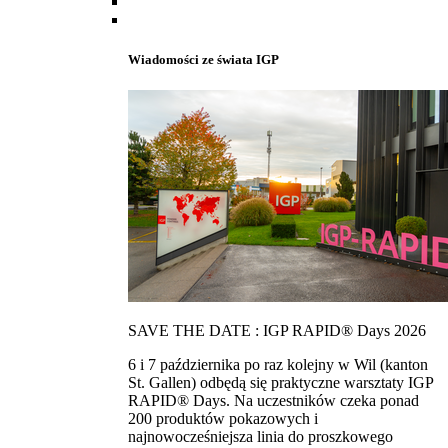
Wiadomości ze świata IGP
SAVE THE DATE : IGP RAPID® Days 2026
6 i 7 października po raz kolejny w Wil (kanton
St. Gallen) odbędą się praktyczne warsztaty IGP
RAPID® Days. Na uczestników czeka ponad
200 produktów pokazowych i
najnowocześniejsza linia do proszkowego