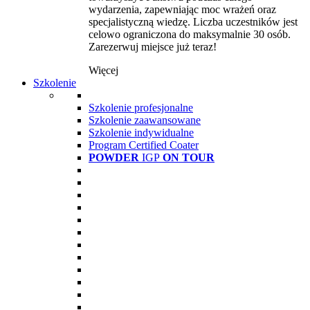
wydarzenia, zapewniając moc wrażeń oraz
specjalistyczną wiedzę. Liczba uczestników jest
celowo ograniczona do maksymalnie 30 osób.
Zarezerwuj miejsce już teraz!
Więcej
Szkolenie
Szkolenie profesjonalne
Szkolenie zaawansowane
Szkolenie indywidualne
Program Certified Coater
POWDER
IGP
ON TOUR