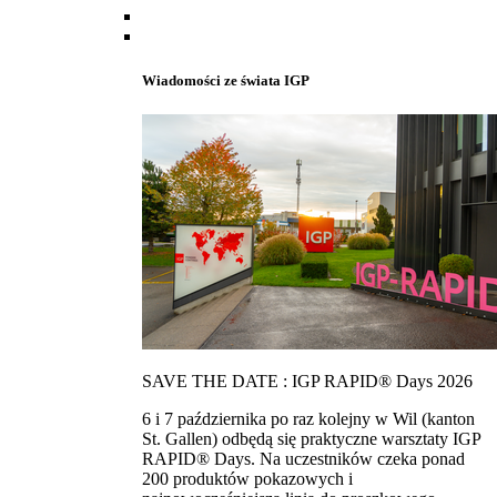
Wiadomości ze świata IGP
SAVE THE DATE : IGP RAPID® Days 2026
6 i 7 października po raz kolejny w Wil (kanton
St. Gallen) odbędą się praktyczne warsztaty IGP
RAPID® Days. Na uczestników czeka ponad
200 produktów pokazowych i