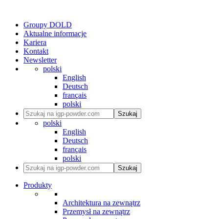
Groupy DOLD
Aktualne informacje
Kariera
Kontakt
Newsletter
polski
English
Deutsch
français
polski
Szukaj
polski
English
Deutsch
français
polski
Szukaj
Produkty
Architektura na zewnątrz
Przemysł na zewnątrz