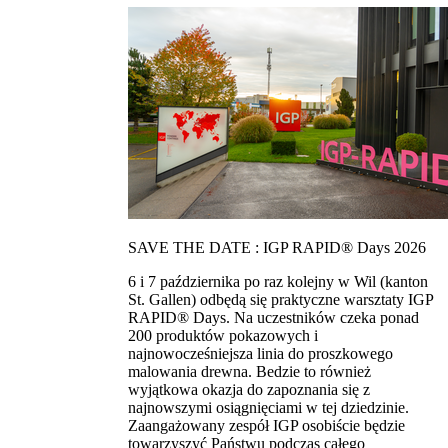
SAVE THE DATE : IGP RAPID® Days 2026
6 i 7 października po raz kolejny w Wil (kanton
St. Gallen) odbędą się praktyczne warsztaty IGP
RAPID® Days. Na uczestników czeka ponad
200 produktów pokazowych i
najnowocześniejsza linia do proszkowego
malowania drewna. Bedzie to również
wyjątkowa okazja do zapoznania się z
najnowszymi osiągnięciami w tej dziedzinie.
Zaangażowany zespół IGP osobiście będzie
towarzyszyć Państwu podczas całego