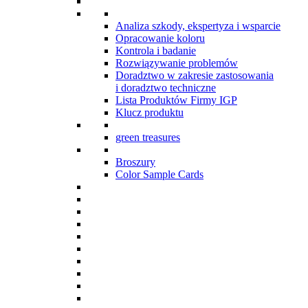
Analiza szkody, ekspertyza i wsparcie
Opracowanie koloru
Kontrola i badanie
Rozwiązywanie problemów
Doradztwo w zakresie zastosowania
i doradztwo techniczne
Lista Produktów Firmy IGP
Klucz produktu
green treasures
Broszury
Color Sample Cards