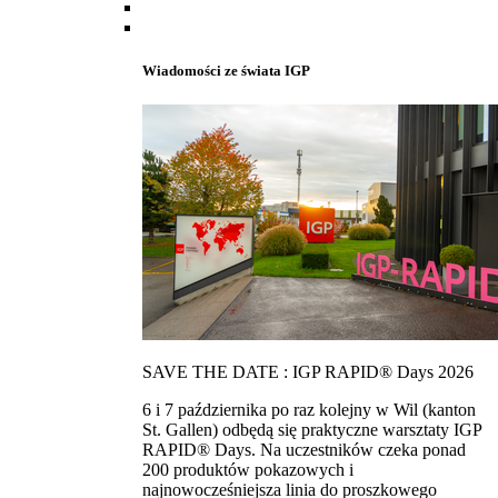
Wiadomości ze świata IGP
SAVE THE DATE : IGP RAPID® Days 2026
6 i 7 października po raz kolejny w Wil (kanton
St. Gallen) odbędą się praktyczne warsztaty IGP
RAPID® Days. Na uczestników czeka ponad
200 produktów pokazowych i
najnowocześniejsza linia do proszkowego