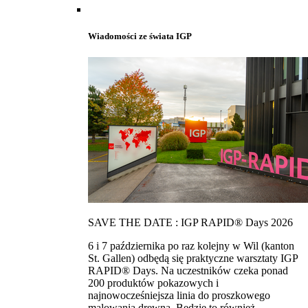
Wiadomości ze świata IGP
SAVE THE DATE : IGP RAPID® Days 2026
6 i 7 października po raz kolejny w Wil (kanton
St. Gallen) odbędą się praktyczne warsztaty IGP
RAPID® Days. Na uczestników czeka ponad
200 produktów pokazowych i
najnowocześniejsza linia do proszkowego
malowania drewna. Bedzie to również