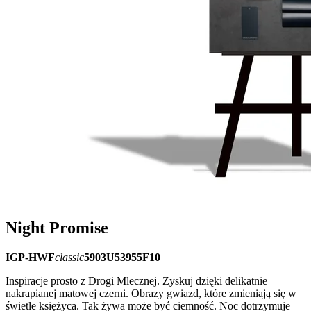
Night Promise
IGP-HWF
classic
5903U53955F10
Inspiracje prosto z Drogi Mlecznej. Zyskuj dzięki delikatnie
nakrapianej matowej czerni. Obrazy gwiazd, które zmieniają się w
świetle księżyca. Tak żywa może być ciemność. Noc dotrzymuje