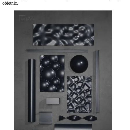
obietnic.