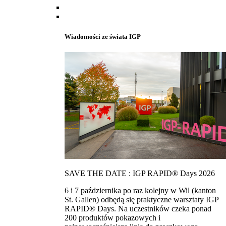
Wiadomości ze świata IGP
SAVE THE DATE : IGP RAPID® Days 2026
6 i 7 października po raz kolejny w Wil (kanton
St. Gallen) odbędą się praktyczne warsztaty IGP
RAPID® Days. Na uczestników czeka ponad
200 produktów pokazowych i