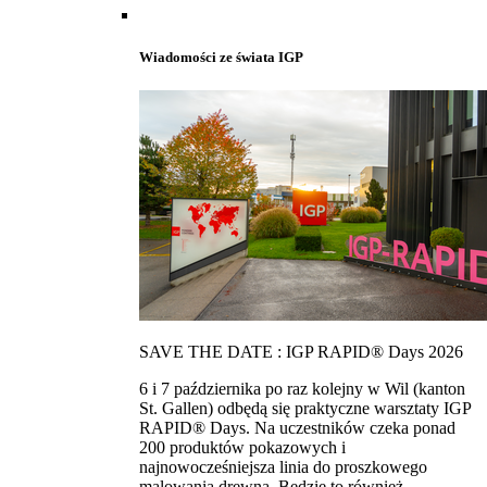
Wiadomości ze świata IGP
SAVE THE DATE : IGP RAPID® Days 2026
6 i 7 października po raz kolejny w Wil (kanton
St. Gallen) odbędą się praktyczne warsztaty IGP
RAPID® Days. Na uczestników czeka ponad
200 produktów pokazowych i
najnowocześniejsza linia do proszkowego
malowania drewna. Bedzie to również