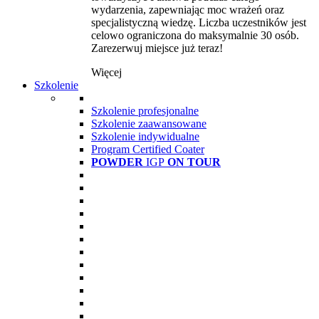
wydarzenia, zapewniając moc wrażeń oraz
specjalistyczną wiedzę. Liczba uczestników jest
celowo ograniczona do maksymalnie 30 osób.
Zarezerwuj miejsce już teraz!
Więcej
Szkolenie
Szkolenie profesjonalne
Szkolenie zaawansowane
Szkolenie indywidualne
Program Certified Coater
POWDER
IGP
ON TOUR