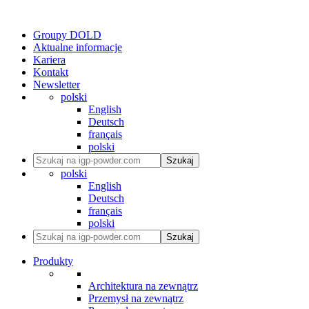
Groupy DOLD
Aktualne informacje
Kariera
Kontakt
Newsletter
polski
English
Deutsch
français
polski
Szukaj
polski
English
Deutsch
français
polski
Szukaj
Produkty
Architektura na zewnątrz
Przemysł na zewnątrz