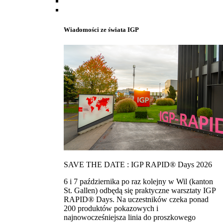
Wiadomości ze świata IGP
SAVE THE DATE : IGP RAPID® Days 2026
6 i 7 października po raz kolejny w Wil (kanton
St. Gallen) odbędą się praktyczne warsztaty IGP
RAPID® Days. Na uczestników czeka ponad
200 produktów pokazowych i
najnowocześniejsza linia do proszkowego