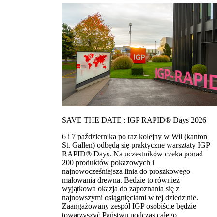
SAVE THE DATE : IGP RAPID® Days 2026
6 i 7 października po raz kolejny w Wil (kanton
St. Gallen) odbędą się praktyczne warsztaty IGP
RAPID® Days. Na uczestników czeka ponad
200 produktów pokazowych i
najnowocześniejsza linia do proszkowego
malowania drewna. Bedzie to również
wyjątkowa okazja do zapoznania się z
najnowszymi osiągnięciami w tej dziedzinie.
Zaangażowany zespół IGP osobiście będzie
towarzyszyć Państwu podczas całego