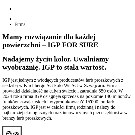
Firma
Mamy rozwiązanie dla każdej
powierzchni – IGP FOR SURE
Nadajemy życiu kolor. Uwalniamy
wyobraźnię. IGP to stała wartość.
IGP jest jednym z wiodących producentów farb proszkowych z
siedzibą w Kirchbergu SG koło Wil SG w Szwajcarii. Firma
prowadzi działalność na całym świecie i zatrudnia 550 osób. W
2024 roku firma IGP osiągnęła sprzedaż na poziomie 140 milionów
franków szwajcarskich i wyprodukowałaY 15'000 ton farb
proszkowych. IGP jest w całości firmą rodzinną i należy do
najbardziej ekologicznych oraz innowacyjnych przedsiębiorstw w
branży farb proszkowych.