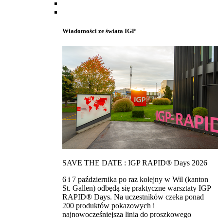
Wiadomości ze świata IGP
SAVE THE DATE : IGP RAPID® Days 2026
6 i 7 października po raz kolejny w Wil (kanton
St. Gallen) odbędą się praktyczne warsztaty IGP
RAPID® Days. Na uczestników czeka ponad
200 produktów pokazowych i
najnowocześniejsza linia do proszkowego