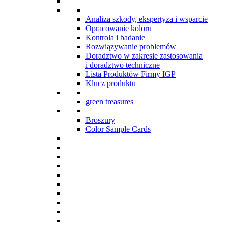
Analiza szkody, ekspertyza i wsparcie
Opracowanie koloru
Kontrola i badanie
Rozwiązywanie problemów
Doradztwo w zakresie zastosowania
i doradztwo techniczne
Lista Produktów Firmy IGP
Klucz produktu
green treasures
Broszury
Color Sample Cards