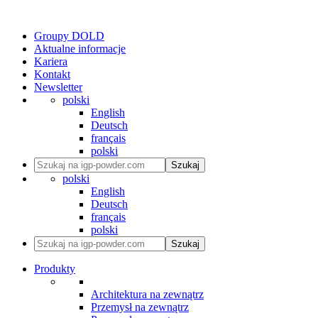
Groupy DOLD
Aktualne informacje
Kariera
Kontakt
Newsletter
polski
English
Deutsch
français
polski
Szukaj
polski
English
Deutsch
français
polski
Szukaj
Produkty
Architektura na zewnątrz
Przemysł na zewnątrz