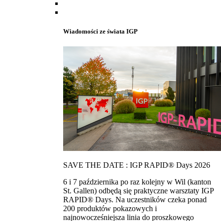
Wiadomości ze świata IGP
SAVE THE DATE : IGP RAPID® Days 2026
6 i 7 października po raz kolejny w Wil (kanton
St. Gallen) odbędą się praktyczne warsztaty IGP
RAPID® Days. Na uczestników czeka ponad
200 produktów pokazowych i
najnowocześniejsza linia do proszkowego