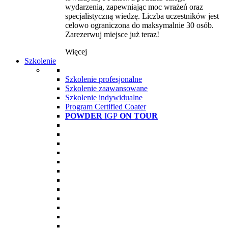
wydarzenia, zapewniając moc wrażeń oraz
specjalistyczną wiedzę. Liczba uczestników jest
celowo ograniczona do maksymalnie 30 osób.
Zarezerwuj miejsce już teraz!
Więcej
Szkolenie
Szkolenie profesjonalne
Szkolenie zaawansowane
Szkolenie indywidualne
Program Certified Coater
POWDER
IGP
ON TOUR