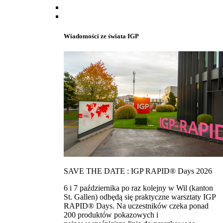
Wiadomości ze świata IGP
SAVE THE DATE : IGP RAPID® Days 2026
6 i 7 października po raz kolejny w Wil (kanton
St. Gallen) odbędą się praktyczne warsztaty IGP
RAPID® Days. Na uczestników czeka ponad
200 produktów pokazowych i