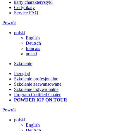
karty charakterystyki
Certyfikaty
Service FAQ
Powrót
polski
English
Deutsch
français
polski
Szkolenie
Przegląd
Szkolenie profesjonalne
Szkolenie zaawansowane
Szkolenie indywidualne
Program Certified Coater
POWDER
IGP
ON TOUR
Powrót
polski
English
Deutsch