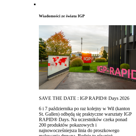
Wiadomości ze świata IGP
SAVE THE DATE : IGP RAPID® Days 2026
6 i 7 października po raz kolejny w Wil (kanton
St. Gallen) odbędą się praktyczne warsztaty IGP
RAPID® Days. Na uczestników czeka ponad
200 produktów pokazowych i
najnowocześniejsza linia do proszkowego
malowania drewna. Bedzie to również