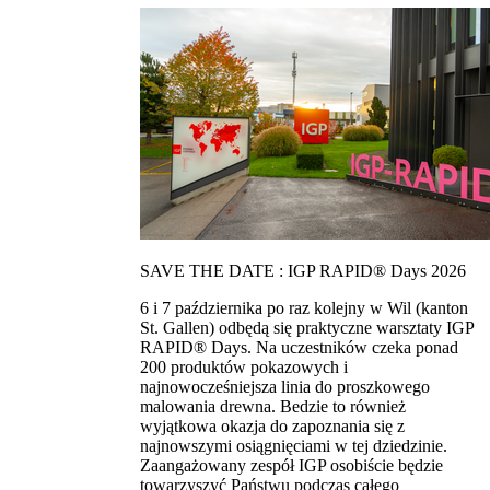
SAVE THE DATE : IGP RAPID® Days 2026
6 i 7 października po raz kolejny w Wil (kanton
St. Gallen) odbędą się praktyczne warsztaty IGP
RAPID® Days. Na uczestników czeka ponad
200 produktów pokazowych i
najnowocześniejsza linia do proszkowego
malowania drewna. Bedzie to również
wyjątkowa okazja do zapoznania się z
najnowszymi osiągnięciami w tej dziedzinie.
Zaangażowany zespół IGP osobiście będzie
towarzyszyć Państwu podczas całego