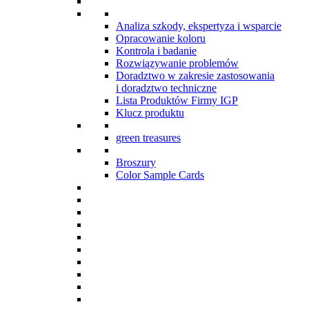
Analiza szkody, ekspertyza i wsparcie
Opracowanie koloru
Kontrola i badanie
Rozwiązywanie problemów
Doradztwo w zakresie zastosowania
i doradztwo techniczne
Lista Produktów Firmy IGP
Klucz produktu
green treasures
Broszury
Color Sample Cards