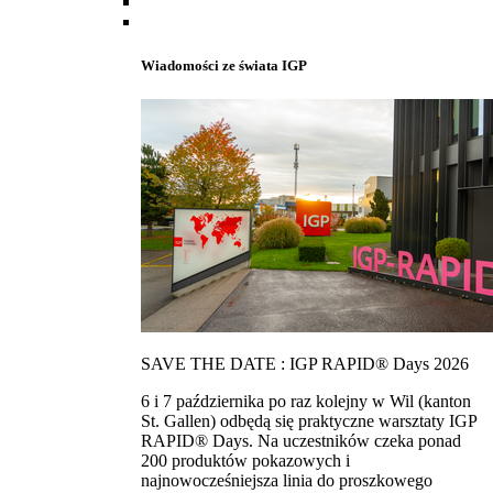
Wiadomości ze świata IGP
SAVE THE DATE : IGP RAPID® Days 2026
6 i 7 października po raz kolejny w Wil (kanton
St. Gallen) odbędą się praktyczne warsztaty IGP
RAPID® Days. Na uczestników czeka ponad
200 produktów pokazowych i
najnowocześniejsza linia do proszkowego