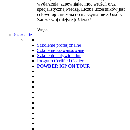
wydarzenia, zapewniając moc wrażeń oraz
specjalistyczną wiedzę. Liczba uczestników jest
celowo ograniczona do maksymalnie 30 osób.
Zarezerwuj miejsce już teraz!
Więcej
Szkolenie
Szkolenie profesjonalne
Szkolenie zaawansowane
Szkolenie indywidualne
Program Certified Coater
POWDER
IGP
ON TOUR