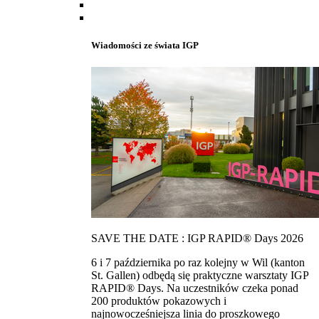
Wiadomości ze świata IGP
SAVE THE DATE : IGP RAPID® Days 2026
6 i 7 października po raz kolejny w Wil (kanton
St. Gallen) odbędą się praktyczne warsztaty IGP
RAPID® Days. Na uczestników czeka ponad
200 produktów pokazowych i
najnowocześniejsza linia do proszkowego