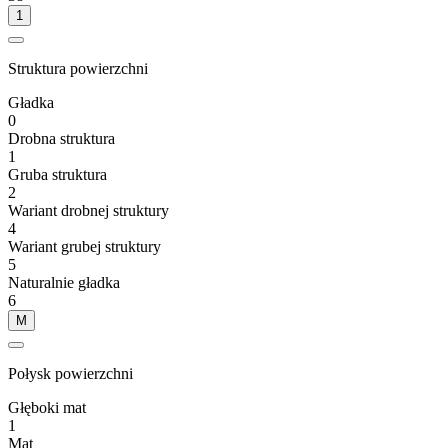
1
Struktura powierzchni
Gładka
0
Drobna struktura
1
Gruba struktura
2
Wariant drobnej struktury
4
Wariant grubej struktury
5
Naturalnie gładka
6
M
Połysk powierzchni
Głęboki mat
1
Mat