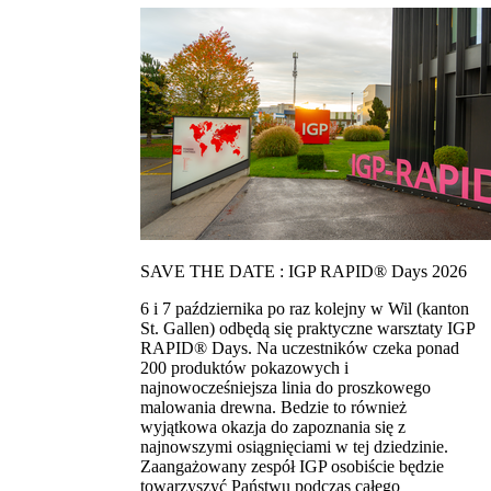
SAVE THE DATE : IGP RAPID® Days 2026
6 i 7 października po raz kolejny w Wil (kanton
St. Gallen) odbędą się praktyczne warsztaty IGP
RAPID® Days. Na uczestników czeka ponad
200 produktów pokazowych i
najnowocześniejsza linia do proszkowego
malowania drewna. Bedzie to również
wyjątkowa okazja do zapoznania się z
najnowszymi osiągnięciami w tej dziedzinie.
Zaangażowany zespół IGP osobiście będzie
towarzyszyć Państwu podczas całego