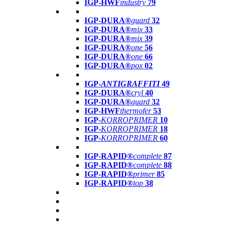
IGP-HWF
industry
79
IGP-DURA®
guard
32
IGP-DURA®
mix
33
IGP-DURA®
mix
39
IGP-DURA®
one
56
IGP-DURA®
one
66
IGP-DURA®
pox
02
IGP-
ANTIGRAFFITI
49
IGP-DURA®
cryl
40
IGP-DURA®
guard
32
IGP-HWF
thermofer
53
IGP-
KORROPRIMER
10
IGP-
KORROPRIMER
18
IGP-
KORROPRIMER
60
IGP-RAPID®
complete
87
IGP-RAPID®
complete
88
IGP-RAPID®
primer
85
IGP-RAPID®
top
38