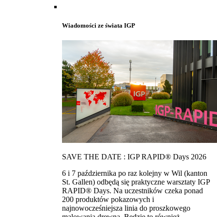
Wiadomości ze świata IGP
SAVE THE DATE : IGP RAPID® Days 2026
6 i 7 października po raz kolejny w Wil (kanton
St. Gallen) odbędą się praktyczne warsztaty IGP
RAPID® Days. Na uczestników czeka ponad
200 produktów pokazowych i
najnowocześniejsza linia do proszkowego
malowania drewna. Bedzie to również