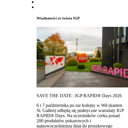
Wiadomości ze świata IGP
SAVE THE DATE : IGP RAPID® Days 2026
6 i 7 października po raz kolejny w Wil (kanton
St. Gallen) odbędą się praktyczne warsztaty IGP
RAPID® Days. Na uczestników czeka ponad
200 produktów pokazowych i
najnowocześniejsza linia do proszkowego