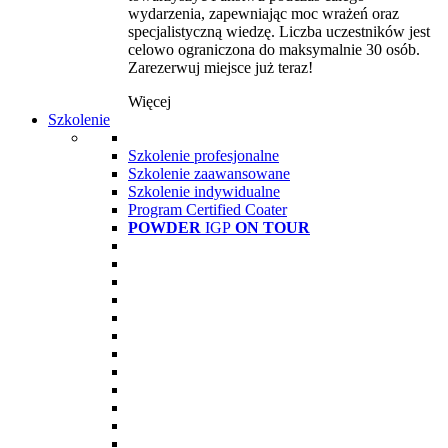
wydarzenia, zapewniając moc wrażeń oraz
specjalistyczną wiedzę. Liczba uczestników jest
celowo ograniczona do maksymalnie 30 osób.
Zarezerwuj miejsce już teraz!
Więcej
Szkolenie
Szkolenie profesjonalne
Szkolenie zaawansowane
Szkolenie indywidualne
Program Certified Coater
POWDER
IGP
ON TOUR