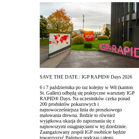
SAVE THE DATE : IGP RAPID® Days 2026
6 i 7 października po raz kolejny w Wil (kanton
St. Gallen) odbędą się praktyczne warsztaty IGP
RAPID® Days. Na uczestników czeka ponad
200 produktów pokazowych i
najnowocześniejsza linia do proszkowego
malowania drewna. Bedzie to również
wyjątkowa okazja do zapoznania się z
najnowszymi osiągnięciami w tej dziedzinie.
Zaangażowany zespół IGP osobiście będzie
towarzyszyć Państwu podczas całego