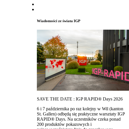
Wiadomości ze świata IGP
SAVE THE DATE : IGP RAPID® Days 2026
6 i 7 października po raz kolejny w Wil (kanton
St. Gallen) odbędą się praktyczne warsztaty IGP
RAPID® Days. Na uczestników czeka ponad
200 produktów pokazowych i