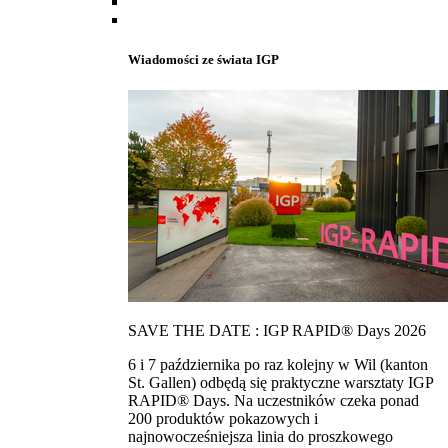
Wiadomości ze świata IGP
SAVE THE DATE : IGP RAPID® Days 2026
6 i 7 października po raz kolejny w Wil (kanton
St. Gallen) odbędą się praktyczne warsztaty IGP
RAPID® Days. Na uczestników czeka ponad
200 produktów pokazowych i
najnowocześniejsza linia do proszkowego