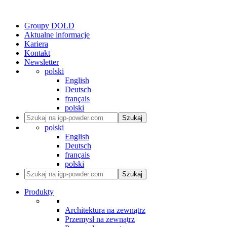
Groupy DOLD
Aktualne informacje
Kariera
Kontakt
Newsletter
polski
English
Deutsch
français
polski
Szukaj
polski
English
Deutsch
français
polski
Szukaj
Produkty
Architektura na zewnątrz
Przemysł na zewnątrz