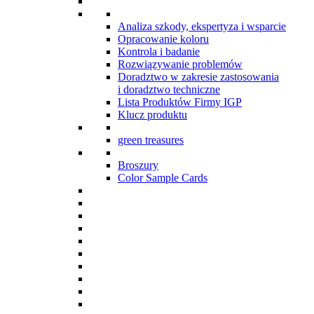
Analiza szkody, ekspertyza i wsparcie
Opracowanie koloru
Kontrola i badanie
Rozwiązywanie problemów
Doradztwo w zakresie zastosowania
i doradztwo techniczne
Lista Produktów Firmy IGP
Klucz produktu
green treasures
Broszury
Color Sample Cards