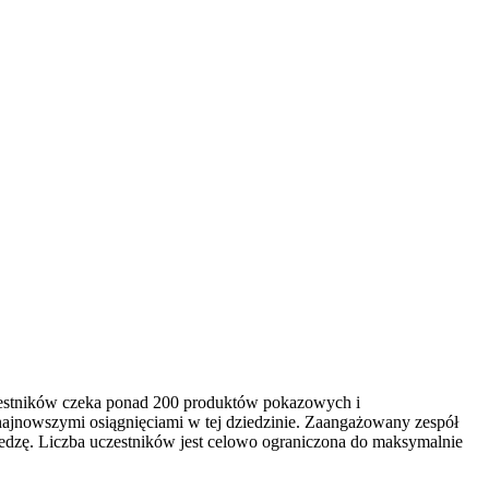
czestników czeka ponad 200 produktów pokazowych i
najnowszymi osiągnięciami w tej dziedzinie. Zaangażowany zespół
edzę. Liczba uczestników jest celowo ograniczona do maksymalnie