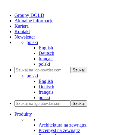
Groupy DOLD
Aktualne informacje
Kariera
Kontakt
Newsletter
polski
English
Deutsch
français
polski
Szukaj
polski
English
Deutsch
français
polski
Szukaj
Produkty
Architektura na zewnątrz
Przemysł na zewnątrz