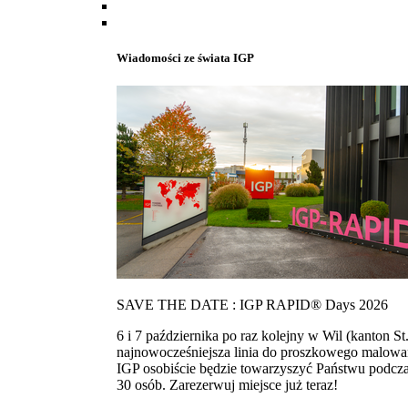
Wiadomości ze świata IGP
SAVE THE DATE : IGP RAPID® Days 2026
6 i 7 października po raz kolejny w Wil (kanton
najnowocześniejsza linia do proszkowego malowan
IGP osobiście będzie towarzyszyć Państwu podcza
30 osób. Zarezerwuj miejsce już teraz!