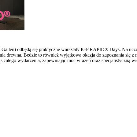
 St. Gallen) odbędą się praktyczne warsztaty IGP RAPID® Days. Na u
ia drewna. Bedzie to również wyjątkowa okazja do zapoznania się z 
s całego wydarzenia, zapewniając moc wrażeń oraz specjalistyczną wi