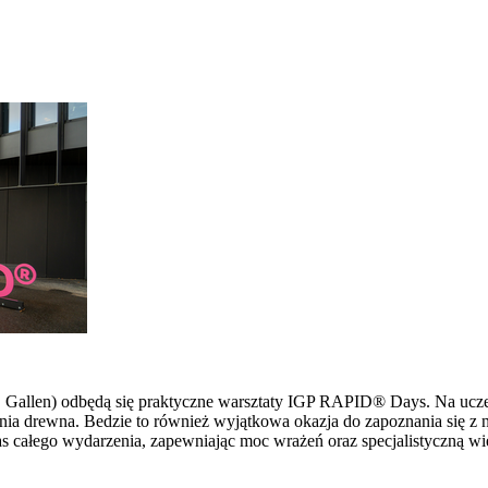
 St. Gallen) odbędą się praktyczne warsztaty IGP RAPID® Days. Na u
ia drewna. Bedzie to również wyjątkowa okazja do zapoznania się z 
s całego wydarzenia, zapewniając moc wrażeń oraz specjalistyczną wi