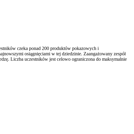
czestników czeka ponad 200 produktów pokazowych i
najnowszymi osiągnięciami w tej dziedzinie. Zaangażowany zespół
edzę. Liczba uczestników jest celowo ograniczona do maksymalnie