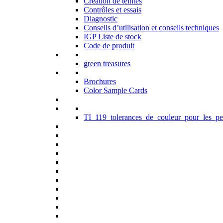
Création de teintes
Contrôles et essais
Diagnostic
Conseils d’utilisation et conseils techniques
IGP Liste de stock
Code de produit
green treasures
Brochures
Color Sample Cards
TI_119_tolerances_de_couleur_pour_les_pe