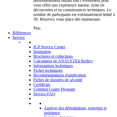
personnellement durant tout l’événement pour
vous offrir une expérience intense, riche en
découvertes et en connaissances techniques. Le
nombre de participants est volontairement limité à
30. Réservez votre place dès maintenant.
Plus
Références
Service
IGP Service Center
Inspiration
Brochures et collections
Calculateur de ANALYZEit Reflect
Informations techniques
Fiches techniques
Recommandations d'application
Fiches de données de sécurité
Certificats
Certified Coater Program
Service-FAQ
Analyse des dégradations, expertise et
assistance