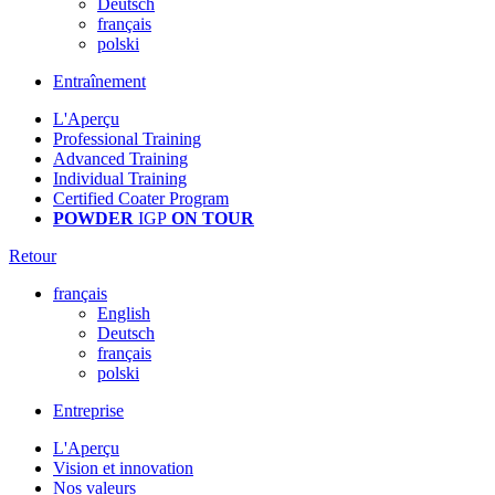
Deutsch
français
polski
Entraînement
L'Aperçu
Professional Training
Advanced Training
Individual Training
Certified Coater Program
POWDER
IGP
ON TOUR
Retour
français
English
Deutsch
français
polski
Entreprise
L'Aperçu
Vision et innovation
Nos valeurs