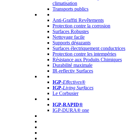
climatisation
Transports publics
Anti-Graffiti Revêtements
Protection contre la corrosion
Surfaces Robustes
Nettoyage facile
Supports dégazants
Surfaces électriquement conductrices
Protection contre les intempéries
Résistance aux Produits Chimiques
Durabilité maximale
IR-reflectiv Surfaces
IGP
-
Effectives®
IGP-
Living Surfaces
Le Corbusier
IGP-RAPID®
IGP-DURA® one