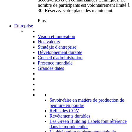
nombre de participants est volontairement limité à
30. Réservez votre place dès maintenant.
Plus
Entreprise
Vision et innovation
Nos valeurs
Stratégie d'entreprise
Développement durable
Conseil d'administration
Présence mondiale
Grandes dates
Savoir-faire en matière de production de
peinture en poudre
Refus des COV
Revêtements durables
Les Green Building Labels font référence
dans le monde entier
La déclaration environnementale de