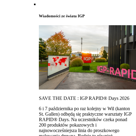
Wiadomości ze świata IGP
SAVE THE DATE : IGP RAPID® Days 2026
6 i 7 października po raz kolejny w Wil (kanton
St. Gallen) odbędą się praktyczne warsztaty IGP
RAPID® Days. Na uczestników czeka ponad
200 produktów pokazowych i
najnowocześniejsza linia do proszkowego
malowania drewna. Bedzie to również