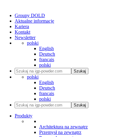
Groupy DOLD
Aktualne informacje
Kariera
Kontakt
Newsletter
polski
English
Deutsch
français
polski
Szukaj
polski
English
Deutsch
français
polski
Szukaj
Produkty
Architektura na zewnątrz
Przemysł na zewnątrz