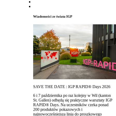
Wiadomości ze świata IGP
SAVE THE DATE : IGP RAPID® Days 2026
6 i 7 października po raz kolejny w Wil (kanton
St. Gallen) odbędą się praktyczne warsztaty IGP
RAPID® Days. Na uczestników czeka ponad
200 produktów pokazowych i
najnowocześniejsza linia do proszkowego