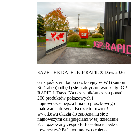
SAVE THE DATE : IGP RAPID® Days 2026
6 i 7 października po raz kolejny w Wil (kanton
St. Gallen) odbędą się praktyczne warsztaty IGP
RAPID® Days. Na uczestników czeka ponad
200 produktów pokazowych i
najnowocześniejsza linia do proszkowego
malowania drewna. Bedzie to również
wyjątkowa okazja do zapoznania się z
najnowszymi osiągnięciami w tej dziedzinie.
Zaangażowany zespół IGP osobiście będzie
towarzyszyć Państwu podczas całego