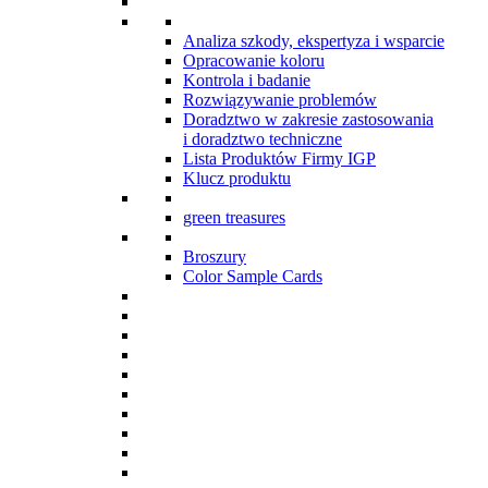
Analiza szkody, ekspertyza i wsparcie
Opracowanie koloru
Kontrola i badanie
Rozwiązywanie problemów
Doradztwo w zakresie zastosowania
i doradztwo techniczne
Lista Produktów Firmy IGP
Klucz produktu
green treasures
Broszury
Color Sample Cards