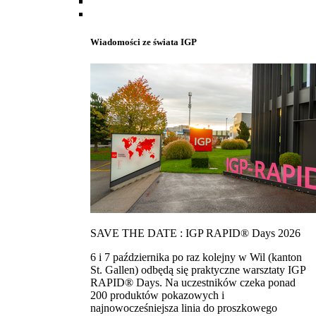
Wiadomości ze świata IGP
SAVE THE DATE : IGP RAPID® Days 2026
6 i 7 października po raz kolejny w Wil (kanton
St. Gallen) odbędą się praktyczne warsztaty IGP
RAPID® Days. Na uczestników czeka ponad
200 produktów pokazowych i
najnowocześniejsza linia do proszkowego