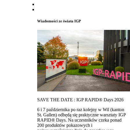
Wiadomości ze świata IGP
SAVE THE DATE : IGP RAPID® Days 2026
6 i 7 października po raz kolejny w Wil (kanton
St. Gallen) odbędą się praktyczne warsztaty IGP
RAPID® Days. Na uczestników czeka ponad
200 produktów pokazowych i