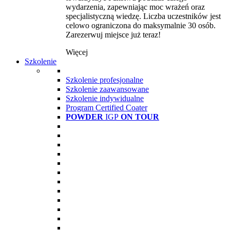
wydarzenia, zapewniając moc wrażeń oraz
specjalistyczną wiedzę. Liczba uczestników jest
celowo ograniczona do maksymalnie 30 osób.
Zarezerwuj miejsce już teraz!
Więcej
Szkolenie
Szkolenie profesjonalne
Szkolenie zaawansowane
Szkolenie indywidualne
Program Certified Coater
POWDER
IGP
ON TOUR