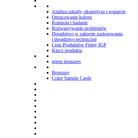
Analiza szkody, ekspertyza i wsparcie
Opracowanie koloru
Kontrola i badanie
Rozwiązywanie problemów
Doradztwo w zakresie zastosowania
i doradztwo techniczne
Lista Produktów Firmy IGP
Klucz produktu
green treasures
Broszury
Color Sample Cards