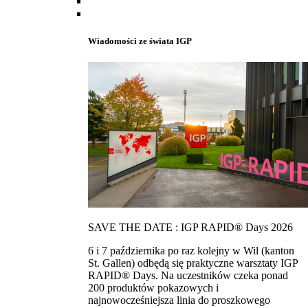
Wiadomości ze świata IGP
SAVE THE DATE : IGP RAPID® Days 2026
6 i 7 października po raz kolejny w Wil (kanton
St. Gallen) odbędą się praktyczne warsztaty IGP
RAPID® Days. Na uczestników czeka ponad
200 produktów pokazowych i
najnowocześniejsza linia do proszkowego