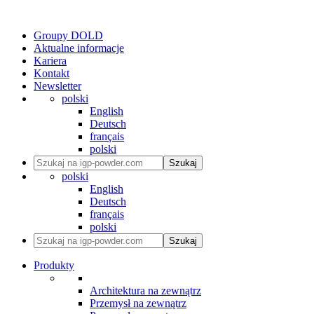
Groupy DOLD
Aktualne informacje
Kariera
Kontakt
Newsletter
polski
English
Deutsch
français
polski
Szukaj
polski
English
Deutsch
français
polski
Szukaj
Produkty
Architektura na zewnątrz
Przemysł na zewnątrz