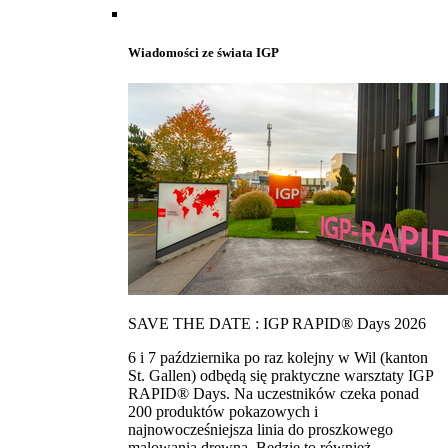
Wiadomości ze świata IGP
SAVE THE DATE : IGP RAPID® Days 2026
6 i 7 października po raz kolejny w Wil (kanton
St. Gallen) odbędą się praktyczne warsztaty IGP
RAPID® Days. Na uczestników czeka ponad
200 produktów pokazowych i
najnowocześniejsza linia do proszkowego
malowania drewna. Bedzie to również