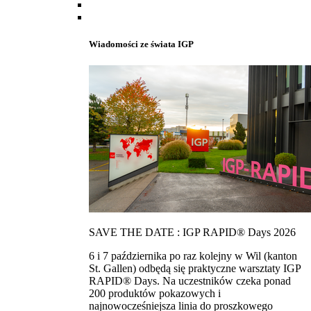
Wiadomości ze świata IGP
SAVE THE DATE : IGP RAPID® Days 2026
6 i 7 października po raz kolejny w Wil (kanton
St. Gallen) odbędą się praktyczne warsztaty IGP
RAPID® Days. Na uczestników czeka ponad
200 produktów pokazowych i
najnowocześniejsza linia do proszkowego