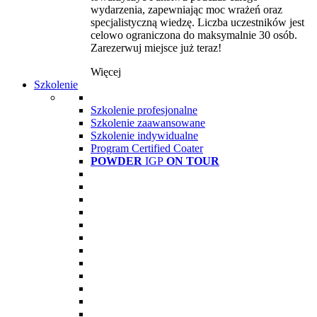
wydarzenia, zapewniając moc wrażeń oraz
specjalistyczną wiedzę. Liczba uczestników jest
celowo ograniczona do maksymalnie 30 osób.
Zarezerwuj miejsce już teraz!
Więcej
Szkolenie
Szkolenie profesjonalne
Szkolenie zaawansowane
Szkolenie indywidualne
Program Certified Coater
POWDER
IGP
ON TOUR