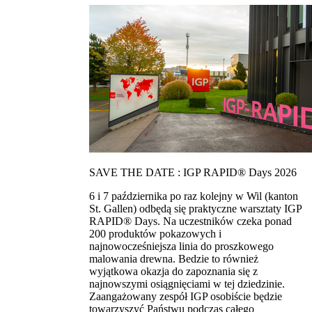
SAVE THE DATE : IGP RAPID® Days 2026
6 i 7 października po raz kolejny w Wil (kanton
St. Gallen) odbędą się praktyczne warsztaty IGP
RAPID® Days. Na uczestników czeka ponad
200 produktów pokazowych i
najnowocześniejsza linia do proszkowego
malowania drewna. Bedzie to również
wyjątkowa okazja do zapoznania się z
najnowszymi osiągnięciami w tej dziedzinie.
Zaangażowany zespół IGP osobiście będzie
towarzyszyć Państwu podczas całego