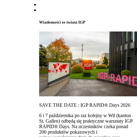
Wiadomości ze świata IGP
SAVE THE DATE : IGP RAPID® Days 2026
6 i 7 października po raz kolejny w Wil (kanton
St. Gallen) odbędą się praktyczne warsztaty IGP
RAPID® Days. Na uczestników czeka ponad
200 produktów pokazowych i