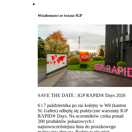
Wiadomości ze świata IGP
SAVE THE DATE : IGP RAPID® Days 2026
6 i 7 października po raz kolejny w Wil (kanton
St. Gallen) odbędą się praktyczne warsztaty IGP
RAPID® Days. Na uczestników czeka ponad
200 produktów pokazowych i
najnowocześniejsza linia do proszkowego
malowania drewna. Bedzie to również