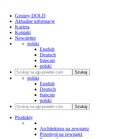
Groupy DOLD
Aktualne informacje
Kariera
Kontakt
Newsletter
polski
English
Deutsch
français
polski
Szukaj
polski
English
Deutsch
français
polski
Szukaj
Produkty
Architektura na zewnątrz
Przemysł na zewnątrz