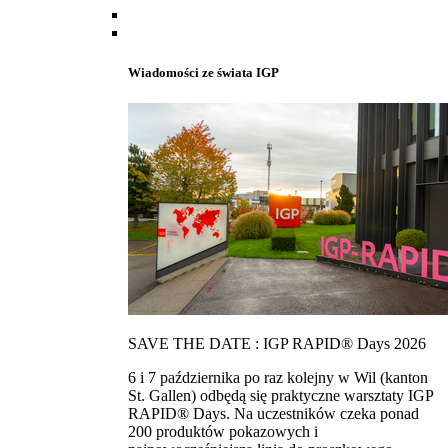
Wiadomości ze świata IGP
SAVE THE DATE : IGP RAPID® Days 2026
6 i 7 października po raz kolejny w Wil (kanton
St. Gallen) odbędą się praktyczne warsztaty IGP
RAPID® Days. Na uczestników czeka ponad
200 produktów pokazowych i