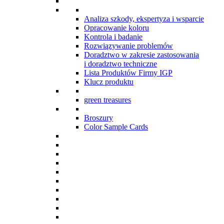
Analiza szkody, ekspertyza i wsparcie
Opracowanie koloru
Kontrola i badanie
Rozwiązywanie problemów
Doradztwo w zakresie zastosowania
i doradztwo techniczne
Lista Produktów Firmy IGP
Klucz produktu
green treasures
Broszury
Color Sample Cards