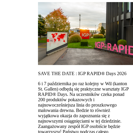
SAVE THE DATE : IGP RAPID® Days 2026
6 i 7 października po raz kolejny w Wil (kanton
St. Gallen) odbędą się praktyczne warsztaty IGP
RAPID® Days. Na uczestników czeka ponad
200 produktów pokazowych i
najnowocześniejsza linia do proszkowego
malowania drewna. Bedzie to również
wyjątkowa okazja do zapoznania się z
najnowszymi osiągnięciami w tej dziedzinie.
Zaangażowany zespół IGP osobiście będzie
towarzyszyć Państwu podczas całego