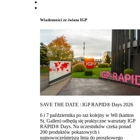
Wiadomości ze świata IGP
SAVE THE DATE : IGP RAPID® Days 2026
6 i 7 października po raz kolejny w Wil (kanton
St. Gallen) odbędą się praktyczne warsztaty IGP
RAPID® Days. Na uczestników czeka ponad
200 produktów pokazowych i
najnowocześniejsza linia do proszkowego