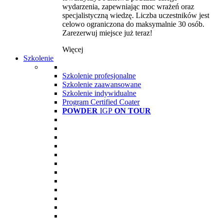
wydarzenia, zapewniając moc wrażeń oraz
specjalistyczną wiedzę. Liczba uczestników jest
celowo ograniczona do maksymalnie 30 osób.
Zarezerwuj miejsce już teraz!
Więcej
Szkolenie
Szkolenie profesjonalne
Szkolenie zaawansowane
Szkolenie indywidualne
Program Certified Coater
POWDER
IGP
ON TOUR