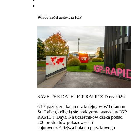
Wiadomości ze świata IGP
SAVE THE DATE : IGP RAPID® Days 2026
6 i 7 października po raz kolejny w Wil (kanton
St. Gallen) odbędą się praktyczne warsztaty IGP
RAPID® Days. Na uczestników czeka ponad
200 produktów pokazowych i
najnowocześniejsza linia do proszkowego