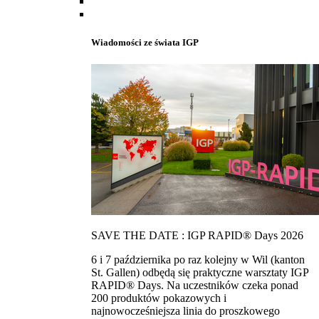
Wiadomości ze świata IGP
SAVE THE DATE : IGP RAPID® Days 2026
6 i 7 października po raz kolejny w Wil (kanton
St. Gallen) odbędą się praktyczne warsztaty IGP
RAPID® Days. Na uczestników czeka ponad
200 produktów pokazowych i
najnowocześniejsza linia do proszkowego