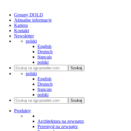
Groupy DOLD
Aktualne informacje
Kariera
Kontakt
Newsletter
polski
English
Deutsch
français
polski
Szukaj
polski
English
Deutsch
français
polski
Szukaj
Produkty
Architektura na zewnątrz
Przemysł na zewnątrz