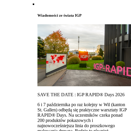
Wiadomości ze świata IGP
SAVE THE DATE : IGP RAPID® Days 2026
6 i 7 października po raz kolejny w Wil (kanton
St. Gallen) odbędą się praktyczne warsztaty IGP
RAPID® Days. Na uczestników czeka ponad
200 produktów pokazowych i
najnowocześniejsza linia do proszkowego
malowania drewna. Bedzie to również