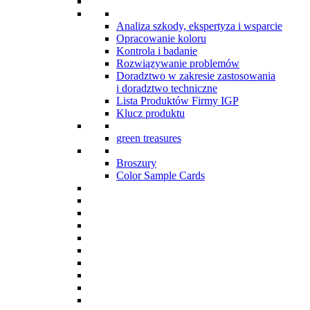
Analiza szkody, ekspertyza i wsparcie
Opracowanie koloru
Kontrola i badanie
Rozwiązywanie problemów
Doradztwo w zakresie zastosowania
i doradztwo techniczne
Lista Produktów Firmy IGP
Klucz produktu
green treasures
Broszury
Color Sample Cards