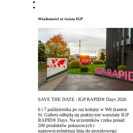
Wiadomości ze świata IGP
SAVE THE DATE : IGP RAPID® Days 2026
6 i 7 października po raz kolejny w Wil (kanton
St. Gallen) odbędą się praktyczne warsztaty IGP
RAPID® Days. Na uczestników czeka ponad
200 produktów pokazowych i
najnowocześniejsza linia do proszkowego