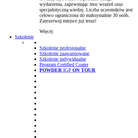
wydarzenia, zapewniając moc wrażeń oraz
specjalistyczną wiedzę. Liczba uczestników jest
celowo ograniczona do maksymalnie 30 osób.
Zarezerwuj miejsce już teraz!
Więcej
Szkolenie
Szkolenie profesjonalne
Szkolenie zaawansowane
Szkolenie indywidualne
Program Certified Coater
POWDER
IGP
ON TOUR