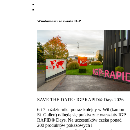
Wiadomości ze świata IGP
SAVE THE DATE : IGP RAPID® Days 2026
6 i 7 października po raz kolejny w Wil (kanton
St. Gallen) odbędą się praktyczne warsztaty IGP
RAPID® Days. Na uczestników czeka ponad
200 produktów pokazowych i