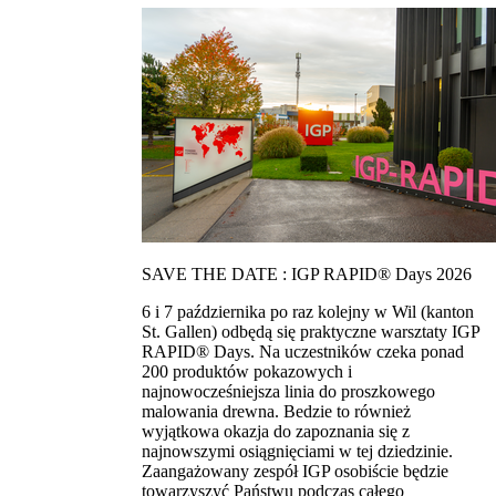
SAVE THE DATE : IGP RAPID® Days 2026
6 i 7 października po raz kolejny w Wil (kanton
St. Gallen) odbędą się praktyczne warsztaty IGP
RAPID® Days. Na uczestników czeka ponad
200 produktów pokazowych i
najnowocześniejsza linia do proszkowego
malowania drewna. Bedzie to również
wyjątkowa okazja do zapoznania się z
najnowszymi osiągnięciami w tej dziedzinie.
Zaangażowany zespół IGP osobiście będzie
towarzyszyć Państwu podczas całego