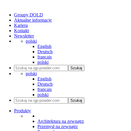
Groupy DOLD
Aktualne informacje
Kariera
Kontakt
Newsletter
polski
English
Deutsch
français
polski
Szukaj
polski
English
Deutsch
français
polski
Szukaj
Produkty
Architektura na zewnątrz
Przemysł na zewnątrz