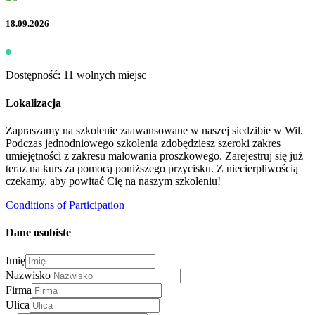
18.09.2026
Dostępność: 11 wolnych miejsc
Lokalizacja
Zapraszamy na szkolenie zaawansowane w naszej siedzibie w Wil.
Podczas jednodniowego szkolenia zdobędziesz szeroki zakres
umiejętności z zakresu malowania proszkowego. Zarejestruj się już
teraz na kurs za pomocą poniższego przycisku. Z niecierpliwością
czekamy, aby powitać Cię na naszym szkoleniu!
Conditions of Participation
Dane osobiste
Imię
Nazwisko
Firma
Ulica