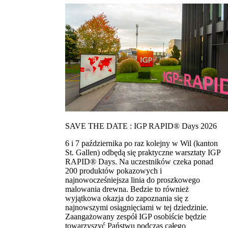
SAVE THE DATE : IGP RAPID® Days 2026
6 i 7 października po raz kolejny w Wil (kanton
St. Gallen) odbędą się praktyczne warsztaty IGP
RAPID® Days. Na uczestników czeka ponad
200 produktów pokazowych i
najnowocześniejsza linia do proszkowego
malowania drewna. Bedzie to również
wyjątkowa okazja do zapoznania się z
najnowszymi osiągnięciami w tej dziedzinie.
Zaangażowany zespół IGP osobiście będzie
towarzyszyć Państwu podczas całego