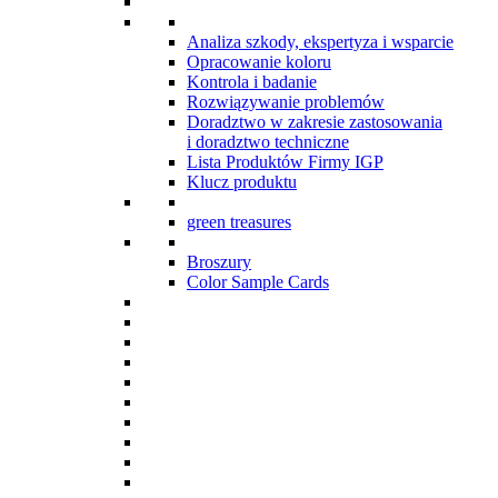
Analiza szkody, ekspertyza i wsparcie
Opracowanie koloru
Kontrola i badanie
Rozwiązywanie problemów
Doradztwo w zakresie zastosowania
i doradztwo techniczne
Lista Produktów Firmy IGP
Klucz produktu
green treasures
Broszury
Color Sample Cards