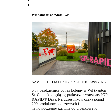
Wiadomości ze świata IGP
SAVE THE DATE : IGP RAPID® Days 2026
6 i 7 października po raz kolejny w Wil (kanton
St. Gallen) odbędą się praktyczne warsztaty IGP
RAPID® Days. Na uczestników czeka ponad
200 produktów pokazowych i
najnowocześniejsza linia do proszkowego