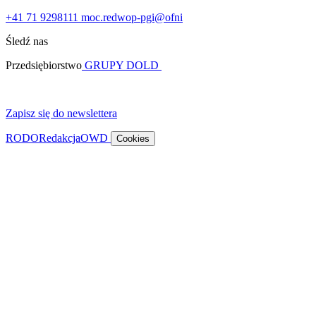
+41 71 9298111
moc.redwop-pgi@ofni
Śledź nas
Przedsiębiorstwo
GRUPY DOLD
Zapisz się do newslettera
RODO
Redakcja
OWD
Cookies