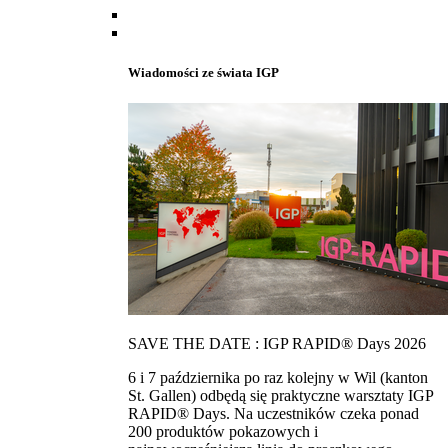
Wiadomości ze świata IGP
SAVE THE DATE : IGP RAPID® Days 2026
6 i 7 października po raz kolejny w Wil (kanton
St. Gallen) odbędą się praktyczne warsztaty IGP
RAPID® Days. Na uczestników czeka ponad
200 produktów pokazowych i