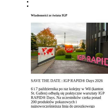
Wiadomości ze świata IGP
SAVE THE DATE : IGP RAPID® Days 2026
6 i 7 października po raz kolejny w Wil (kanton
St. Gallen) odbędą się praktyczne warsztaty IGP
RAPID® Days. Na uczestników czeka ponad
200 produktów pokazowych i
najnowocześniejsza linia do proszkowego