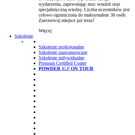
wydarzenia, zapewniając moc wrażeń oraz
specjalistyczną wiedzę. Liczba uczestników jest
celowo ograniczona do maksymalnie 30 osób.
Zarezerwuj miejsce już teraz!
Więcej
Szkolenie
Szkolenie profesjonalne
Szkolenie zaawansowane
Szkolenie indywidualne
Program Certified Coater
POWDER
IGP
ON TOUR