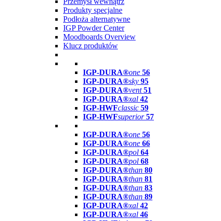
Przemysł wewnątrz
Produkty specjalne
Podłoża alternatywne
IGP Powder Center
Moodboards Overview
Klucz produktów
IGP-DURA®
one
56
IGP-DURA®
sky
95
IGP-DURA®
vent
51
IGP-DURA®
xal
42
IGP-HWF
classic
59
IGP-HWF
superior
57
IGP-DURA®
one
56
IGP-DURA®
one
66
IGP-DURA®
pol
64
IGP-DURA®
pol
68
IGP-DURA®
than
80
IGP-DURA®
than
81
IGP-DURA®
than
83
IGP-DURA®
than
89
IGP-DURA®
xal
42
IGP-DURA®
xal
46