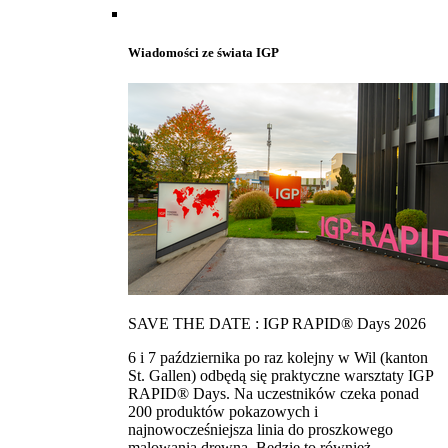
Wiadomości ze świata IGP
SAVE THE DATE : IGP RAPID® Days 2026
6 i 7 października po raz kolejny w Wil (kanton
St. Gallen) odbędą się praktyczne warsztaty IGP
RAPID® Days. Na uczestników czeka ponad
200 produktów pokazowych i
najnowocześniejsza linia do proszkowego
malowania drewna. Bedzie to również