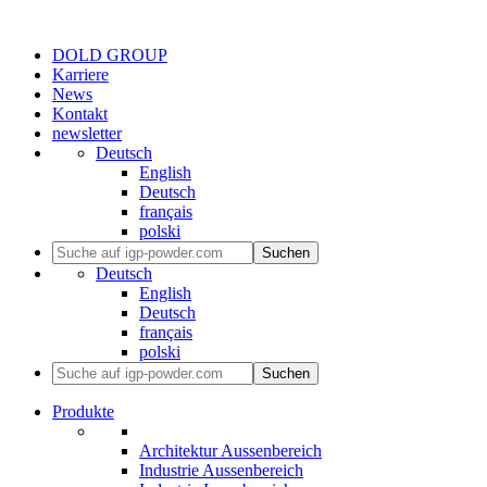
DOLD GROUP
Karriere
News
Kontakt
newsletter
Deutsch
English
Deutsch
français
polski
Suchen
Deutsch
English
Deutsch
français
polski
Suchen
Produkte
Architektur Aussenbereich
Industrie Aussenbereich