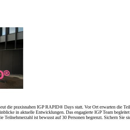
erneut die praxisnahen IGP RAPID® Days statt. Vor Ort erwarten die 
inblicke in aktuelle Entwicklungen. Das engagierte IGP Team begleitet 
 Teilnehmerzahl ist bewusst auf 30 Personen begrenzt. Sichern Sie sich