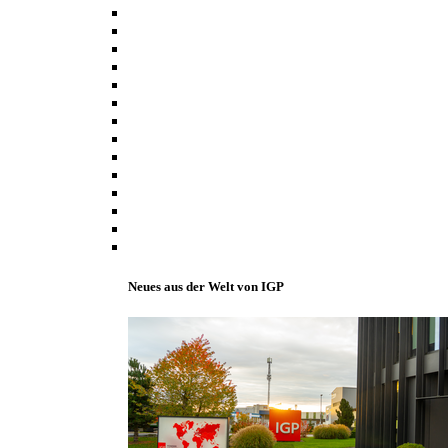
Neues aus der Welt von IGP