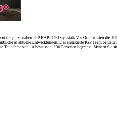
erneut die praxisnahen IGP RAPID® Days statt. Vor Ort erwarten die 
inblicke in aktuelle Entwicklungen. Das engagierte IGP Team begleitet 
 Teilnehmerzahl ist bewusst auf 30 Personen begrenzt. Sichern Sie sich