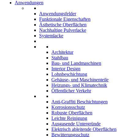
Anwendungen
Anwendungsfelder
Funktionale Eigenschaften
Ästhetische Oberflächen
Nachhaltige Pulverlacke
Systemlacke
Architektur
Stahlbau
Bau- und Landmaschinen
Interior Design
Lohnbeschichtung
Gehäuse- und Maschinenteile
Heizungs- und Klimatechnik
Öffentlicher Verkehr
Anti-Graffiti Beschichtungen
Korrosionsschutz
Robuste Oberflächen
Leichte Reinigung
Ausgasende Untergründe
Elektrisch ableitende Oberflächen
Bewitterungsschutz