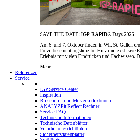
SAVE THE DATE:
IGP-RAPID®
Days 2026
Am 6. und 7. Oktober finden in Wil, St. Gallen 
Pulverbeschichtungslinie für Holz und exklusive E
Erlebnis mit vielen Eindrücken und Fachwissen. Die
Mehr
Referenzen
Service
IGP Service Center
Inspiration
Broschüren und Musterkollektionen
ANALYZEit Reflect Rechner
Service FAQ
Technische Informationen
Technische Datenblätter
Verarbeitungsrichtlinien
Sicherheitsdatenblätter
Zertifikate