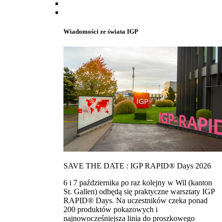
Wiadomości ze świata IGP
SAVE THE DATE : IGP RAPID® Days 2026
6 i 7 października po raz kolejny w Wil (kanton
St. Gallen) odbędą się praktyczne warsztaty IGP
RAPID® Days. Na uczestników czeka ponad
200 produktów pokazowych i
najnowocześniejsza linia do proszkowego