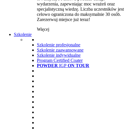
wydarzenia, zapewniając moc wrażeń oraz
specjalistyczną wiedzę. Liczba uczestników jest
celowo ograniczona do maksymalnie 30 osób.
Zarezerwuj miejsce już teraz!
Więcej
Szkolenie
Szkolenie profesjonalne
Szkolenie zaawansowane
Szkolenie indywidualne
Program Certified Coater
POWDER
IGP
ON TOUR