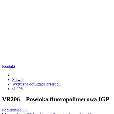
Kontakt
Serwis
Wytyczne dotyczące przerobu
vl-206
VR206 – Powłoka fluoropolimerowa IGP
Pobieranie PDF