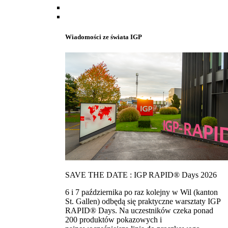
Wiadomości ze świata IGP
SAVE THE DATE : IGP RAPID® Days 2026
6 i 7 października po raz kolejny w Wil (kanton
St. Gallen) odbędą się praktyczne warsztaty IGP
RAPID® Days. Na uczestników czeka ponad
200 produktów pokazowych i