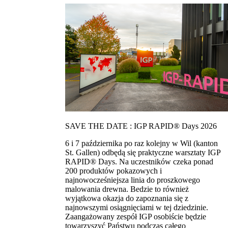
SAVE THE DATE : IGP RAPID® Days 2026
6 i 7 października po raz kolejny w Wil (kanton
St. Gallen) odbędą się praktyczne warsztaty IGP
RAPID® Days. Na uczestników czeka ponad
200 produktów pokazowych i
najnowocześniejsza linia do proszkowego
malowania drewna. Bedzie to również
wyjątkowa okazja do zapoznania się z
najnowszymi osiągnięciami w tej dziedzinie.
Zaangażowany zespół IGP osobiście będzie
towarzyszyć Państwu podczas całego