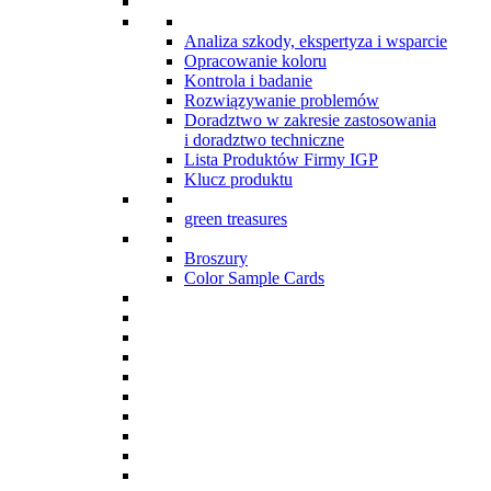
Analiza szkody, ekspertyza i wsparcie
Opracowanie koloru
Kontrola i badanie
Rozwiązywanie problemów
Doradztwo w zakresie zastosowania
i doradztwo techniczne
Lista Produktów Firmy IGP
Klucz produktu
green treasures
Broszury
Color Sample Cards