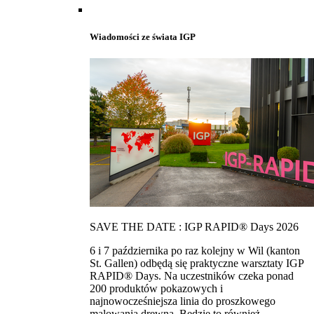
Wiadomości ze świata IGP
SAVE THE DATE : IGP RAPID® Days 2026
6 i 7 października po raz kolejny w Wil (kanton
St. Gallen) odbędą się praktyczne warsztaty IGP
RAPID® Days. Na uczestników czeka ponad
200 produktów pokazowych i
najnowocześniejsza linia do proszkowego
malowania drewna. Bedzie to również