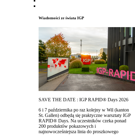
Wiadomości ze świata IGP
SAVE THE DATE : IGP RAPID® Days 2026
6 i 7 października po raz kolejny w Wil (kanton
St. Gallen) odbędą się praktyczne warsztaty IGP
RAPID® Days. Na uczestników czeka ponad
200 produktów pokazowych i
najnowocześniejsza linia do proszkowego