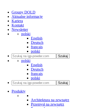
Groupy DOLD
Aktualne informacje
Kariera
Kontakt
Newsletter
polski
English
Deutsch
français
polski
Szukaj
polski
English
Deutsch
français
polski
Szukaj
Produkty
Architektura na zewnątrz
Przemysł na zewnątrz