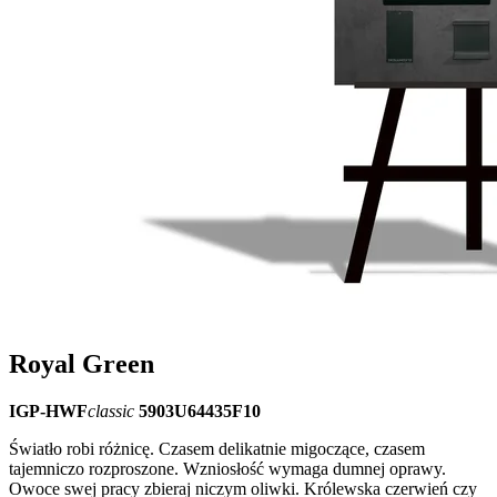
Royal Green
IGP-HWF
classic
5903U64435F10
Światło robi różnicę. Czasem delikatnie migoczące, czasem
tajemniczo rozproszone. Wzniosłość wymaga dumnej oprawy.
Owoce swej pracy zbieraj niczym oliwki. Królewska czerwień czy