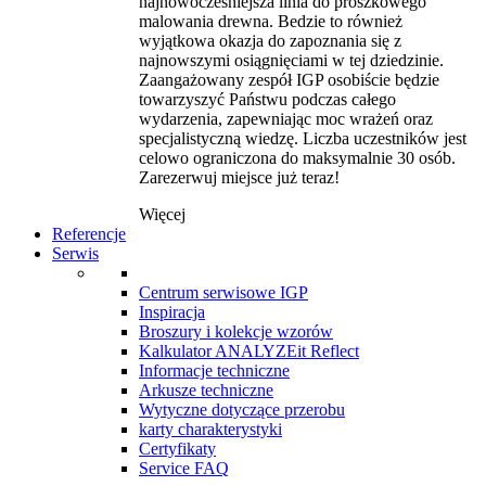
najnowocześniejsza linia do proszkowego
malowania drewna. Bedzie to również
wyjątkowa okazja do zapoznania się z
najnowszymi osiągnięciami w tej dziedzinie.
Zaangażowany zespół IGP osobiście będzie
towarzyszyć Państwu podczas całego
wydarzenia, zapewniając moc wrażeń oraz
specjalistyczną wiedzę. Liczba uczestników jest
celowo ograniczona do maksymalnie 30 osób.
Zarezerwuj miejsce już teraz!
Więcej
Referencje
Serwis
Centrum serwisowe IGP
Inspiracja
Broszury i kolekcje wzorów
Kalkulator ANALYZEit Reflect
Informacje techniczne
Arkusze techniczne
Wytyczne dotyczące przerobu
karty charakterystyki
Certyfikaty
Service FAQ