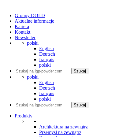
Groupy DOLD
Aktualne informacje
Kariera
Kontakt
Newsletter
polski
English
Deutsch
français
polski
Szukaj
polski
English
Deutsch
français
polski
Szukaj
Produkty
Architektura na zewnątrz
Przemysł na zewnątrz