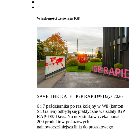
Wiadomości ze świata IGP
SAVE THE DATE : IGP RAPID® Days 2026
6 i 7 października po raz kolejny w Wil (kanton
St. Gallen) odbędą się praktyczne warsztaty IGP
RAPID® Days. Na uczestników czeka ponad
200 produktów pokazowych i
najnowocześniejsza linia do proszkowego