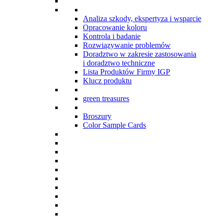
Analiza szkody, ekspertyza i wsparcie
Opracowanie koloru
Kontrola i badanie
Rozwiązywanie problemów
Doradztwo w zakresie zastosowania
i doradztwo techniczne
Lista Produktów Firmy IGP
Klucz produktu
green treasures
Broszury
Color Sample Cards