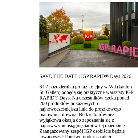
SAVE THE DATE : IGP RAPID® Days 2026
6 i 7 października po raz kolejny w Wil (kanton
St. Gallen) odbędą się praktyczne warsztaty IGP
RAPID® Days. Na uczestników czeka ponad
200 produktów pokazowych i
najnowocześniejsza linia do proszkowego
malowania drewna. Bedzie to również
wyjątkowa okazja do zapoznania się z
najnowszymi osiągnięciami w tej dziedzinie.
Zaangażowany zespół IGP osobiście będzie
towarzyszyć Państwu podczas całego