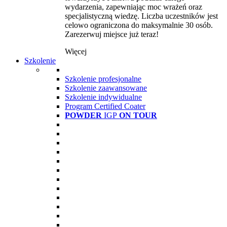
wydarzenia, zapewniając moc wrażeń oraz
specjalistyczną wiedzę. Liczba uczestników jest
celowo ograniczona do maksymalnie 30 osób.
Zarezerwuj miejsce już teraz!
Więcej
Szkolenie
Szkolenie profesjonalne
Szkolenie zaawansowane
Szkolenie indywidualne
Program Certified Coater
POWDER
IGP
ON TOUR