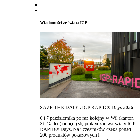
Wiadomości ze świata IGP
SAVE THE DATE : IGP RAPID® Days 2026
6 i 7 października po raz kolejny w Wil (kanton
St. Gallen) odbędą się praktyczne warsztaty IGP
RAPID® Days. Na uczestników czeka ponad
200 produktów pokazowych i