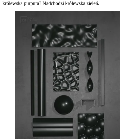
królewska purpura? Nadchodzi królewska zieleń.