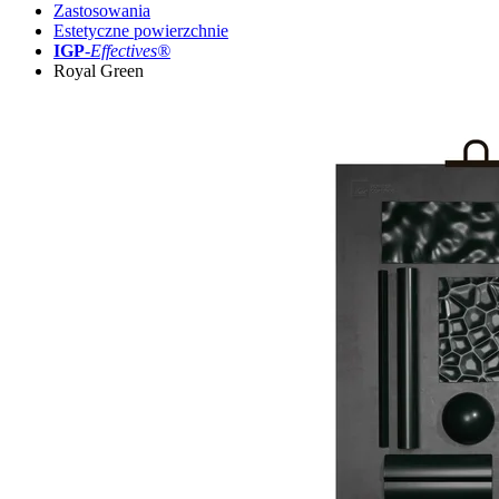
Zastosowania
Estetyczne powierzchnie
IGP
-
Effectives®
Royal Green