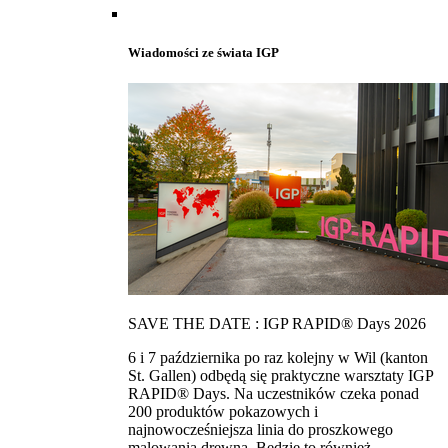
Wiadomości ze świata IGP
SAVE THE DATE : IGP RAPID® Days 2026
6 i 7 października po raz kolejny w Wil (kanton
St. Gallen) odbędą się praktyczne warsztaty IGP
RAPID® Days. Na uczestników czeka ponad
200 produktów pokazowych i
najnowocześniejsza linia do proszkowego
malowania drewna. Bedzie to również