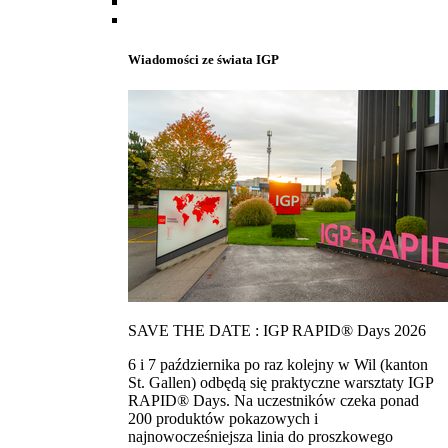
Wiadomości ze świata IGP
SAVE THE DATE : IGP RAPID® Days 2026
6 i 7 października po raz kolejny w Wil (kanton
St. Gallen) odbędą się praktyczne warsztaty IGP
RAPID® Days. Na uczestników czeka ponad
200 produktów pokazowych i
najnowocześniejsza linia do proszkowego