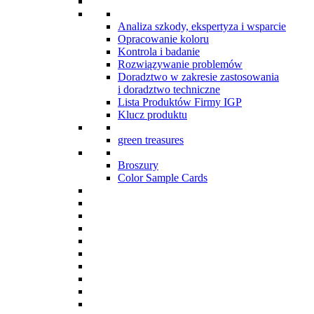
Analiza szkody, ekspertyza i wsparcie
Opracowanie koloru
Kontrola i badanie
Rozwiązywanie problemów
Doradztwo w zakresie zastosowania
i doradztwo techniczne
Lista Produktów Firmy IGP
Klucz produktu
green treasures
Broszury
Color Sample Cards