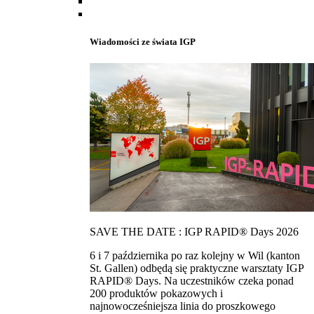
Wiadomości ze świata IGP
SAVE THE DATE : IGP RAPID® Days 2026
6 i 7 października po raz kolejny w Wil (kanton
St. Gallen) odbędą się praktyczne warsztaty IGP
RAPID® Days. Na uczestników czeka ponad
200 produktów pokazowych i
najnowocześniejsza linia do proszkowego