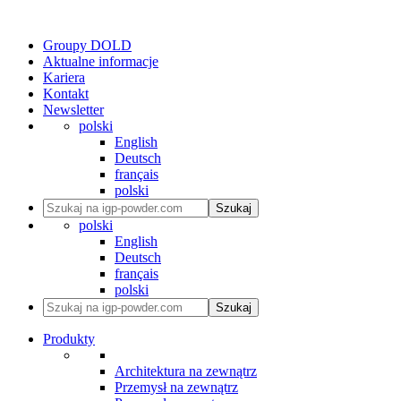
Groupy DOLD
Aktualne informacje
Kariera
Kontakt
Newsletter
polski
English
Deutsch
français
polski
Szukaj
polski
English
Deutsch
français
polski
Szukaj
Produkty
Architektura na zewnątrz
Przemysł na zewnątrz