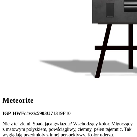
Meteorite
IGP-HWF
classic
5903U71319F10
Nie z tej ziemi. Spadająca gwiazda? Wschodzący kolor. Migoczący,
z matowym połyskiem, powściągliwy, ciemny, pełen tajemnic. Tak
wyglądają przedmioty z innej perspektywy. Kolor uderza.