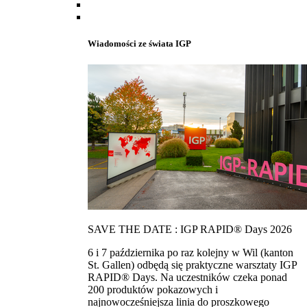
Wiadomości ze świata IGP
SAVE THE DATE : IGP RAPID® Days 2026
6 i 7 października po raz kolejny w Wil (kanton
St. Gallen) odbędą się praktyczne warsztaty IGP
RAPID® Days. Na uczestników czeka ponad
200 produktów pokazowych i
najnowocześniejsza linia do proszkowego