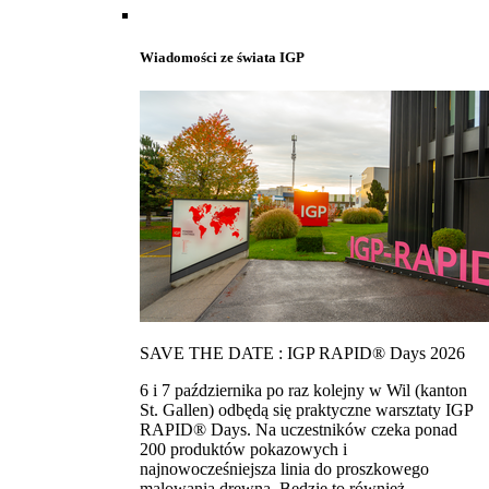
Wiadomości ze świata IGP
SAVE THE DATE : IGP RAPID® Days 2026
6 i 7 października po raz kolejny w Wil (kanton
St. Gallen) odbędą się praktyczne warsztaty IGP
RAPID® Days. Na uczestników czeka ponad
200 produktów pokazowych i
najnowocześniejsza linia do proszkowego
malowania drewna. Bedzie to również