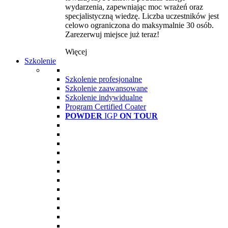
wydarzenia, zapewniając moc wrażeń oraz
specjalistyczną wiedzę. Liczba uczestników jest
celowo ograniczona do maksymalnie 30 osób.
Zarezerwuj miejsce już teraz!
Więcej
Szkolenie
Szkolenie profesjonalne
Szkolenie zaawansowane
Szkolenie indywidualne
Program Certified Coater
POWDER
IGP
ON TOUR