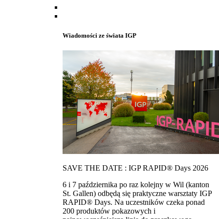
Wiadomości ze świata IGP
SAVE THE DATE : IGP RAPID® Days 2026
6 i 7 października po raz kolejny w Wil (kanton
St. Gallen) odbędą się praktyczne warsztaty IGP
RAPID® Days. Na uczestników czeka ponad
200 produktów pokazowych i