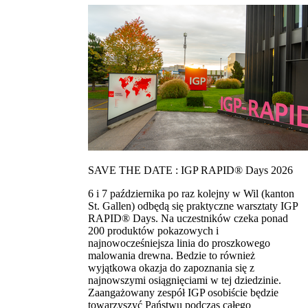
SAVE THE DATE : IGP RAPID® Days 2026
6 i 7 października po raz kolejny w Wil (kanton
St. Gallen) odbędą się praktyczne warsztaty IGP
RAPID® Days. Na uczestników czeka ponad
200 produktów pokazowych i
najnowocześniejsza linia do proszkowego
malowania drewna. Bedzie to również
wyjątkowa okazja do zapoznania się z
najnowszymi osiągnięciami w tej dziedzinie.
Zaangażowany zespół IGP osobiście będzie
towarzyszyć Państwu podczas całego