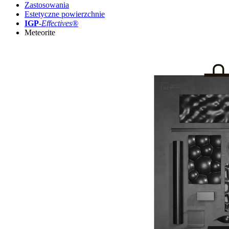
Zastosowania
Estetyczne powierzchnie
IGP
-
Effectives®
Meteorite