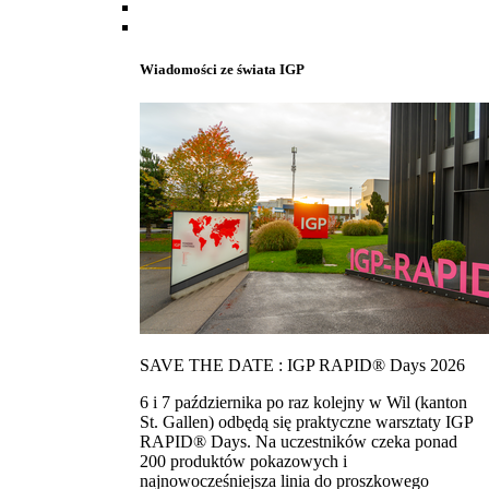
Wiadomości ze świata IGP
SAVE THE DATE : IGP RAPID® Days 2026
6 i 7 października po raz kolejny w Wil (kanton
St. Gallen) odbędą się praktyczne warsztaty IGP
RAPID® Days. Na uczestników czeka ponad
200 produktów pokazowych i
najnowocześniejsza linia do proszkowego