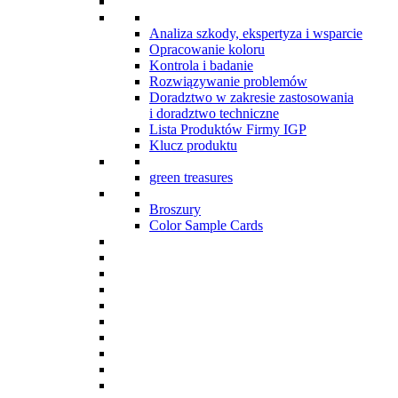
Analiza szkody, ekspertyza i wsparcie
Opracowanie koloru
Kontrola i badanie
Rozwiązywanie problemów
Doradztwo w zakresie zastosowania
i doradztwo techniczne
Lista Produktów Firmy IGP
Klucz produktu
green treasures
Broszury
Color Sample Cards