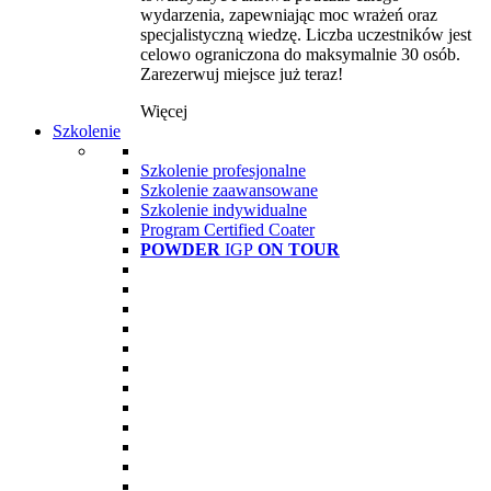
wydarzenia, zapewniając moc wrażeń oraz
specjalistyczną wiedzę. Liczba uczestników jest
celowo ograniczona do maksymalnie 30 osób.
Zarezerwuj miejsce już teraz!
Więcej
Szkolenie
Szkolenie profesjonalne
Szkolenie zaawansowane
Szkolenie indywidualne
Program Certified Coater
POWDER
IGP
ON TOUR