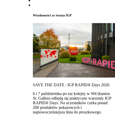
Wiadomości ze świata IGP
SAVE THE DATE : IGP RAPID® Days 2026
6 i 7 października po raz kolejny w Wil (kanton
St. Gallen) odbędą się praktyczne warsztaty IGP
RAPID® Days. Na uczestników czeka ponad
200 produktów pokazowych i
najnowocześniejsza linia do proszkowego