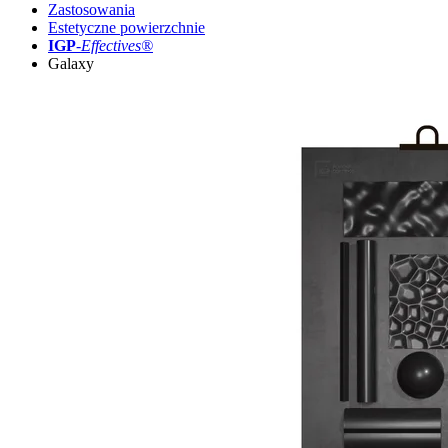
Zastosowania
Estetyczne powierzchnie
IGP
-
Effectives®
Galaxy