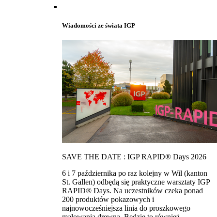
Wiadomości ze świata IGP
SAVE THE DATE : IGP RAPID® Days 2026
6 i 7 października po raz kolejny w Wil (kanton
St. Gallen) odbędą się praktyczne warsztaty IGP
RAPID® Days. Na uczestników czeka ponad
200 produktów pokazowych i
najnowocześniejsza linia do proszkowego
malowania drewna. Bedzie to również