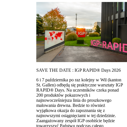
SAVE THE DATE : IGP RAPID® Days 2026
6 i 7 października po raz kolejny w Wil (kanton
St. Gallen) odbędą się praktyczne warsztaty IGP
RAPID® Days. Na uczestników czeka ponad
200 produktów pokazowych i
najnowocześniejsza linia do proszkowego
malowania drewna. Bedzie to również
wyjątkowa okazja do zapoznania się z
najnowszymi osiągnięciami w tej dziedzinie.
Zaangażowany zespół IGP osobiście będzie
towarzyszyć Państwu podczas całego