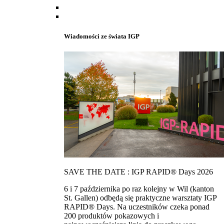
Wiadomości ze świata IGP
SAVE THE DATE : IGP RAPID® Days 2026
6 i 7 października po raz kolejny w Wil (kanton
St. Gallen) odbędą się praktyczne warsztaty IGP
RAPID® Days. Na uczestników czeka ponad
200 produktów pokazowych i