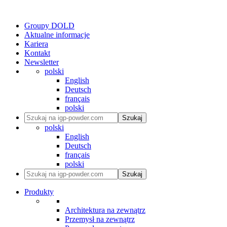
Groupy DOLD
Aktualne informacje
Kariera
Kontakt
Newsletter
polski
English
Deutsch
français
polski
Szukaj
polski
English
Deutsch
français
polski
Szukaj
Produkty
Architektura na zewnątrz
Przemysł na zewnątrz