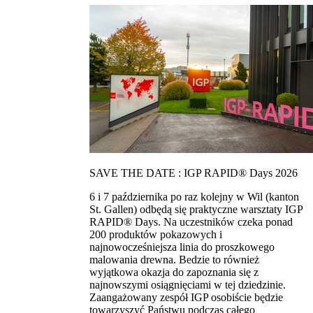
SAVE THE DATE : IGP RAPID® Days 2026
6 i 7 października po raz kolejny w Wil (kanton
St. Gallen) odbędą się praktyczne warsztaty IGP
RAPID® Days. Na uczestników czeka ponad
200 produktów pokazowych i
najnowocześniejsza linia do proszkowego
malowania drewna. Bedzie to również
wyjątkowa okazja do zapoznania się z
najnowszymi osiągnięciami w tej dziedzinie.
Zaangażowany zespół IGP osobiście będzie
towarzyszyć Państwu podczas całego