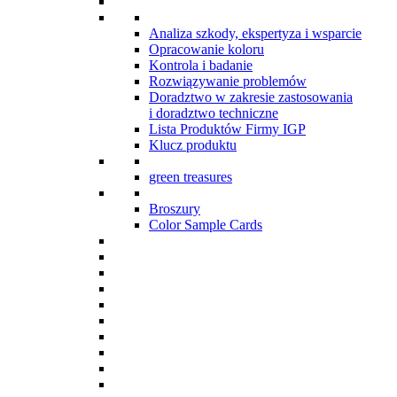
Analiza szkody, ekspertyza i wsparcie
Opracowanie koloru
Kontrola i badanie
Rozwiązywanie problemów
Doradztwo w zakresie zastosowania
i doradztwo techniczne
Lista Produktów Firmy IGP
Klucz produktu
green treasures
Broszury
Color Sample Cards