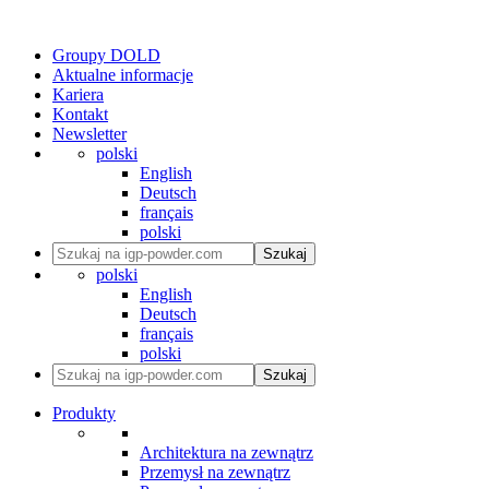
Groupy DOLD
Aktualne informacje
Kariera
Kontakt
Newsletter
polski
English
Deutsch
français
polski
Szukaj
polski
English
Deutsch
français
polski
Szukaj
Produkty
Architektura na zewnątrz
Przemysł na zewnątrz