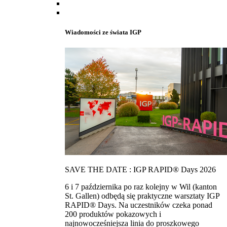
Wiadomości ze świata IGP
SAVE THE DATE : IGP RAPID® Days 2026
6 i 7 października po raz kolejny w Wil (kanton
St. Gallen) odbędą się praktyczne warsztaty IGP
RAPID® Days. Na uczestników czeka ponad
200 produktów pokazowych i
najnowocześniejsza linia do proszkowego