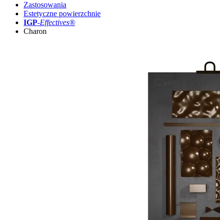
Zastosowania
Estetyczne powierzchnie
IGP
-
Effectives®
Charon