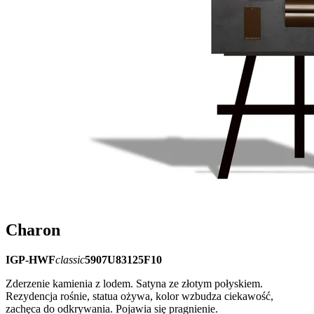
Charon
IGP-HWF
classic
5907U83125F10
Zderzenie kamienia z lodem. Satyna ze złotym połyskiem.
Rezydencja rośnie, statua ożywa, kolor wzbudza ciekawość,
zachęca do odkrywania. Pojawia się pragnienie.