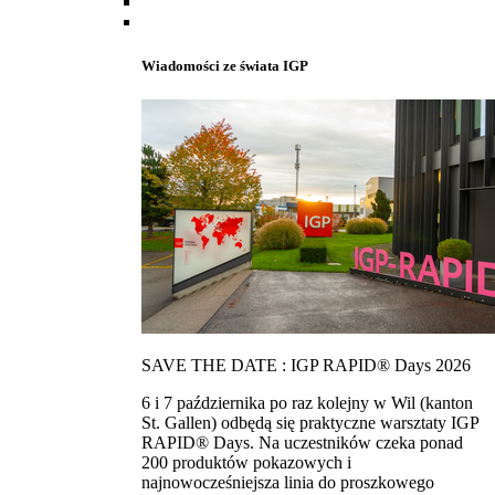
Wiadomości ze świata IGP
SAVE THE DATE : IGP RAPID® Days 2026
6 i 7 października po raz kolejny w Wil (kanton
St. Gallen) odbędą się praktyczne warsztaty IGP
RAPID® Days. Na uczestników czeka ponad
200 produktów pokazowych i
najnowocześniejsza linia do proszkowego