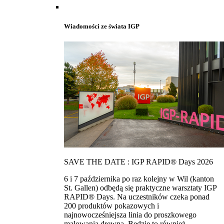
Wiadomości ze świata IGP
SAVE THE DATE : IGP RAPID® Days 2026
6 i 7 października po raz kolejny w Wil (kanton
St. Gallen) odbędą się praktyczne warsztaty IGP
RAPID® Days. Na uczestników czeka ponad
200 produktów pokazowych i
najnowocześniejsza linia do proszkowego
malowania drewna. Bedzie to również