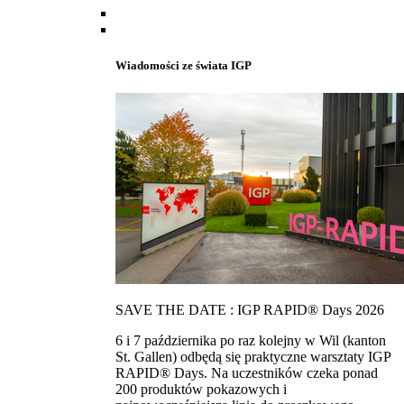
Wiadomości ze świata IGP
SAVE THE DATE : IGP RAPID® Days 2026
6 i 7 października po raz kolejny w Wil (kanton
St. Gallen) odbędą się praktyczne warsztaty IGP
RAPID® Days. Na uczestników czeka ponad
200 produktów pokazowych i