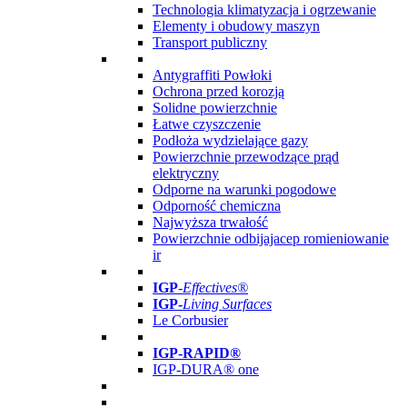
Technologia klimatyzacja i ogrzewanie
Elementy i obudowy maszyn
Transport publiczny
Antygraffiti Powłoki
Ochrona przed korozją
Solidne powierzchnie
Łatwe czyszczenie
Podłoża wydzielające gazy
Powierzchnie przewodzące prąd
elektryczny
Odporne na warunki pogodowe
Odporność chemiczna
Najwyższa trwałość
Powierzchnie odbijajacep romieniowanie
ir
IGP
-
Effectives®
IGP-
Living Surfaces
Le Corbusier
IGP-RAPID®
IGP-DURA® one