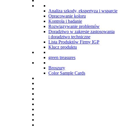
Analiza szkody, ekspertyza i wsparcie
Opracowanie koloru
Kontrola i badanie
Rozwiązywanie problemów
Doradztwo w zakresie zastosowania
i doradztwo techniczne
Lista Produktów Firmy IGP
Klucz produktu
green treasures
Broszury
Color Sample Cards