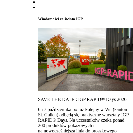
Wiadomości ze świata IGP
SAVE THE DATE : IGP RAPID® Days 2026
6 i 7 października po raz kolejny w Wil (kanton
St. Gallen) odbędą się praktyczne warsztaty IGP
RAPID® Days. Na uczestników czeka ponad
200 produktów pokazowych i
najnowocześniejsza linia do proszkowego