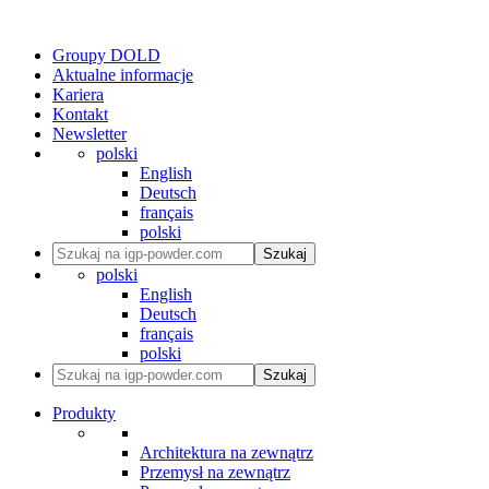
Groupy DOLD
Aktualne informacje
Kariera
Kontakt
Newsletter
polski
English
Deutsch
français
polski
Szukaj
polski
English
Deutsch
français
polski
Szukaj
Produkty
Architektura na zewnątrz
Przemysł na zewnątrz