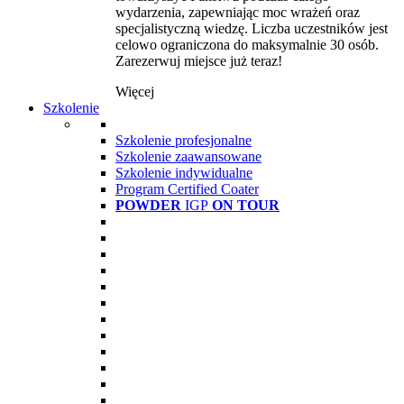
wydarzenia, zapewniając moc wrażeń oraz
specjalistyczną wiedzę. Liczba uczestników jest
celowo ograniczona do maksymalnie 30 osób.
Zarezerwuj miejsce już teraz!
Więcej
Szkolenie
Szkolenie profesjonalne
Szkolenie zaawansowane
Szkolenie indywidualne
Program Certified Coater
POWDER
IGP
ON TOUR