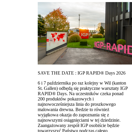
SAVE THE DATE : IGP RAPID® Days 2026
6 i 7 października po raz kolejny w Wil (kanton
St. Gallen) odbędą się praktyczne warsztaty IGP
RAPID® Days. Na uczestników czeka ponad
200 produktów pokazowych i
najnowocześniejsza linia do proszkowego
malowania drewna. Bedzie to również
wyjątkowa okazja do zapoznania się z
najnowszymi osiągnięciami w tej dziedzinie.
Zaangażowany zespół IGP osobiście będzie
towarzyszyć Państwu podczas całego