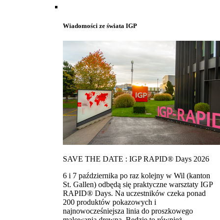
Wiadomości ze świata IGP
SAVE THE DATE : IGP RAPID® Days 2026
6 i 7 października po raz kolejny w Wil (kanton
St. Gallen) odbędą się praktyczne warsztaty IGP
RAPID® Days. Na uczestników czeka ponad
200 produktów pokazowych i
najnowocześniejsza linia do proszkowego
malowania drewna. Bedzie to również