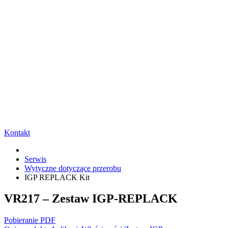
Kontakt
Serwis
Wytyczne dotyczące przerobu
IGP REPLACK Kit
VR217 – Zestaw IGP-REPLACK
Pobieranie PDF