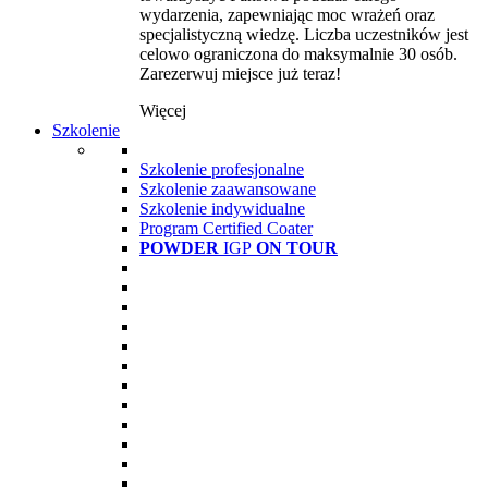
wydarzenia, zapewniając moc wrażeń oraz
specjalistyczną wiedzę. Liczba uczestników jest
celowo ograniczona do maksymalnie 30 osób.
Zarezerwuj miejsce już teraz!
Więcej
Szkolenie
Szkolenie profesjonalne
Szkolenie zaawansowane
Szkolenie indywidualne
Program Certified Coater
POWDER
IGP
ON TOUR