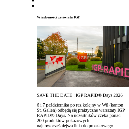
Wiadomości ze świata IGP
SAVE THE DATE : IGP RAPID® Days 2026
6 i 7 października po raz kolejny w Wil (kanton
St. Gallen) odbędą się praktyczne warsztaty IGP
RAPID® Days. Na uczestników czeka ponad
200 produktów pokazowych i
najnowocześniejsza linia do proszkowego