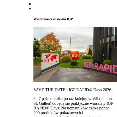
Wiadomości ze świata IGP
SAVE THE DATE : IGP RAPID® Days 2026
6 i 7 października po raz kolejny w Wil (kanton
St. Gallen) odbędą się praktyczne warsztaty IGP
RAPID® Days. Na uczestników czeka ponad
200 produktów pokazowych i