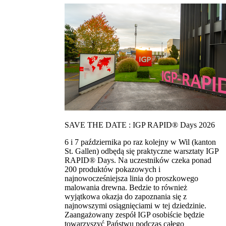
SAVE THE DATE : IGP RAPID® Days 2026
6 i 7 października po raz kolejny w Wil (kanton
St. Gallen) odbędą się praktyczne warsztaty IGP
RAPID® Days. Na uczestników czeka ponad
200 produktów pokazowych i
najnowocześniejsza linia do proszkowego
malowania drewna. Bedzie to również
wyjątkowa okazja do zapoznania się z
najnowszymi osiągnięciami w tej dziedzinie.
Zaangażowany zespół IGP osobiście będzie
towarzyszyć Państwu podczas całego