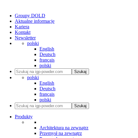
Groupy DOLD
Aktualne informacje
Kariera
Kontakt
Newsletter
polski
English
Deutsch
français
polski
Szukaj
polski
English
Deutsch
français
polski
Szukaj
Produkty
Architektura na zewnątrz
Przemysł na zewnątrz