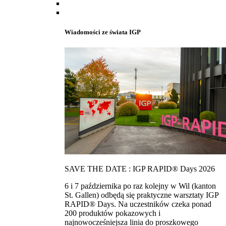
Wiadomości ze świata IGP
SAVE THE DATE : IGP RAPID® Days 2026
6 i 7 października po raz kolejny w Wil (kanton
St. Gallen) odbędą się praktyczne warsztaty IGP
RAPID® Days. Na uczestników czeka ponad
200 produktów pokazowych i
najnowocześniejsza linia do proszkowego