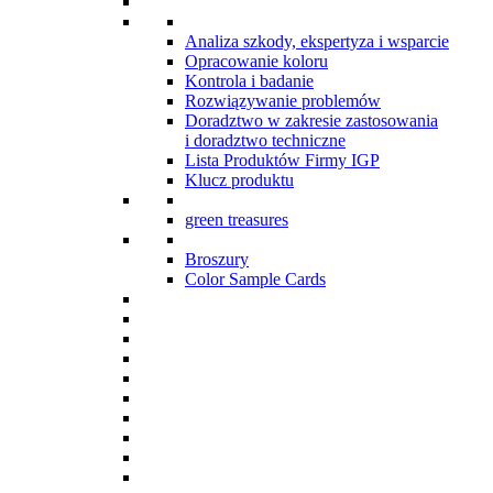
Analiza szkody, ekspertyza i wsparcie
Opracowanie koloru
Kontrola i badanie
Rozwiązywanie problemów
Doradztwo w zakresie zastosowania
i doradztwo techniczne
Lista Produktów Firmy IGP
Klucz produktu
green treasures
Broszury
Color Sample Cards