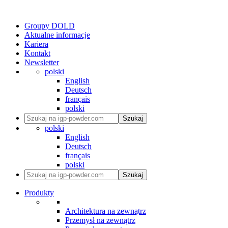
Groupy DOLD
Aktualne informacje
Kariera
Kontakt
Newsletter
polski
English
Deutsch
français
polski
Szukaj
polski
English
Deutsch
français
polski
Szukaj
Produkty
Architektura na zewnątrz
Przemysł na zewnątrz