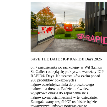
SAVE THE DATE : IGP RAPID® Days 2026
6 i 7 października po raz kolejny w Wil (kanton
St. Gallen) odbędą się praktyczne warsztaty IGP
RAPID® Days. Na uczestników czeka ponad
200 produktów pokazowych i
najnowocześniejsza linia do proszkowego
malowania drewna. Bedzie to również
wyjątkowa okazja do zapoznania się z
najnowszymi osiągnięciami w tej dziedzinie.
Zaangażowany zespół IGP osobiście będzie
towarzyszyć Państwu podczas całego