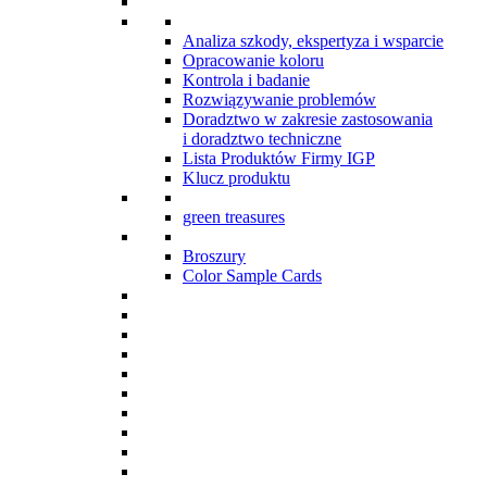
Analiza szkody, ekspertyza i wsparcie
Opracowanie koloru
Kontrola i badanie
Rozwiązywanie problemów
Doradztwo w zakresie zastosowania
i doradztwo techniczne
Lista Produktów Firmy IGP
Klucz produktu
green treasures
Broszury
Color Sample Cards