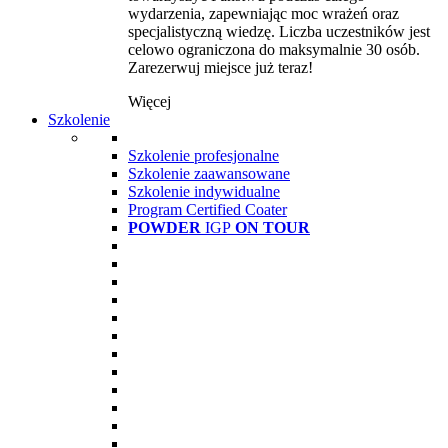
wydarzenia, zapewniając moc wrażeń oraz
specjalistyczną wiedzę. Liczba uczestników jest
celowo ograniczona do maksymalnie 30 osób.
Zarezerwuj miejsce już teraz!
Więcej
Szkolenie
Szkolenie profesjonalne
Szkolenie zaawansowane
Szkolenie indywidualne
Program Certified Coater
POWDER
IGP
ON TOUR