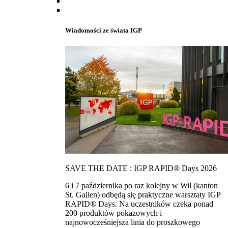
Wiadomości ze świata IGP
SAVE THE DATE : IGP RAPID® Days 2026
6 i 7 października po raz kolejny w Wil (kanton
St. Gallen) odbędą się praktyczne warsztaty IGP
RAPID® Days. Na uczestników czeka ponad
200 produktów pokazowych i
najnowocześniejsza linia do proszkowego