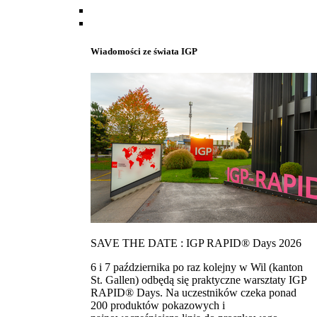
Wiadomości ze świata IGP
SAVE THE DATE : IGP RAPID® Days 2026
6 i 7 października po raz kolejny w Wil (kanton
St. Gallen) odbędą się praktyczne warsztaty IGP
RAPID® Days. Na uczestników czeka ponad
200 produktów pokazowych i