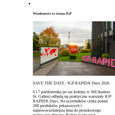
Wiadomości ze świata IGP
SAVE THE DATE : IGP RAPID® Days 2026
6 i 7 października po raz kolejny w Wil (kanton
St. Gallen) odbędą się praktyczne warsztaty IGP
RAPID® Days. Na uczestników czeka ponad
200 produktów pokazowych i
najnowocześniejsza linia do proszkowego
malowania drewna. Bedzie to również