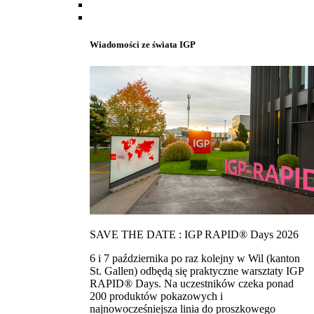
Wiadomości ze świata IGP
SAVE THE DATE : IGP RAPID® Days 2026
6 i 7 października po raz kolejny w Wil (kanton
St. Gallen) odbędą się praktyczne warsztaty IGP
RAPID® Days. Na uczestników czeka ponad
200 produktów pokazowych i
najnowocześniejsza linia do proszkowego