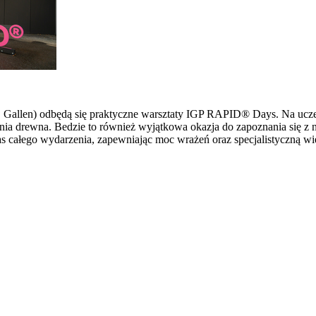
 St. Gallen) odbędą się praktyczne warsztaty IGP RAPID® Days. Na u
ia drewna. Bedzie to również wyjątkowa okazja do zapoznania się z 
s całego wydarzenia, zapewniając moc wrażeń oraz specjalistyczną wi