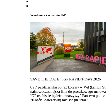
Wiadomości ze świata IGP
SAVE THE DATE : IGP RAPID® Days 2026
6 i 7 października po raz kolejny w Wil (kanton
najnowocześniejsza linia do proszkowego malowan
IGP osobiście będzie towarzyszyć Państwu podcza
30 osób. Zarezerwuj miejsce już teraz!