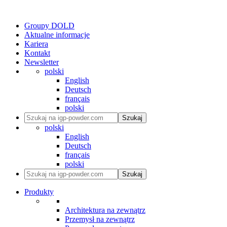
Groupy DOLD
Aktualne informacje
Kariera
Kontakt
Newsletter
polski
English
Deutsch
français
polski
Szukaj
polski
English
Deutsch
français
polski
Szukaj
Produkty
Architektura na zewnątrz
Przemysł na zewnątrz