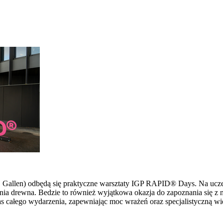
 St. Gallen) odbędą się praktyczne warsztaty IGP RAPID® Days. Na u
ia drewna. Bedzie to również wyjątkowa okazja do zapoznania się z 
s całego wydarzenia, zapewniając moc wrażeń oraz specjalistyczną wi