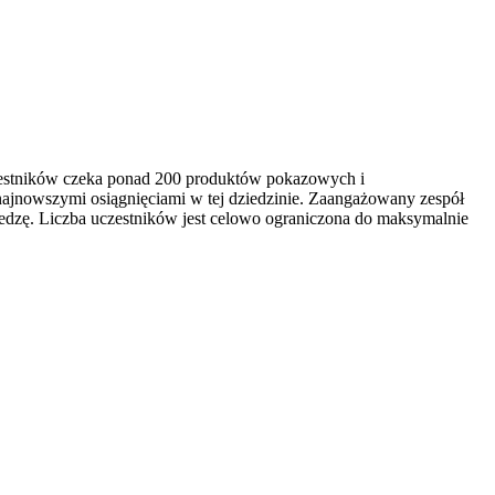
czestników czeka ponad 200 produktów pokazowych i
najnowszymi osiągnięciami w tej dziedzinie. Zaangażowany zespół
edzę. Liczba uczestników jest celowo ograniczona do maksymalnie