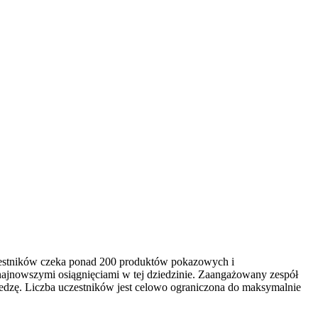
czestników czeka ponad 200 produktów pokazowych i
najnowszymi osiągnięciami w tej dziedzinie. Zaangażowany zespół
edzę. Liczba uczestników jest celowo ograniczona do maksymalnie