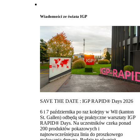
Wiadomości ze świata IGP
SAVE THE DATE : IGP RAPID® Days 2026
6 i 7 października po raz kolejny w Wil (kanton
St. Gallen) odbędą się praktyczne warsztaty IGP
RAPID® Days. Na uczestników czeka ponad
200 produktów pokazowych i
najnowocześniejsza linia do proszkowego
malowania drewna. Bedzie to również