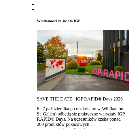
Wiadomości ze świata IGP
SAVE THE DATE : IGP RAPID® Days 2026
6 i 7 października po raz kolejny w Wil (kanton
St. Gallen) odbędą się praktyczne warsztaty IGP
RAPID® Days. Na uczestników czeka ponad
200 produktów pokazowych i