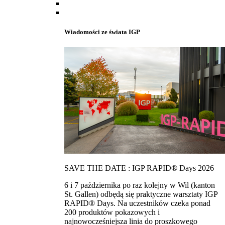
Wiadomości ze świata IGP
SAVE THE DATE : IGP RAPID® Days 2026
6 i 7 października po raz kolejny w Wil (kanton
St. Gallen) odbędą się praktyczne warsztaty IGP
RAPID® Days. Na uczestników czeka ponad
200 produktów pokazowych i
najnowocześniejsza linia do proszkowego