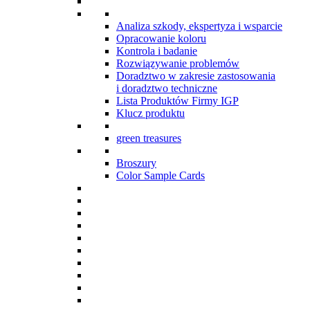
Analiza szkody, ekspertyza i wsparcie
Opracowanie koloru
Kontrola i badanie
Rozwiązywanie problemów
Doradztwo w zakresie zastosowania
i doradztwo techniczne
Lista Produktów Firmy IGP
Klucz produktu
green treasures
Broszury
Color Sample Cards