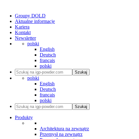
Groupy DOLD
Aktualne informacje
Kariera
Kontakt
Newsletter
polski
English
Deutsch
français
polski
Szukaj
polski
English
Deutsch
français
polski
Szukaj
Produkty
Architektura na zewnątrz
Przemysł na zewnątrz