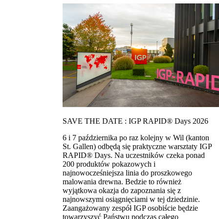
SAVE THE DATE : IGP RAPID® Days 2026
6 i 7 października po raz kolejny w Wil (kanton
St. Gallen) odbędą się praktyczne warsztaty IGP
RAPID® Days. Na uczestników czeka ponad
200 produktów pokazowych i
najnowocześniejsza linia do proszkowego
malowania drewna. Bedzie to również
wyjątkowa okazja do zapoznania się z
najnowszymi osiągnięciami w tej dziedzinie.
Zaangażowany zespół IGP osobiście będzie
towarzyszyć Państwu podczas całego