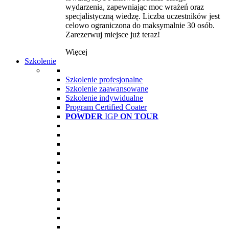
wydarzenia, zapewniając moc wrażeń oraz
specjalistyczną wiedzę. Liczba uczestników jest
celowo ograniczona do maksymalnie 30 osób.
Zarezerwuj miejsce już teraz!
Więcej
Szkolenie
Szkolenie profesjonalne
Szkolenie zaawansowane
Szkolenie indywidualne
Program Certified Coater
POWDER
IGP
ON TOUR