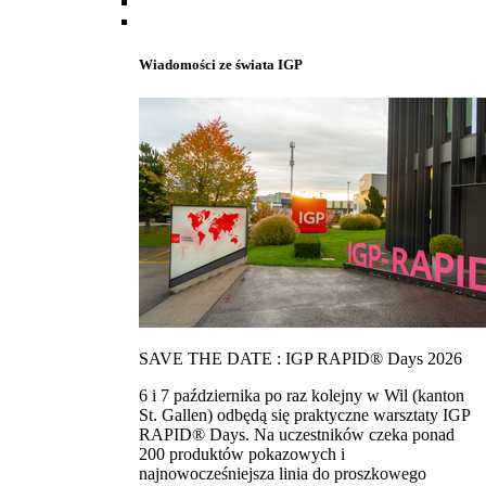
Wiadomości ze świata IGP
SAVE THE DATE : IGP RAPID® Days 2026
6 i 7 października po raz kolejny w Wil (kanton
St. Gallen) odbędą się praktyczne warsztaty IGP
RAPID® Days. Na uczestników czeka ponad
200 produktów pokazowych i
najnowocześniejsza linia do proszkowego