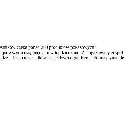
czestników czeka ponad 200 produktów pokazowych i
najnowszymi osiągnięciami w tej dziedzinie. Zaangażowany zespół
edzę. Liczba uczestników jest celowo ograniczona do maksymalnie