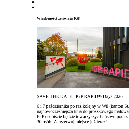
Wiadomości ze świata IGP
SAVE THE DATE : IGP RAPID® Days 2026
6 i 7 października po raz kolejny w Wil (kanton
najnowocześniejsza linia do proszkowego malowan
IGP osobiście będzie towarzyszyć Państwu podcza
30 osób. Zarezerwuj miejsce już teraz!