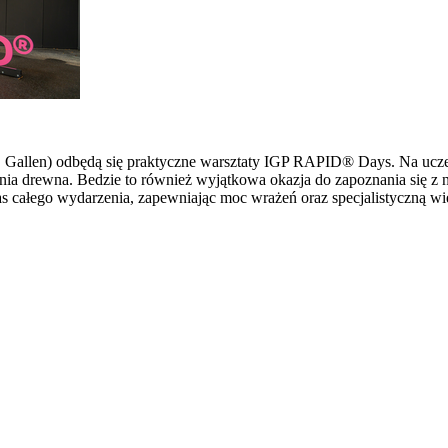
 St. Gallen) odbędą się praktyczne warsztaty IGP RAPID® Days. Na u
ia drewna. Bedzie to również wyjątkowa okazja do zapoznania się z 
s całego wydarzenia, zapewniając moc wrażeń oraz specjalistyczną wi