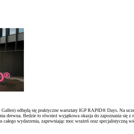
 St. Gallen) odbędą się praktyczne warsztaty IGP RAPID® Days. Na u
ia drewna. Bedzie to również wyjątkowa okazja do zapoznania się z 
s całego wydarzenia, zapewniając moc wrażeń oraz specjalistyczną wi