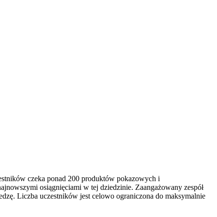
czestników czeka ponad 200 produktów pokazowych i
najnowszymi osiągnięciami w tej dziedzinie. Zaangażowany zespół
edzę. Liczba uczestników jest celowo ograniczona do maksymalnie