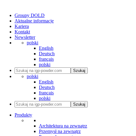
Groupy DOLD
Aktualne informacje
Kariera
Kontakt
Newsletter
polski
English
Deutsch
français
polski
Szukaj
polski
English
Deutsch
français
polski
Szukaj
Produkty
Architektura na zewnątrz
Przemysł na zewnątrz