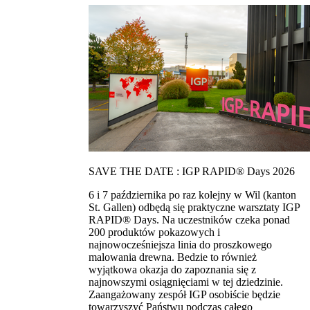
SAVE THE DATE : IGP RAPID® Days 2026
6 i 7 października po raz kolejny w Wil (kanton
St. Gallen) odbędą się praktyczne warsztaty IGP
RAPID® Days. Na uczestników czeka ponad
200 produktów pokazowych i
najnowocześniejsza linia do proszkowego
malowania drewna. Bedzie to również
wyjątkowa okazja do zapoznania się z
najnowszymi osiągnięciami w tej dziedzinie.
Zaangażowany zespół IGP osobiście będzie
towarzyszyć Państwu podczas całego