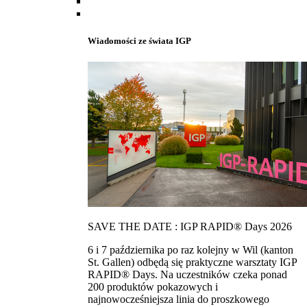
Wiadomości ze świata IGP
SAVE THE DATE : IGP RAPID® Days 2026
6 i 7 października po raz kolejny w Wil (kanton
St. Gallen) odbędą się praktyczne warsztaty IGP
RAPID® Days. Na uczestników czeka ponad
200 produktów pokazowych i
najnowocześniejsza linia do proszkowego