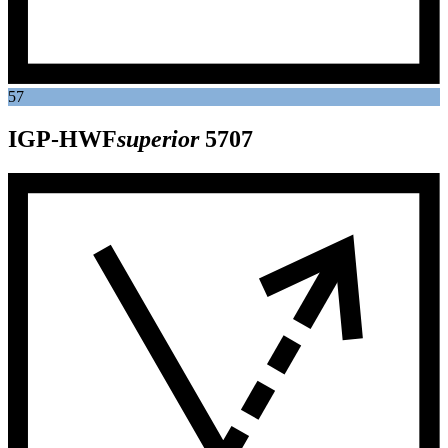
57
IGP-HWF
superior
5707