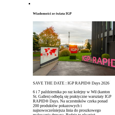
Wiadomości ze świata IGP
SAVE THE DATE : IGP RAPID® Days 2026
6 i 7 października po raz kolejny w Wil (kanton
St. Gallen) odbędą się praktyczne warsztaty IGP
RAPID® Days. Na uczestników czeka ponad
200 produktów pokazowych i
najnowocześniejsza linia do proszkowego
malowania drewna. Bedzie to również