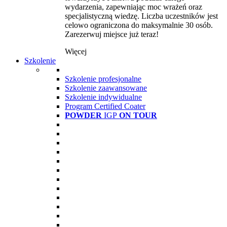
wydarzenia, zapewniając moc wrażeń oraz
specjalistyczną wiedzę. Liczba uczestników jest
celowo ograniczona do maksymalnie 30 osób.
Zarezerwuj miejsce już teraz!
Więcej
Szkolenie
Szkolenie profesjonalne
Szkolenie zaawansowane
Szkolenie indywidualne
Program Certified Coater
POWDER
IGP
ON TOUR