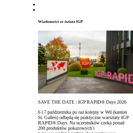
Wiadomości ze świata IGP
SAVE THE DATE : IGP RAPID® Days 2026
6 i 7 października po raz kolejny w Wil (kanton
St. Gallen) odbędą się praktyczne warsztaty IGP
RAPID® Days. Na uczestników czeka ponad
200 produktów pokazowych i