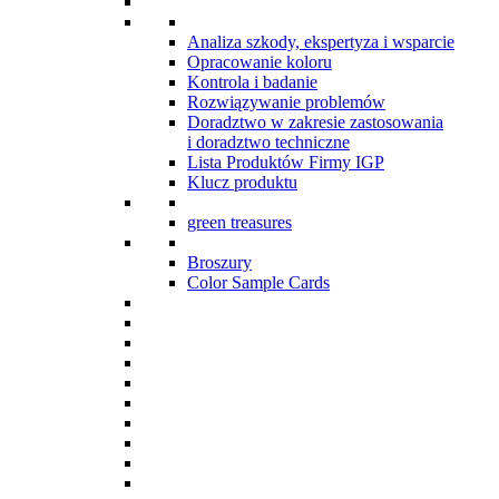
Analiza szkody, ekspertyza i wsparcie
Opracowanie koloru
Kontrola i badanie
Rozwiązywanie problemów
Doradztwo w zakresie zastosowania
i doradztwo techniczne
Lista Produktów Firmy IGP
Klucz produktu
green treasures
Broszury
Color Sample Cards