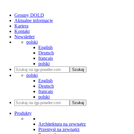
Groupy DOLD
Aktualne informacje
Kariera
Kontakt
Newsletter
polski
English
Deutsch
français
polski
Szukaj
polski
English
Deutsch
français
polski
Szukaj
Produkty
Architektura na zewnątrz
Przemysł na zewnątrz