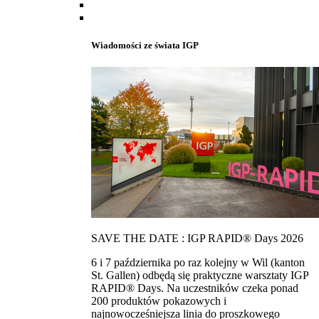
Wiadomości ze świata IGP
SAVE THE DATE : IGP RAPID® Days 2026
6 i 7 października po raz kolejny w Wil (kanton
St. Gallen) odbędą się praktyczne warsztaty IGP
RAPID® Days. Na uczestników czeka ponad
200 produktów pokazowych i
najnowocześniejsza linia do proszkowego