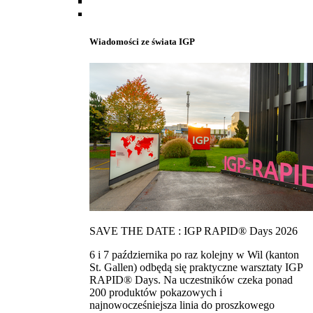
Wiadomości ze świata IGP
SAVE THE DATE : IGP RAPID® Days 2026
6 i 7 października po raz kolejny w Wil (kanton
St. Gallen) odbędą się praktyczne warsztaty IGP
RAPID® Days. Na uczestników czeka ponad
200 produktów pokazowych i
najnowocześniejsza linia do proszkowego