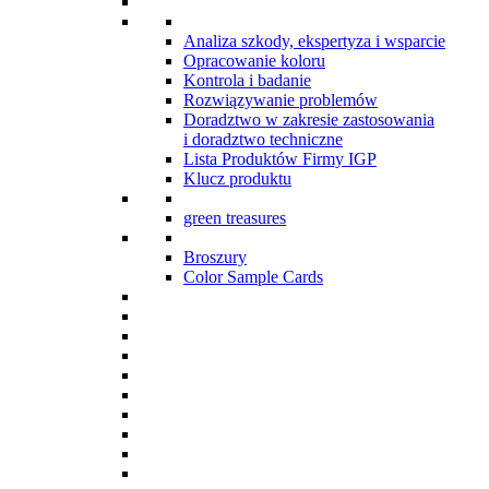
Analiza szkody, ekspertyza i wsparcie
Opracowanie koloru
Kontrola i badanie
Rozwiązywanie problemów
Doradztwo w zakresie zastosowania
i doradztwo techniczne
Lista Produktów Firmy IGP
Klucz produktu
green treasures
Broszury
Color Sample Cards