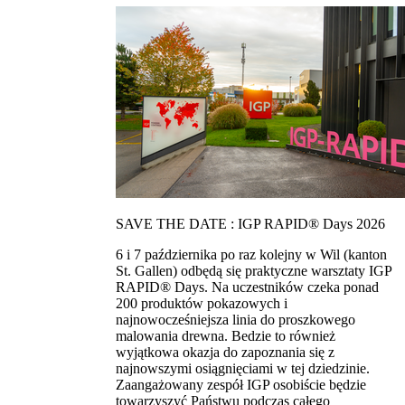
SAVE THE DATE : IGP RAPID® Days 2026
6 i 7 października po raz kolejny w Wil (kanton
St. Gallen) odbędą się praktyczne warsztaty IGP
RAPID® Days. Na uczestników czeka ponad
200 produktów pokazowych i
najnowocześniejsza linia do proszkowego
malowania drewna. Bedzie to również
wyjątkowa okazja do zapoznania się z
najnowszymi osiągnięciami w tej dziedzinie.
Zaangażowany zespół IGP osobiście będzie
towarzyszyć Państwu podczas całego