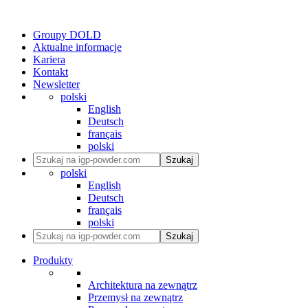
Groupy DOLD
Aktualne informacje
Kariera
Kontakt
Newsletter
polski
English
Deutsch
français
polski
Szukaj
polski
English
Deutsch
français
polski
Szukaj
Produkty
Architektura na zewnątrz
Przemysł na zewnątrz