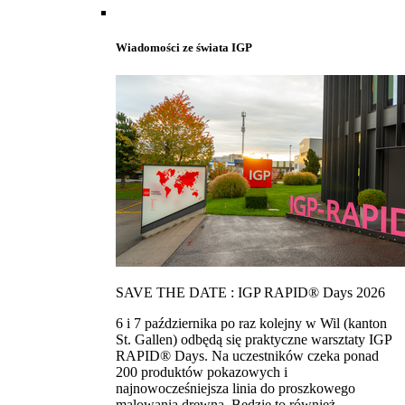
Wiadomości ze świata IGP
SAVE THE DATE : IGP RAPID® Days 2026
6 i 7 października po raz kolejny w Wil (kanton
St. Gallen) odbędą się praktyczne warsztaty IGP
RAPID® Days. Na uczestników czeka ponad
200 produktów pokazowych i
najnowocześniejsza linia do proszkowego
malowania drewna. Bedzie to również