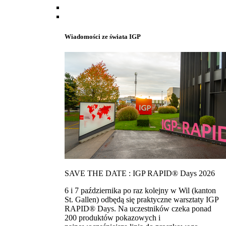
Wiadomości ze świata IGP
SAVE THE DATE : IGP RAPID® Days 2026
6 i 7 października po raz kolejny w Wil (kanton
St. Gallen) odbędą się praktyczne warsztaty IGP
RAPID® Days. Na uczestników czeka ponad
200 produktów pokazowych i