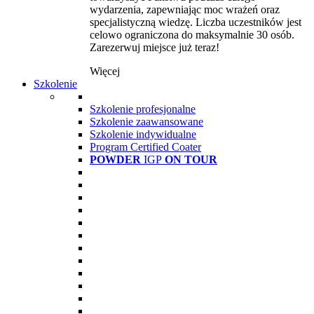
wydarzenia, zapewniając moc wrażeń oraz
specjalistyczną wiedzę. Liczba uczestników jest
celowo ograniczona do maksymalnie 30 osób.
Zarezerwuj miejsce już teraz!
Więcej
Szkolenie
Szkolenie profesjonalne
Szkolenie zaawansowane
Szkolenie indywidualne
Program Certified Coater
POWDER
IGP
ON TOUR