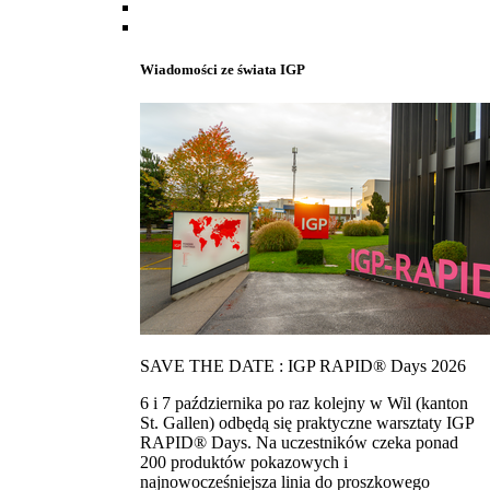
Wiadomości ze świata IGP
SAVE THE DATE : IGP RAPID® Days 2026
6 i 7 października po raz kolejny w Wil (kanton
St. Gallen) odbędą się praktyczne warsztaty IGP
RAPID® Days. Na uczestników czeka ponad
200 produktów pokazowych i
najnowocześniejsza linia do proszkowego