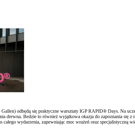
 St. Gallen) odbędą się praktyczne warsztaty IGP RAPID® Days. Na u
ia drewna. Bedzie to również wyjątkowa okazja do zapoznania się z 
s całego wydarzenia, zapewniając moc wrażeń oraz specjalistyczną wi