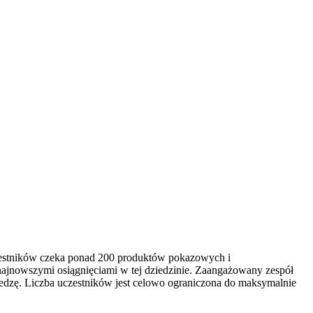
czestników czeka ponad 200 produktów pokazowych i
najnowszymi osiągnięciami w tej dziedzinie. Zaangażowany zespół
edzę. Liczba uczestników jest celowo ograniczona do maksymalnie