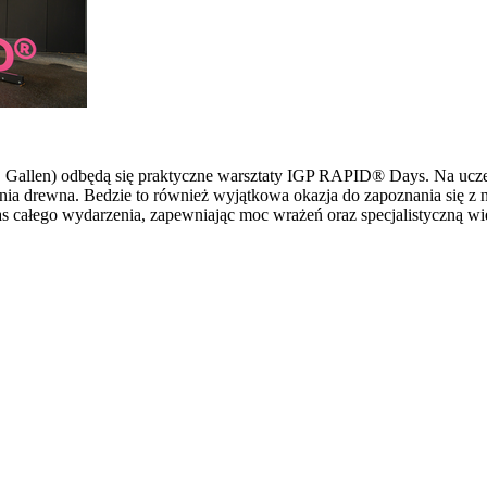
 St. Gallen) odbędą się praktyczne warsztaty IGP RAPID® Days. Na u
ia drewna. Bedzie to również wyjątkowa okazja do zapoznania się z 
s całego wydarzenia, zapewniając moc wrażeń oraz specjalistyczną wi