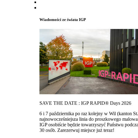
Wiadomości ze świata IGP
SAVE THE DATE : IGP RAPID® Days 2026
6 i 7 października po raz kolejny w Wil (kanton
najnowocześniejsza linia do proszkowego malowan
IGP osobiście będzie towarzyszyć Państwu podcza
30 osób. Zarezerwuj miejsce już teraz!