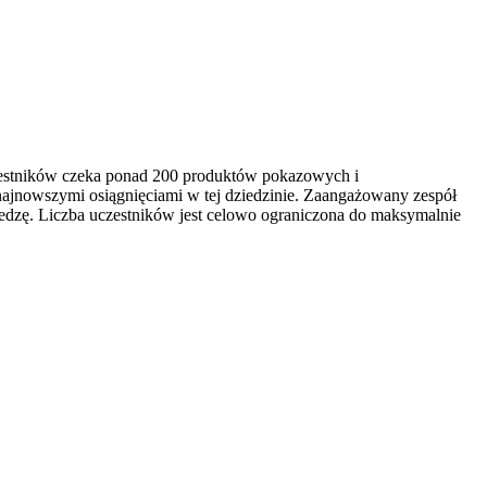
czestników czeka ponad 200 produktów pokazowych i
najnowszymi osiągnięciami w tej dziedzinie. Zaangażowany zespół
edzę. Liczba uczestników jest celowo ograniczona do maksymalnie