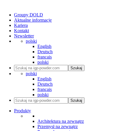
Groupy DOLD
Aktualne informacje
Kariera
Kontakt
Newsletter
polski
English
Deutsch
français
polski
Szukaj
polski
English
Deutsch
français
polski
Szukaj
Produkty
Architektura na zewnątrz
Przemysł na zewnątrz