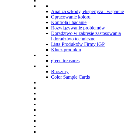
Analiza szkody, ekspertyza i wsparcie
Opracowanie koloru
Kontrola i badanie
Rozwiązywanie problemów
Doradztwo w zakresie zastosowania
i doradztwo techniczne
Lista Produktów Firmy IGP
Klucz produktu
green treasures
Broszury
Color Sample Cards