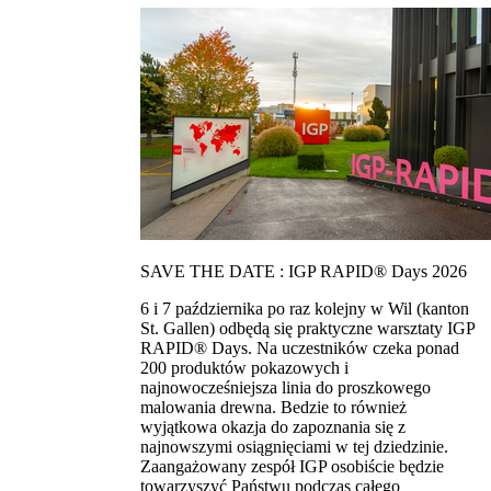
SAVE THE DATE : IGP RAPID® Days 2026
6 i 7 października po raz kolejny w Wil (kanton
St. Gallen) odbędą się praktyczne warsztaty IGP
RAPID® Days. Na uczestników czeka ponad
200 produktów pokazowych i
najnowocześniejsza linia do proszkowego
malowania drewna. Bedzie to również
wyjątkowa okazja do zapoznania się z
najnowszymi osiągnięciami w tej dziedzinie.
Zaangażowany zespół IGP osobiście będzie
towarzyszyć Państwu podczas całego