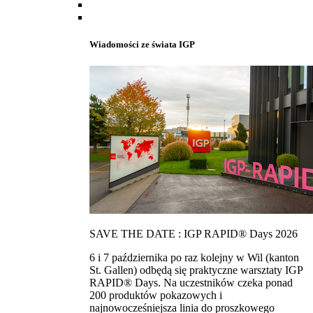
Wiadomości ze świata IGP
SAVE THE DATE : IGP RAPID® Days 2026
6 i 7 października po raz kolejny w Wil (kanton
St. Gallen) odbędą się praktyczne warsztaty IGP
RAPID® Days. Na uczestników czeka ponad
200 produktów pokazowych i
najnowocześniejsza linia do proszkowego