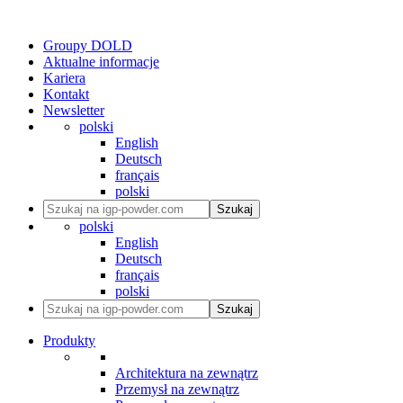
Groupy DOLD
Aktualne informacje
Kariera
Kontakt
Newsletter
polski
English
Deutsch
français
polski
Szukaj
polski
English
Deutsch
français
polski
Szukaj
Produkty
Architektura na zewnątrz
Przemysł na zewnątrz