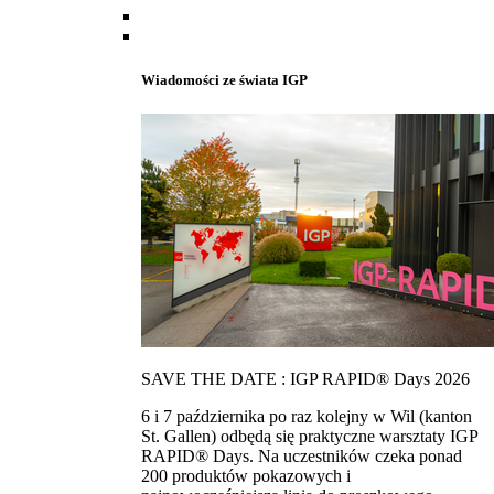
Wiadomości ze świata IGP
SAVE THE DATE : IGP RAPID® Days 2026
6 i 7 października po raz kolejny w Wil (kanton
St. Gallen) odbędą się praktyczne warsztaty IGP
RAPID® Days. Na uczestników czeka ponad
200 produktów pokazowych i