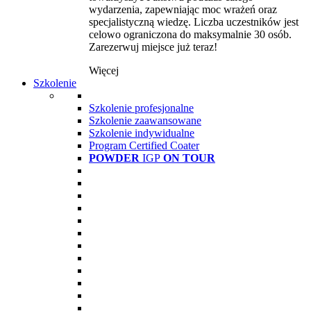
wydarzenia, zapewniając moc wrażeń oraz
specjalistyczną wiedzę. Liczba uczestników jest
celowo ograniczona do maksymalnie 30 osób.
Zarezerwuj miejsce już teraz!
Więcej
Szkolenie
Szkolenie profesjonalne
Szkolenie zaawansowane
Szkolenie indywidualne
Program Certified Coater
POWDER
IGP
ON TOUR