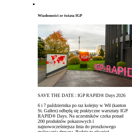
Wiadomości ze świata IGP
SAVE THE DATE : IGP RAPID® Days 2026
6 i 7 października po raz kolejny w Wil (kanton
St. Gallen) odbędą się praktyczne warsztaty IGP
RAPID® Days. Na uczestników czeka ponad
200 produktów pokazowych i
najnowocześniejsza linia do proszkowego
malowania drewna. Bedzie to również