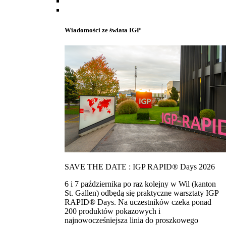
Wiadomości ze świata IGP
SAVE THE DATE : IGP RAPID® Days 2026
6 i 7 października po raz kolejny w Wil (kanton
St. Gallen) odbędą się praktyczne warsztaty IGP
RAPID® Days. Na uczestników czeka ponad
200 produktów pokazowych i
najnowocześniejsza linia do proszkowego