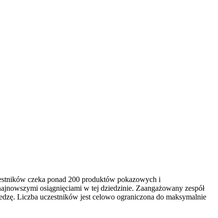
czestników czeka ponad 200 produktów pokazowych i
najnowszymi osiągnięciami w tej dziedzinie. Zaangażowany zespół
edzę. Liczba uczestników jest celowo ograniczona do maksymalnie