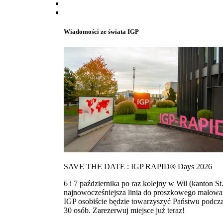
Wiadomości ze świata IGP
SAVE THE DATE : IGP RAPID® Days 2026
6 i 7 października po raz kolejny w Wil (kanton
najnowocześniejsza linia do proszkowego malowan
IGP osobiście będzie towarzyszyć Państwu podcza
30 osób. Zarezerwuj miejsce już teraz!