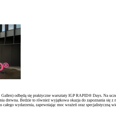
 St. Gallen) odbędą się praktyczne warsztaty IGP RAPID® Days. Na u
ia drewna. Bedzie to również wyjątkowa okazja do zapoznania się z 
s całego wydarzenia, zapewniając moc wrażeń oraz specjalistyczną wi