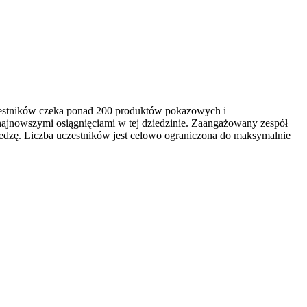
czestników czeka ponad 200 produktów pokazowych i
najnowszymi osiągnięciami w tej dziedzinie. Zaangażowany zespół
edzę. Liczba uczestników jest celowo ograniczona do maksymalnie