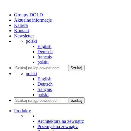
Groupy DOLD
Aktualne informacje
Kariera
Kontakt
Newsletter
polski
English
Deutsch
français
polski
Szukaj
polski
English
Deutsch
français
polski
Szukaj
Produkty
Architektura na zewnątrz
Przemysł na zewnątrz