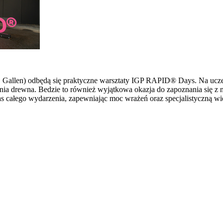
 St. Gallen) odbędą się praktyczne warsztaty IGP RAPID® Days. Na u
ia drewna. Bedzie to również wyjątkowa okazja do zapoznania się z 
s całego wydarzenia, zapewniając moc wrażeń oraz specjalistyczną wi