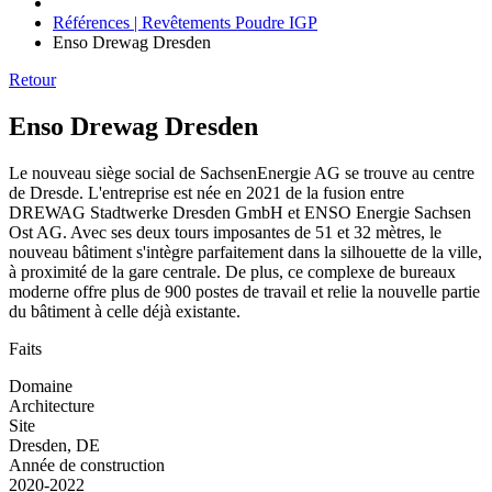
Références | Revêtements Poudre IGP
Enso Drewag Dresden
Retour
Enso Drewag Dresden
Le nouveau siège social de SachsenEnergie AG se trouve au centre
de Dresde. L'entreprise est née en 2021 de la fusion entre
DREWAG Stadtwerke Dresden GmbH et ENSO Energie Sachsen
Ost AG. Avec ses deux tours imposantes de 51 et 32 mètres, le
nouveau bâtiment s'intègre parfaitement dans la silhouette de la ville,
à proximité de la gare centrale. De plus, ce complexe de bureaux
moderne offre plus de 900 postes de travail et relie la nouvelle partie
du bâtiment à celle déjà existante.
Faits
Domaine
Architecture
Site
Dresden, DE
Année de construction
2020-2022