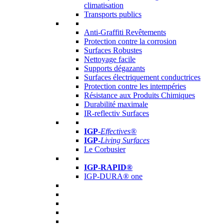
climatisation
Transports publics
Anti-Graffiti Revêtements
Protection contre la corrosion
Surfaces Robustes
Nettoyage facile
Supports dégazants
Surfaces électriquement conductrices
Protection contre les intempéries
Résistance aux Produits Chimiques
Durabilité maximale
IR-reflectiv Surfaces
IGP
-
Effectives®
IGP-
Living Surfaces
Le Corbusier
IGP-RAPID®
IGP-DURA® one