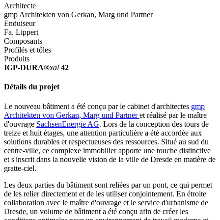
Architecte
gmp Architekten von Gerkan, Marg und Partner
Enduiseur
Fa. Lippert
Composants
Profilés et tôles
Produits
IGP-DURA®
xal
42
Détails du projet
Le nouveau bâtiment a été conçu par le cabinet d'architectes
gmp
Architekten von Gerkan, Marg und Partner
et réalisé par le maître
d'ouvrage
SachsenEnergie AG
. Lors de la conception des tours de
treize et huit étages, une attention particulière a été accordée aux
solutions durables et respectueuses des ressources. Situé au sud du
centre-ville, ce complexe immobilier apporte une touche distinctive
et s'inscrit dans la nouvelle vision de la ville de Dresde en matière de
gratte-ciel.
Les deux parties du bâtiment sont reliées par un pont, ce qui permet
de les relier directement et de les utiliser conjointement. En étroite
collaboration avec le maître d'ouvrage et le service d'urbanisme de
Dresde, un volume de bâtiment a été conçu afin de créer les