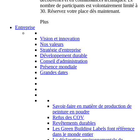
nombre de participants est volontairement limité à
30. Réservez votre place dès maintenant.
Plus
Entreprise
Vision et innovation
Nos valeurs
Stratégie d'entreprise
Développement durable
Conseil d'administration
Présence mondiale
Grandes dates
Savoir-faire en matière de production de
peinture en poudre
Refus des COV
Revêtements durables
Les Green Building Labels font référence
dans le monde entier
La déclaration environnementale de