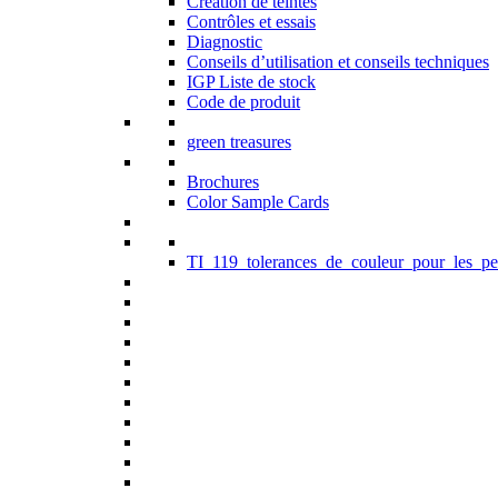
Création de teintes
Contrôles et essais
Diagnostic
Conseils d’utilisation et conseils techniques
IGP Liste de stock
Code de produit
green treasures
Brochures
Color Sample Cards
TI_119_tolerances_de_couleur_pour_les_pe