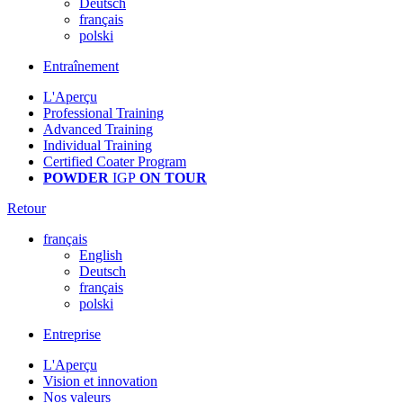
Deutsch
français
polski
Entraînement
L'Aperçu
Professional Training
Advanced Training
Individual Training
Certified Coater Program
POWDER
IGP
ON TOUR
Retour
français
English
Deutsch
français
polski
Entreprise
L'Aperçu
Vision et innovation
Nos valeurs