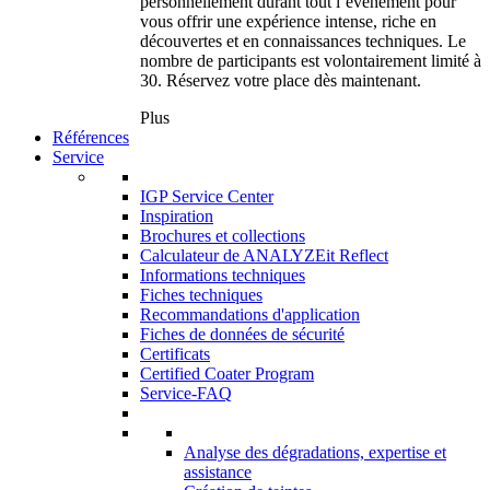
personnellement durant tout l’événement pour
vous offrir une expérience intense, riche en
découvertes et en connaissances techniques. Le
nombre de participants est volontairement limité à
30. Réservez votre place dès maintenant.
Plus
Références
Service
IGP Service Center
Inspiration
Brochures et collections
Calculateur de ANALYZEit Reflect
Informations techniques
Fiches techniques
Recommandations d'application
Fiches de données de sécurité
Certificats
Certified Coater Program
Service-FAQ
Analyse des dégradations, expertise et
assistance