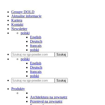
Groupy DOLD
Aktualne informacje
Kariera
Kontakt
Newsletter
polski
English
Deutsch
français
polski
Szukaj
polski
English
Deutsch
français
polski
Szukaj
Produkty
Architektura na zewnątrz
Przemysł na zewnątrz