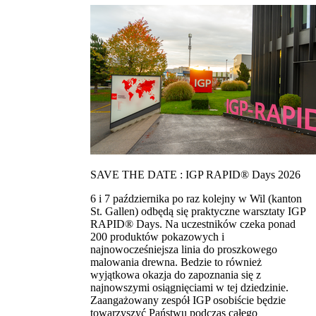
SAVE THE DATE : IGP RAPID® Days 2026
6 i 7 października po raz kolejny w Wil (kanton
St. Gallen) odbędą się praktyczne warsztaty IGP
RAPID® Days. Na uczestników czeka ponad
200 produktów pokazowych i
najnowocześniejsza linia do proszkowego
malowania drewna. Bedzie to również
wyjątkowa okazja do zapoznania się z
najnowszymi osiągnięciami w tej dziedzinie.
Zaangażowany zespół IGP osobiście będzie
towarzyszyć Państwu podczas całego