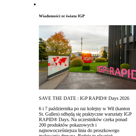
Wiadomości ze świata IGP
SAVE THE DATE : IGP RAPID® Days 2026
6 i 7 października po raz kolejny w Wil (kanton
St. Gallen) odbędą się praktyczne warsztaty IGP
RAPID® Days. Na uczestników czeka ponad
200 produktów pokazowych i
najnowocześniejsza linia do proszkowego
malowania drewna. Bedzie to również