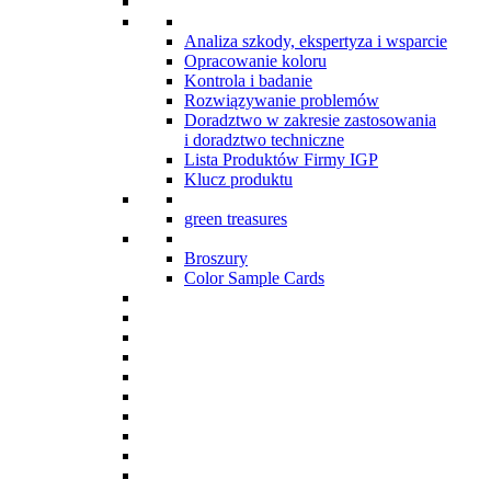
Analiza szkody, ekspertyza i wsparcie
Opracowanie koloru
Kontrola i badanie
Rozwiązywanie problemów
Doradztwo w zakresie zastosowania
i doradztwo techniczne
Lista Produktów Firmy IGP
Klucz produktu
green treasures
Broszury
Color Sample Cards