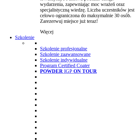
wydarzenia, zapewniając moc wrażeń oraz
specjalistyczną wiedzę. Liczba uczestników jest
celowo ograniczona do maksymalnie 30 osób.
Zarezerwuj miejsce już teraz!
Więcej
Szkolenie
Szkolenie profesjonalne
Szkolenie zaawansowane
Szkolenie indywidualne
Program Certified Coater
POWDER
IGP
ON TOUR