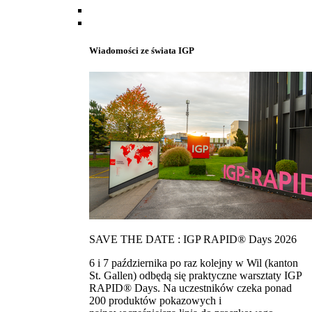
Wiadomości ze świata IGP
SAVE THE DATE : IGP RAPID® Days 2026
6 i 7 października po raz kolejny w Wil (kanton
St. Gallen) odbędą się praktyczne warsztaty IGP
RAPID® Days. Na uczestników czeka ponad
200 produktów pokazowych i