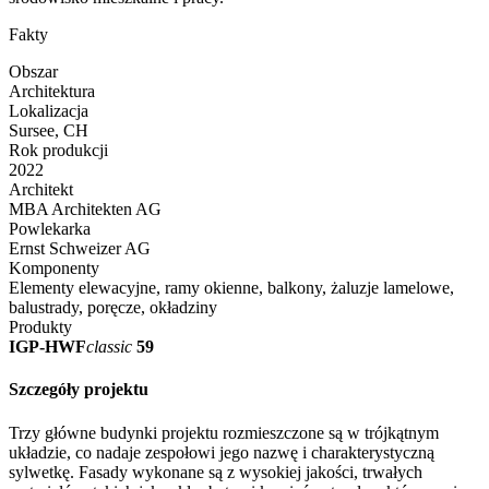
Fakty
Obszar
Architektura
Lokalizacja
Sursee, CH
Rok produkcji
2022
Architekt
MBA Architekten AG
Powlekarka
Ernst Schweizer AG
Komponenty
Elementy elewacyjne, ramy okienne, balkony, żaluzje lamelowe,
balustrady, poręcze, okładziny
Produkty
IGP-HWF
classic
59
Szczegóły projektu
Trzy główne budynki projektu rozmieszczone są w trójkątnym
układzie, co nadaje zespołowi jego nazwę i charakterystyczną
sylwetkę. Fasady wykonane są z wysokiej jakości, trwałych