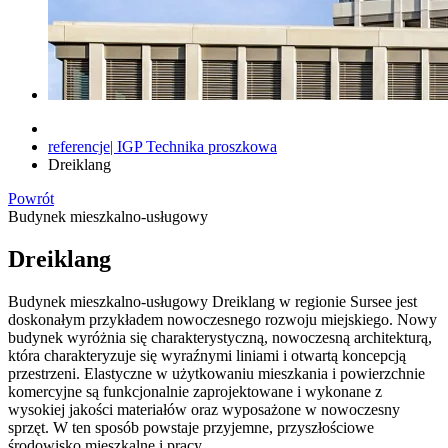
referencje| IGP Technika proszkowa
Dreiklang
Powrót
Budynek mieszkalno-usługowy
Dreiklang
Budynek mieszkalno-usługowy Dreiklang w regionie Sursee jest
doskonałym przykładem nowoczesnego rozwoju miejskiego. Nowy
budynek wyróżnia się charakterystyczną, nowoczesną architekturą,
która charakteryzuje się wyraźnymi liniami i otwartą koncepcją
przestrzeni. Elastyczne w użytkowaniu mieszkania i powierzchnie
komercyjne są funkcjonalnie zaprojektowane i wykonane z
wysokiej jakości materiałów oraz wyposażone w nowoczesny
sprzęt. W ten sposób powstaje przyjemne, przyszłościowe
środowisko mieszkalne i pracy.