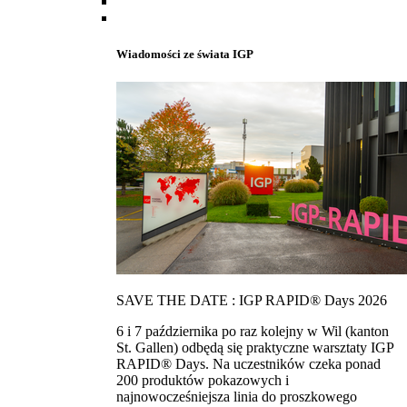
Wiadomości ze świata IGP
SAVE THE DATE : IGP RAPID® Days 2026
6 i 7 października po raz kolejny w Wil (kanton
St. Gallen) odbędą się praktyczne warsztaty IGP
RAPID® Days. Na uczestników czeka ponad
200 produktów pokazowych i
najnowocześniejsza linia do proszkowego