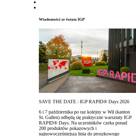
Wiadomości ze świata IGP
SAVE THE DATE : IGP RAPID® Days 2026
6 i 7 października po raz kolejny w Wil (kanton
St. Gallen) odbędą się praktyczne warsztaty IGP
RAPID® Days. Na uczestników czeka ponad
200 produktów pokazowych i
najnowocześniejsza linia do proszkowego