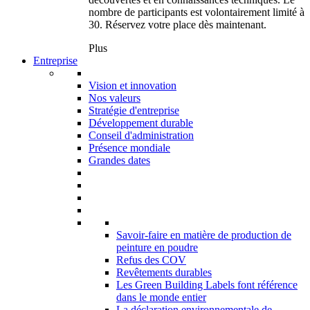
nombre de participants est volontairement limité à
30. Réservez votre place dès maintenant.
Plus
Entreprise
Vision et innovation
Nos valeurs
Stratégie d'entreprise
Développement durable
Conseil d'administration
Présence mondiale
Grandes dates
Savoir-faire en matière de production de
peinture en poudre
Refus des COV
Revêtements durables
Les Green Building Labels font référence
dans le monde entier
La déclaration environnementale de