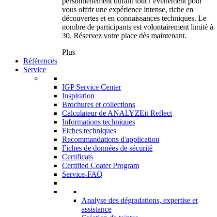
personnellement durant tout l’événement pour
vous offrir une expérience intense, riche en
découvertes et en connaissances techniques. Le
nombre de participants est volontairement limité à
30. Réservez votre place dès maintenant.
Plus
Références
Service
IGP Service Center
Inspiration
Brochures et collections
Calculateur de ANALYZEit Reflect
Informations techniques
Fiches techniques
Recommandations d'application
Fiches de données de sécurité
Certificats
Certified Coater Program
Service-FAQ
Analyse des dégradations, expertise et
assistance