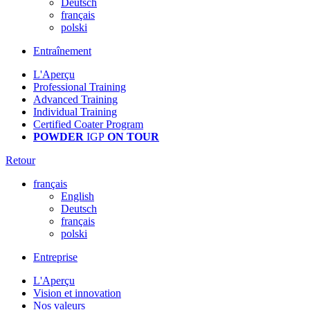
Deutsch
français
polski
Entraînement
L'Aperçu
Professional Training
Advanced Training
Individual Training
Certified Coater Program
POWDER
IGP
ON TOUR
Retour
français
English
Deutsch
français
polski
Entreprise
L'Aperçu
Vision et innovation
Nos valeurs