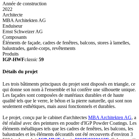
Année de construction
2022
Architecte
MBA Architekten AG
Enduiseur
Ernst Schweizer AG
Composants
Éléments de façade, cadres de fenêtres, balcons, stores à lamelles,
balustrades, garde-corps, revêtements
Produits
IGP-HWF
classic
59
Détails du projet
Les trois bâtiments principaux du projet sont disposés en triangle, ce
qui donne son nom à l'ensemble et lui confère une silhouette unique.
Les façades sont composées de matériaux durables et de haute
qualité tels que le verre, le béton et la pierre naturelle, qui sont non
seulement esthétiques, mais aussi fonctionnels et durables.
Le projet, conçu par le cabinet d'architectes
MBA Architekten AG
, a
été réalisé avec des peintures en poudre d'IGP Powder Coatings. Les
éléments métalliques tels que les cadres de fenêtres, les balcons, les
balustrades et les éléments décoratifs ont été recouverts d'environ 3