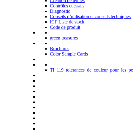
Création de teintes
Contrôles et essais
Diagnostic
Conseils d’utilisation et conseils techniques
IGP Liste de stock
Code de produit
green treasures
Brochures
Color Sample Cards
TI_119_tolerances_de_couleur_pour_les_pe