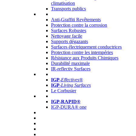
climatisation
Transports publics
Anti-Graffiti Revêtements
Protection contre la corrosion
Surfaces Robustes
Nettoyage facile
Supports dégazants
Surfaces électriquement conductrices
Protection contre les intempéries
Résistance aux Produits Chimiques
Durabilité maximale
IR-reflectiv Surfaces
IGP
-
Effectives®
IGP-
Living Surfaces
Le Corbusier
IGP-RAPID®
IGP-DURA® one