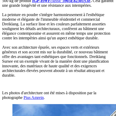
500 kg de produit
IGP-HWF
classic
5903E82301S3F
.
Cela garantit
une grande longévité et une résistance aux intempéries.
La peinture en poudre s'intègre harmonieusement à l'esthétique
moderne et élégante de l'immeuble résidentiel et commercial
Dreiklang. La surface lisse et les couleurs parfaitement assorties
soulignent les détails architecturaux, confèrent au bâtiment une
élégance contemporaine et assurent en même temps une protection
contre les intempéries ainsi qu'un aspect esthétique durable.
Avec son architecture épurée, ses espaces verts et extérieurs
généreux et son accent mis sur la durabilité, ce nouveau bâtiment
offre des avantages tant esthétiques que fonctionnels. Dreiklang
Sursee est un exemple vivant de la manière dont une planification
innovante, des matériaux de haute qualité et des exigences
architecturales élevées peuvent aboutir à un résultat attrayant et
durable.
Les photos d'architecture ont été mises à disposition par la
photographe
Pius Amrein
.