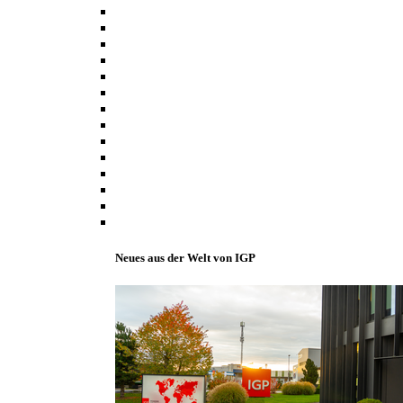
Neues aus der Welt von IGP