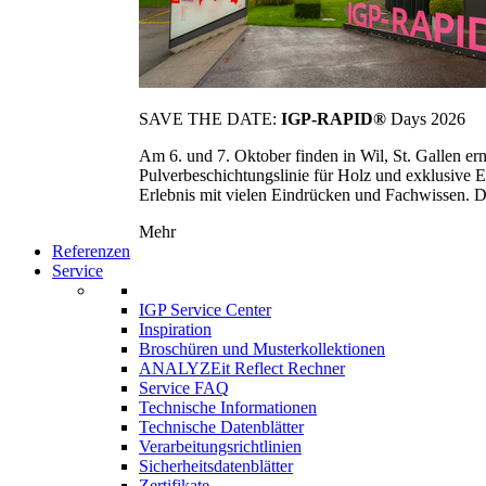
SAVE THE DATE:
IGP-RAPID®
Days 2026
Am 6. und 7. Oktober finden in Wil, St. Gallen 
Pulverbeschichtungslinie für Holz und exklusive E
Erlebnis mit vielen Eindrücken und Fachwissen. Die
Mehr
Referenzen
Service
IGP Service Center
Inspiration
Broschüren und Musterkollektionen
ANALYZEit Reflect Rechner
Service FAQ
Technische Informationen
Technische Datenblätter
Verarbeitungsrichtlinien
Sicherheitsdatenblätter
Zertifikate