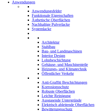
Anwendungen
Anwendungsfelder
Funktionale Eigenschaften
Ästhetische Oberflächen
Nachhaltige Pulverlacke
Systemlacke
Architektur
Stahlbau
Bau- und Landmaschinen
Interior Design
Lohnbeschichtung
Gehäuse- und Maschinenteile
Heizungs- und Klimatechnik
Öffentlicher Verkehr
Anti-Graffiti Beschichtungen
Korrosionsschutz
Robuste Oberflächen
Leichte Reinigung
Ausgasende Untergründe
Elektrisch ableitende Oberflächen
Bewitterungsschutz