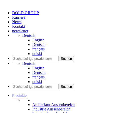
DOLD GROUP
Karriere
News
Kontakt
newsletter
Deutsch
English
Deutsch
français
polski
Suchen
Deutsch
English
Deutsch
français
polski
Suchen
Produkte
Architektur Aussenbereich
Industrie Aussenbereich