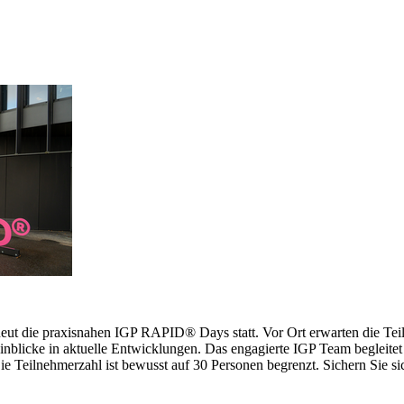
erneut die praxisnahen IGP RAPID® Days statt. Vor Ort erwarten die 
inblicke in aktuelle Entwicklungen. Das engagierte IGP Team begleitet 
 Teilnehmerzahl ist bewusst auf 30 Personen begrenzt. Sichern Sie sich