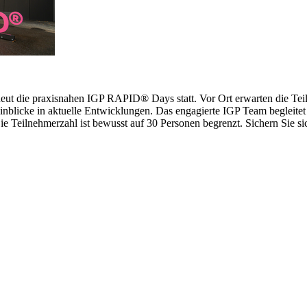
erneut die praxisnahen IGP RAPID® Days statt. Vor Ort erwarten die 
inblicke in aktuelle Entwicklungen. Das engagierte IGP Team begleitet 
 Teilnehmerzahl ist bewusst auf 30 Personen begrenzt. Sichern Sie sich