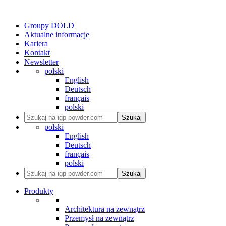
Groupy DOLD
Aktualne informacje
Kariera
Kontakt
Newsletter
polski
English
Deutsch
français
polski
Szukaj
polski
English
Deutsch
français
polski
Szukaj
Produkty
Architektura na zewnątrz
Przemysł na zewnątrz