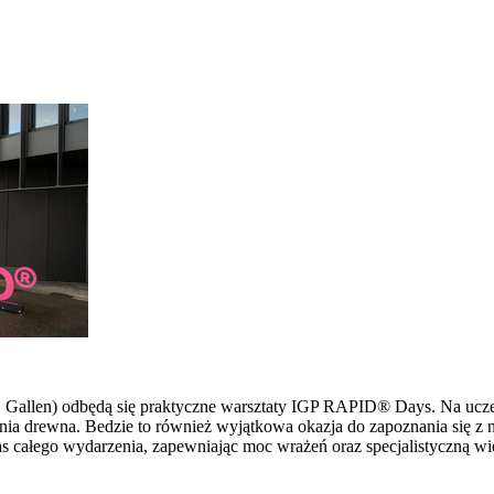
 St. Gallen) odbędą się praktyczne warsztaty IGP RAPID® Days. Na u
ia drewna. Bedzie to również wyjątkowa okazja do zapoznania się z 
s całego wydarzenia, zapewniając moc wrażeń oraz specjalistyczną wi