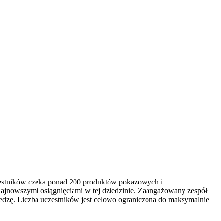
czestników czeka ponad 200 produktów pokazowych i
najnowszymi osiągnięciami w tej dziedzinie. Zaangażowany zespół
edzę. Liczba uczestników jest celowo ograniczona do maksymalnie