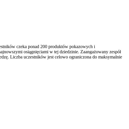
czestników czeka ponad 200 produktów pokazowych i
najnowszymi osiągnięciami w tej dziedzinie. Zaangażowany zespół
edzę. Liczba uczestników jest celowo ograniczona do maksymalnie