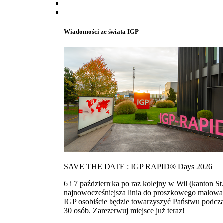
Wiadomości ze świata IGP
SAVE THE DATE : IGP RAPID® Days 2026
6 i 7 października po raz kolejny w Wil (kanton
najnowocześniejsza linia do proszkowego malowan
IGP osobiście będzie towarzyszyć Państwu podcza
30 osób. Zarezerwuj miejsce już teraz!