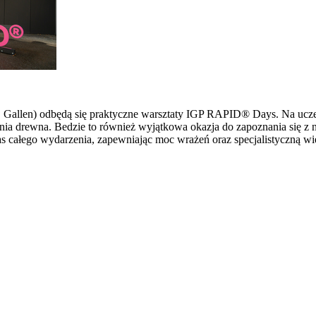
 St. Gallen) odbędą się praktyczne warsztaty IGP RAPID® Days. Na u
ia drewna. Bedzie to również wyjątkowa okazja do zapoznania się z 
s całego wydarzenia, zapewniając moc wrażeń oraz specjalistyczną wi