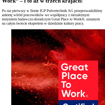
Work” – i to aż w trzech krajach!
Po raz pierwszy w firmie IGP Pulvertechnik AG przeprowadziliśmy
ankietę wśród pracowników we współpracy z niezależnym
instytutem badawczo-doradczym Great Place to Work®, uznanym
na całym świecie ekspertem w dziedzinie kultury pracy.