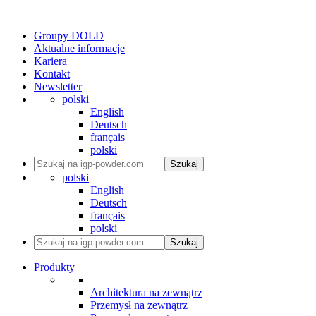
Groupy DOLD
Aktualne informacje
Kariera
Kontakt
Newsletter
polski
English
Deutsch
français
polski
Szukaj
polski
English
Deutsch
français
polski
Szukaj
Produkty
Architektura na zewnątrz
Przemysł na zewnątrz