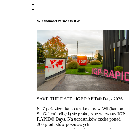
Wiadomości ze świata IGP
SAVE THE DATE : IGP RAPID® Days 2026
6 i 7 października po raz kolejny w Wil (kanton
St. Gallen) odbędą się praktyczne warsztaty IGP
RAPID® Days. Na uczestników czeka ponad
200 produktów pokazowych i