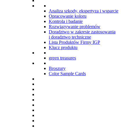
Analiza szkody, ekspertyza i wsparcie
Opracowanie koloru
Kontrola i badanie
Rozwiązywanie problemów
Doradztwo w zakresie zastosowania
i doradztwo techniczne
Lista Produktów Firmy IGP
Klucz produktu
green treasures
Broszury
Color Sample Cards