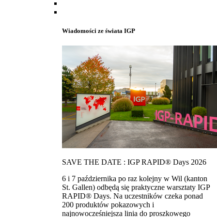
Wiadomości ze świata IGP
SAVE THE DATE : IGP RAPID® Days 2026
6 i 7 października po raz kolejny w Wil (kanton
St. Gallen) odbędą się praktyczne warsztaty IGP
RAPID® Days. Na uczestników czeka ponad
200 produktów pokazowych i
najnowocześniejsza linia do proszkowego