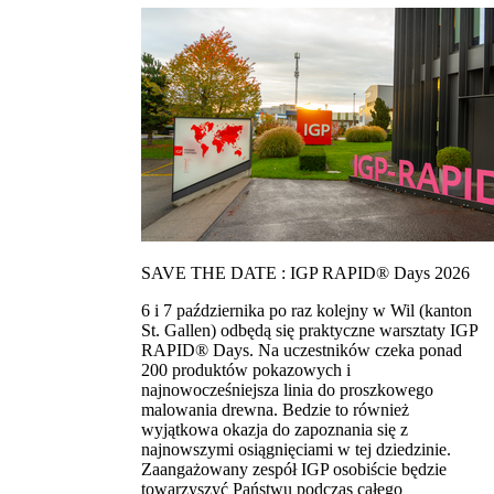
SAVE THE DATE : IGP RAPID® Days 2026
6 i 7 października po raz kolejny w Wil (kanton
St. Gallen) odbędą się praktyczne warsztaty IGP
RAPID® Days. Na uczestników czeka ponad
200 produktów pokazowych i
najnowocześniejsza linia do proszkowego
malowania drewna. Bedzie to również
wyjątkowa okazja do zapoznania się z
najnowszymi osiągnięciami w tej dziedzinie.
Zaangażowany zespół IGP osobiście będzie
towarzyszyć Państwu podczas całego