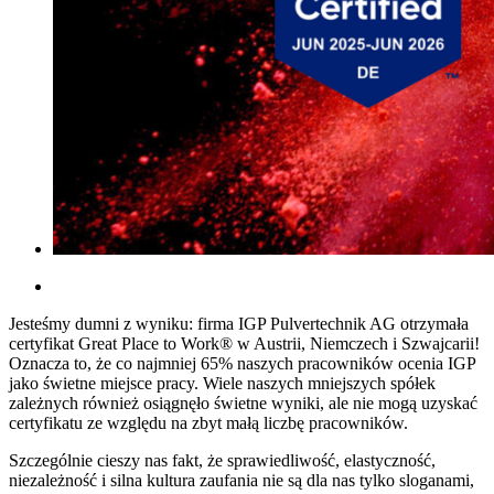
Jesteśmy dumni z wyniku: firma IGP Pulvertechnik AG otrzymała
certyfikat Great Place to Work® w Austrii, Niemczech i Szwajcarii!
Oznacza to, że co najmniej 65% naszych pracowników ocenia IGP
jako świetne miejsce pracy. Wiele naszych mniejszych spółek
zależnych również osiągnęło świetne wyniki, ale nie mogą uzyskać
certyfikatu ze względu na zbyt małą liczbę pracowników.
Szczególnie cieszy nas fakt, że sprawiedliwość, elastyczność,
niezależność i silna kultura zaufania nie są dla nas tylko sloganami,