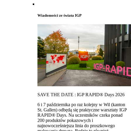
Wiadomości ze świata IGP
SAVE THE DATE : IGP RAPID® Days 2026
6 i 7 października po raz kolejny w Wil (kanton
St. Gallen) odbędą się praktyczne warsztaty IGP
RAPID® Days. Na uczestników czeka ponad
200 produktów pokazowych i
najnowocześniejsza linia do proszkowego
malowania drewna. Bedzie to również