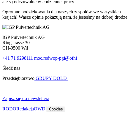
ale są odczuwalne w codziennej pracy.
Ogromne podziękowania dla naszych zespołów we wszystkich
krajach! Wasze opinie pokazują nam, że jesteśmy na dobrej drodze.
IGP Pulvertechnik AG
Ringstrasse 30
CH-9500 Wil
+41 71 9298111
moc.redwop-pgi@ofni
Śledź nas
Przedsiębiorstwo
GRUPY DOLD
Zapisz się do newslettera
RODO
Redakcja
OWD
Cookies