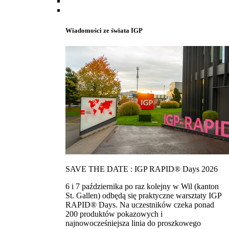
Wiadomości ze świata IGP
SAVE THE DATE : IGP RAPID® Days 2026
6 i 7 października po raz kolejny w Wil (kanton
St. Gallen) odbędą się praktyczne warsztaty IGP
RAPID® Days. Na uczestników czeka ponad
200 produktów pokazowych i
najnowocześniejsza linia do proszkowego