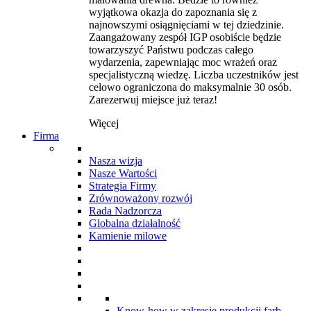
wyjątkowa okazja do zapoznania się z
najnowszymi osiągnięciami w tej dziedzinie.
Zaangażowany zespół IGP osobiście będzie
towarzyszyć Państwu podczas całego
wydarzenia, zapewniając moc wrażeń oraz
specjalistyczną wiedzę. Liczba uczestników jest
celowo ograniczona do maksymalnie 30 osób.
Zarezerwuj miejsce już teraz!
Więcej
Firma
Nasza wizja
Nasze Wartości
Strategia Firmy
Zrównoważony rozwój
Rada Nadzorcza
Globalna działalność
Kamienie milowe
Know-how w zakresie produkcji farb