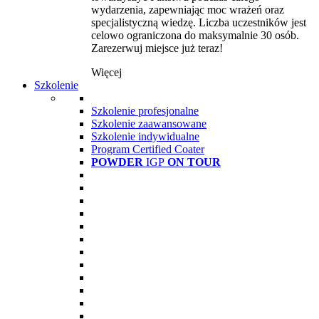
wydarzenia, zapewniając moc wrażeń oraz
specjalistyczną wiedzę. Liczba uczestników jest
celowo ograniczona do maksymalnie 30 osób.
Zarezerwuj miejsce już teraz!
Więcej
Szkolenie
Szkolenie profesjonalne
Szkolenie zaawansowane
Szkolenie indywidualne
Program Certified Coater
POWDER
IGP
ON TOUR