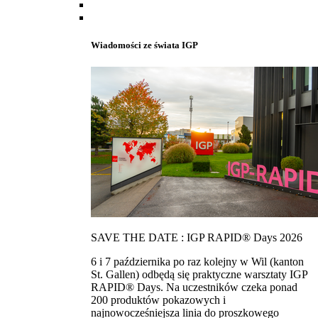
Wiadomości ze świata IGP
SAVE THE DATE : IGP RAPID® Days 2026
6 i 7 października po raz kolejny w Wil (kanton
St. Gallen) odbędą się praktyczne warsztaty IGP
RAPID® Days. Na uczestników czeka ponad
200 produktów pokazowych i
najnowocześniejsza linia do proszkowego