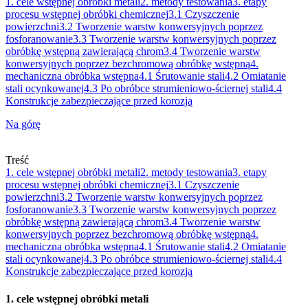
1. cele wstępnej obróbki metali
2. metody testowania
3. etapy
procesu wstępnej obróbki chemicznej
3.1 Czyszczenie
powierzchni
3.2 Tworzenie warstw konwersyjnych poprzez
fosforanowanie
3.3 Tworzenie warstw konwersyjnych poprzez
obróbkę wstępną zawierającą chrom
3.4 Tworzenie warstw
konwersyjnych poprzez bezchromową obróbkę wstępną
4.
mechaniczna obróbka wstępna
4.1 Śrutowanie stali
4.2 Omiatanie
stali ocynkowanej
4.3 Po obróbce strumieniowo-ściernej stali
4.4
Konstrukcje zabezpieczające przed korozją
Na górę
Treść
1. cele wstępnej obróbki metali
2. metody testowania
3. etapy
procesu wstępnej obróbki chemicznej
3.1 Czyszczenie
powierzchni
3.2 Tworzenie warstw konwersyjnych poprzez
fosforanowanie
3.3 Tworzenie warstw konwersyjnych poprzez
obróbkę wstępną zawierającą chrom
3.4 Tworzenie warstw
konwersyjnych poprzez bezchromową obróbkę wstępną
4.
mechaniczna obróbka wstępna
4.1 Śrutowanie stali
4.2 Omiatanie
stali ocynkowanej
4.3 Po obróbce strumieniowo-ściernej stali
4.4
Konstrukcje zabezpieczające przed korozją
1. cele wstępnej obróbki metali