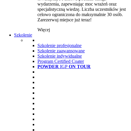
wydarzenia, zapewniając moc wrażeń oraz
specjalistyczną wiedzę. Liczba uczestników jest
celowo ograniczona do maksymalnie 30 osób.
Zarezerwuj miejsce już teraz!
Więcej
Szkolenie
Szkolenie profesjonalne
Szkolenie zaawansowane
Szkolenie indywidualne
Program Certified Coater
POWDER
IGP
ON TOUR