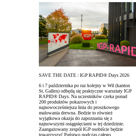
SAVE THE DATE : IGP RAPID® Days 2026
6 i 7 października po raz kolejny w Wil (kanton
St. Gallen) odbędą się praktyczne warsztaty IGP
RAPID® Days. Na uczestników czeka ponad
200 produktów pokazowych i
najnowocześniejsza linia do proszkowego
malowania drewna. Bedzie to również
wyjątkowa okazja do zapoznania się z
najnowszymi osiągnięciami w tej dziedzinie.
Zaangażowany zespół IGP osobiście będzie
towarzyszyć Państwu podczas całego