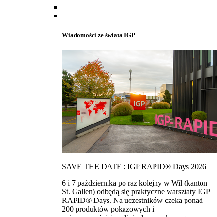
Wiadomości ze świata IGP
SAVE THE DATE : IGP RAPID® Days 2026
6 i 7 października po raz kolejny w Wil (kanton
St. Gallen) odbędą się praktyczne warsztaty IGP
RAPID® Days. Na uczestników czeka ponad
200 produktów pokazowych i