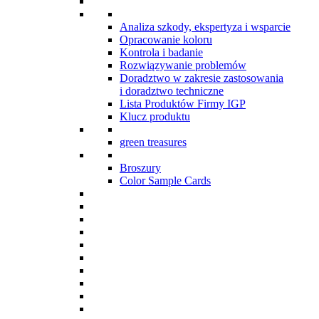
Analiza szkody, ekspertyza i wsparcie
Opracowanie koloru
Kontrola i badanie
Rozwiązywanie problemów
Doradztwo w zakresie zastosowania
i doradztwo techniczne
Lista Produktów Firmy IGP
Klucz produktu
green treasures
Broszury
Color Sample Cards