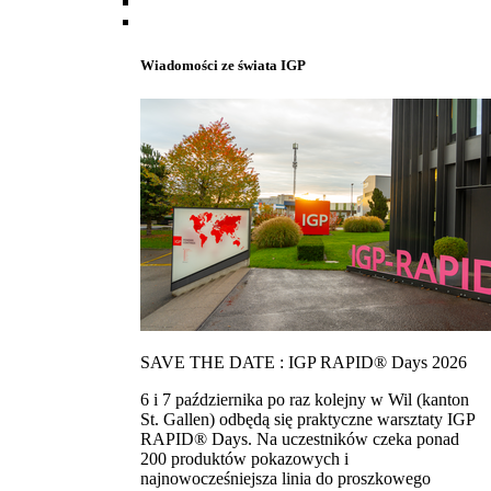
Wiadomości ze świata IGP
SAVE THE DATE : IGP RAPID® Days 2026
6 i 7 października po raz kolejny w Wil (kanton
St. Gallen) odbędą się praktyczne warsztaty IGP
RAPID® Days. Na uczestników czeka ponad
200 produktów pokazowych i
najnowocześniejsza linia do proszkowego