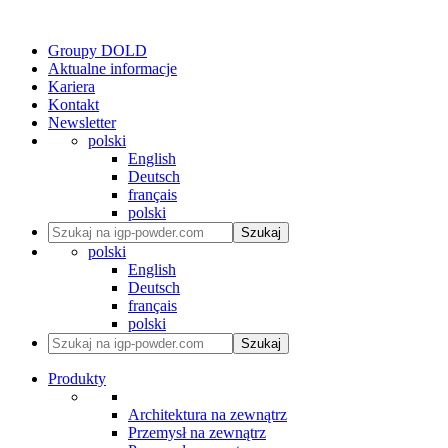
Groupy DOLD
Aktualne informacje
Kariera
Kontakt
Newsletter
polski
English
Deutsch
français
polski
Szukaj
polski
English
Deutsch
français
polski
Szukaj
Produkty
Architektura na zewnątrz
Przemysł na zewnątrz