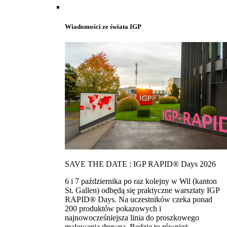
Wiadomości ze świata IGP
SAVE THE DATE : IGP RAPID® Days 2026
6 i 7 października po raz kolejny w Wil (kanton
St. Gallen) odbędą się praktyczne warsztaty IGP
RAPID® Days. Na uczestników czeka ponad
200 produktów pokazowych i
najnowocześniejsza linia do proszkowego
malowania drewna. Bedzie to również