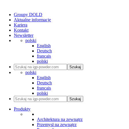
Groupy DOLD
Aktualne informacje
Kariera
Kontakt
Newsletter
polski
English
Deutsch
français
polski
Szukaj
polski
English
Deutsch
français
polski
Szukaj
Produkty
Architektura na zewnątrz
Przemysł na zewnątrz