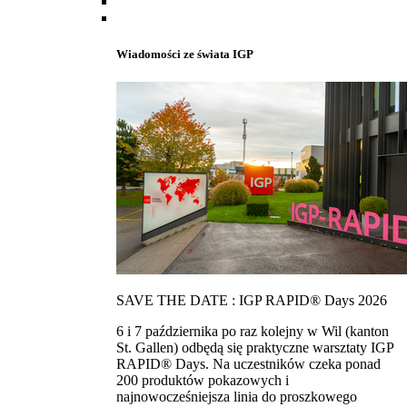
Wiadomości ze świata IGP
SAVE THE DATE : IGP RAPID® Days 2026
6 i 7 października po raz kolejny w Wil (kanton
St. Gallen) odbędą się praktyczne warsztaty IGP
RAPID® Days. Na uczestników czeka ponad
200 produktów pokazowych i
najnowocześniejsza linia do proszkowego