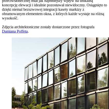
przeciwsłonecznej miał jak najmniejszy wpływ na unikalną
koncepcję elewacji i idealnie pozostawał niewidoczny. Osiągnięto to
dzięki niemal bezszwowej integracji kasety markizy z
obramowanym elementem okna, z których każde wystaje na różną
wysokość.
Zdjęcia architektoniczne zostały dostarczone przez fotografa
Damiana Poffeta
.