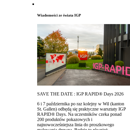
Wiadomości ze świata IGP
SAVE THE DATE : IGP RAPID® Days 2026
6 i 7 października po raz kolejny w Wil (kanton
St. Gallen) odbędą się praktyczne warsztaty IGP
RAPID® Days. Na uczestników czeka ponad
200 produktów pokazowych i
najnowocześniejsza linia do proszkowego
malowania drewna. Bedzie to również