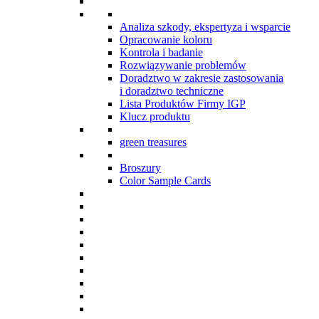
Analiza szkody, ekspertyza i wsparcie
Opracowanie koloru
Kontrola i badanie
Rozwiązywanie problemów
Doradztwo w zakresie zastosowania
i doradztwo techniczne
Lista Produktów Firmy IGP
Klucz produktu
green treasures
Broszury
Color Sample Cards