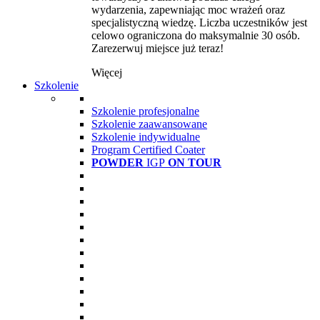
wydarzenia, zapewniając moc wrażeń oraz
specjalistyczną wiedzę. Liczba uczestników jest
celowo ograniczona do maksymalnie 30 osób.
Zarezerwuj miejsce już teraz!
Więcej
Szkolenie
Szkolenie profesjonalne
Szkolenie zaawansowane
Szkolenie indywidualne
Program Certified Coater
POWDER
IGP
ON TOUR