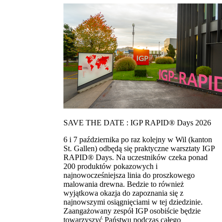
SAVE THE DATE : IGP RAPID® Days 2026
6 i 7 października po raz kolejny w Wil (kanton
St. Gallen) odbędą się praktyczne warsztaty IGP
RAPID® Days. Na uczestników czeka ponad
200 produktów pokazowych i
najnowocześniejsza linia do proszkowego
malowania drewna. Bedzie to również
wyjątkowa okazja do zapoznania się z
najnowszymi osiągnięciami w tej dziedzinie.
Zaangażowany zespół IGP osobiście będzie
towarzyszyć Państwu podczas całego