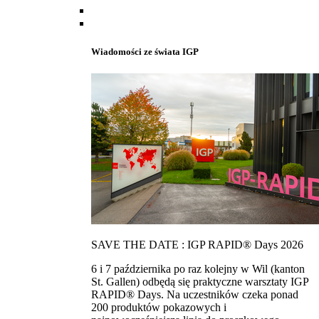
Wiadomości ze świata IGP
SAVE THE DATE : IGP RAPID® Days 2026
6 i 7 października po raz kolejny w Wil (kanton
St. Gallen) odbędą się praktyczne warsztaty IGP
RAPID® Days. Na uczestników czeka ponad
200 produktów pokazowych i