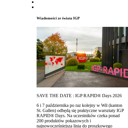
Wiadomości ze świata IGP
SAVE THE DATE : IGP RAPID® Days 2026
6 i 7 października po raz kolejny w Wil (kanton
St. Gallen) odbędą się praktyczne warsztaty IGP
RAPID® Days. Na uczestników czeka ponad
200 produktów pokazowych i
najnowocześniejsza linia do proszkowego