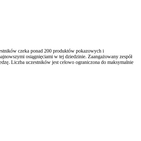
czestników czeka ponad 200 produktów pokazowych i
najnowszymi osiągnięciami w tej dziedzinie. Zaangażowany zespół
edzę. Liczba uczestników jest celowo ograniczona do maksymalnie