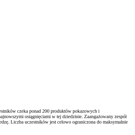
czestników czeka ponad 200 produktów pokazowych i
najnowszymi osiągnięciami w tej dziedzinie. Zaangażowany zespół
edzę. Liczba uczestników jest celowo ograniczona do maksymalnie