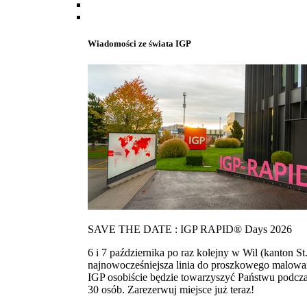
Wiadomości ze świata IGP
SAVE THE DATE : IGP RAPID® Days 2026
6 i 7 października po raz kolejny w Wil (kanton
najnowocześniejsza linia do proszkowego malowan
IGP osobiście będzie towarzyszyć Państwu podcza
30 osób. Zarezerwuj miejsce już teraz!