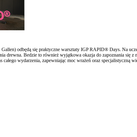
 St. Gallen) odbędą się praktyczne warsztaty IGP RAPID® Days. Na u
ia drewna. Bedzie to również wyjątkowa okazja do zapoznania się z 
s całego wydarzenia, zapewniając moc wrażeń oraz specjalistyczną wi