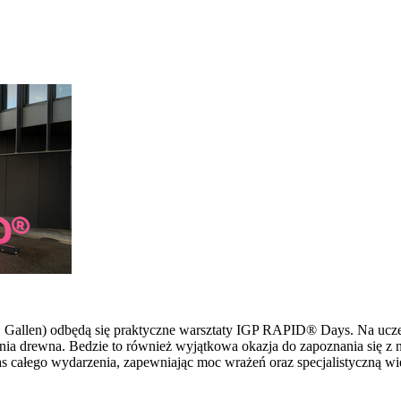
 St. Gallen) odbędą się praktyczne warsztaty IGP RAPID® Days. Na u
ia drewna. Bedzie to również wyjątkowa okazja do zapoznania się z 
s całego wydarzenia, zapewniając moc wrażeń oraz specjalistyczną wi