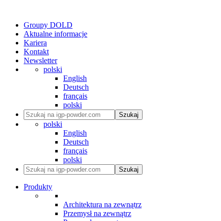
Groupy DOLD
Aktualne informacje
Kariera
Kontakt
Newsletter
polski
English
Deutsch
français
polski
Szukaj
polski
English
Deutsch
français
polski
Szukaj
Produkty
Architektura na zewnątrz
Przemysł na zewnątrz