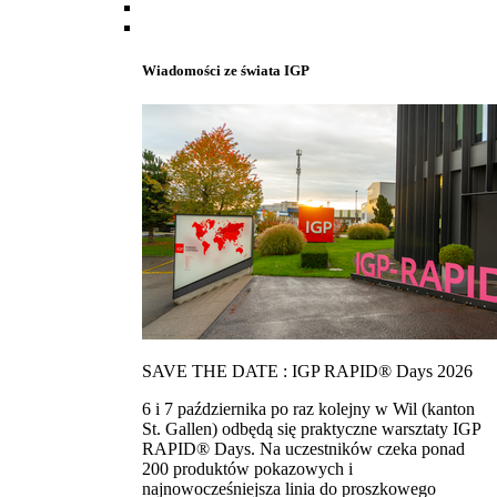
Wiadomości ze świata IGP
SAVE THE DATE : IGP RAPID® Days 2026
6 i 7 października po raz kolejny w Wil (kanton
St. Gallen) odbędą się praktyczne warsztaty IGP
RAPID® Days. Na uczestników czeka ponad
200 produktów pokazowych i
najnowocześniejsza linia do proszkowego