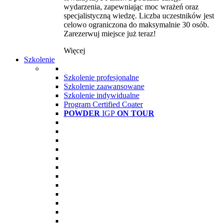
wydarzenia, zapewniając moc wrażeń oraz
specjalistyczną wiedzę. Liczba uczestników jest
celowo ograniczona do maksymalnie 30 osób.
Zarezerwuj miejsce już teraz!
Więcej
Szkolenie
Szkolenie profesjonalne
Szkolenie zaawansowane
Szkolenie indywidualne
Program Certified Coater
POWDER
IGP
ON TOUR