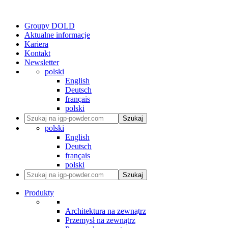
Groupy DOLD
Aktualne informacje
Kariera
Kontakt
Newsletter
polski
English
Deutsch
français
polski
Szukaj
polski
English
Deutsch
français
polski
Szukaj
Produkty
Architektura na zewnątrz
Przemysł na zewnątrz