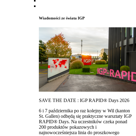
Wiadomości ze świata IGP
SAVE THE DATE : IGP RAPID® Days 2026
6 i 7 października po raz kolejny w Wil (kanton
St. Gallen) odbędą się praktyczne warsztaty IGP
RAPID® Days. Na uczestników czeka ponad
200 produktów pokazowych i
najnowocześniejsza linia do proszkowego