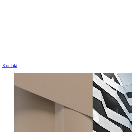
Kontakt