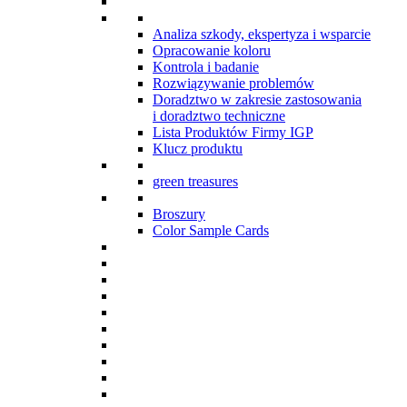
Analiza szkody, ekspertyza i wsparcie
Opracowanie koloru
Kontrola i badanie
Rozwiązywanie problemów
Doradztwo w zakresie zastosowania
i doradztwo techniczne
Lista Produktów Firmy IGP
Klucz produktu
green treasures
Broszury
Color Sample Cards