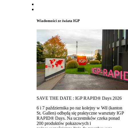
Wiadomości ze świata IGP
SAVE THE DATE : IGP RAPID® Days 2026
6 i 7 października po raz kolejny w Wil (kanton
St. Gallen) odbędą się praktyczne warsztaty IGP
RAPID® Days. Na uczestników czeka ponad
200 produktów pokazowych i