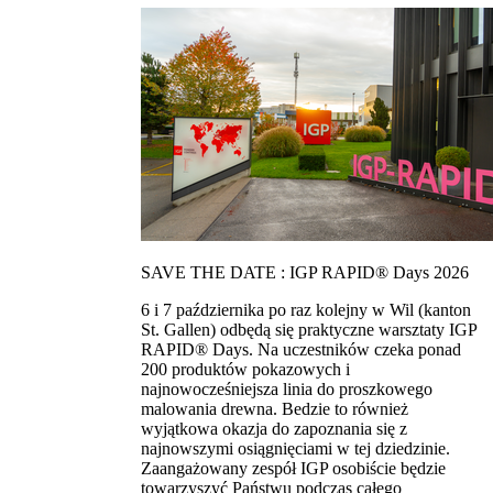
SAVE THE DATE : IGP RAPID® Days 2026
6 i 7 października po raz kolejny w Wil (kanton
St. Gallen) odbędą się praktyczne warsztaty IGP
RAPID® Days. Na uczestników czeka ponad
200 produktów pokazowych i
najnowocześniejsza linia do proszkowego
malowania drewna. Bedzie to również
wyjątkowa okazja do zapoznania się z
najnowszymi osiągnięciami w tej dziedzinie.
Zaangażowany zespół IGP osobiście będzie
towarzyszyć Państwu podczas całego