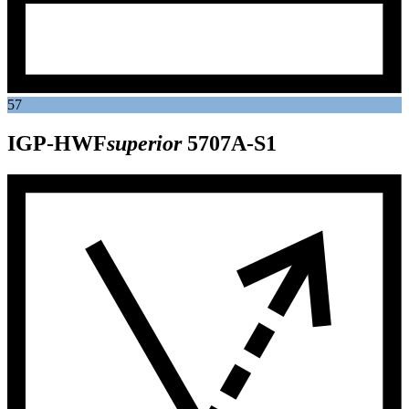
57
IGP-HWF
superior
5707A-S1