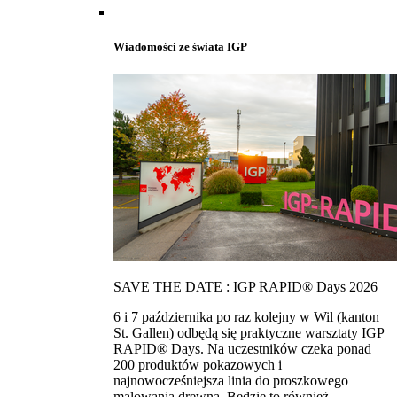
Wiadomości ze świata IGP
SAVE THE DATE : IGP RAPID® Days 2026
6 i 7 października po raz kolejny w Wil (kanton
St. Gallen) odbędą się praktyczne warsztaty IGP
RAPID® Days. Na uczestników czeka ponad
200 produktów pokazowych i
najnowocześniejsza linia do proszkowego
malowania drewna. Bedzie to również