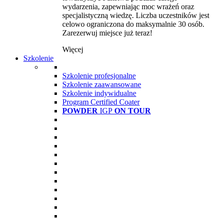
wydarzenia, zapewniając moc wrażeń oraz
specjalistyczną wiedzę. Liczba uczestników jest
celowo ograniczona do maksymalnie 30 osób.
Zarezerwuj miejsce już teraz!
Więcej
Szkolenie
Szkolenie profesjonalne
Szkolenie zaawansowane
Szkolenie indywidualne
Program Certified Coater
POWDER
IGP
ON TOUR