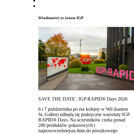
Wiadomości ze świata IGP
SAVE THE DATE : IGP RAPID® Days 2026
6 i 7 października po raz kolejny w Wil (kanton
St. Gallen) odbędą się praktyczne warsztaty IGP
RAPID® Days. Na uczestników czeka ponad
200 produktów pokazowych i
najnowocześniejsza linia do proszkowego