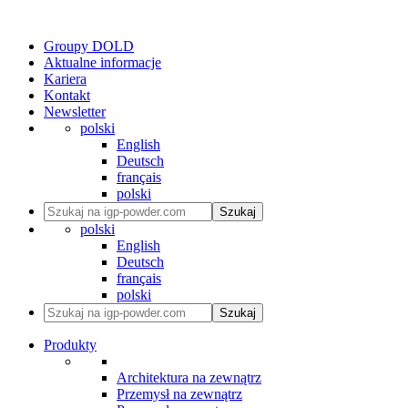
Groupy DOLD
Aktualne informacje
Kariera
Kontakt
Newsletter
polski
English
Deutsch
français
polski
Szukaj
polski
English
Deutsch
français
polski
Szukaj
Produkty
Architektura na zewnątrz
Przemysł na zewnątrz