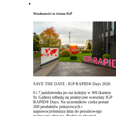
Wiadomości ze świata IGP
SAVE THE DATE : IGP RAPID® Days 2026
6 i 7 października po raz kolejny w Wil (kanton
St. Gallen) odbędą się praktyczne warsztaty IGP
RAPID® Days. Na uczestników czeka ponad
200 produktów pokazowych i
najnowocześniejsza linia do proszkowego
malowania drewna. Bedzie to również