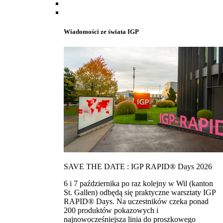
Wiadomości ze świata IGP
SAVE THE DATE : IGP RAPID® Days 2026
6 i 7 października po raz kolejny w Wil (kanton
St. Gallen) odbędą się praktyczne warsztaty IGP
RAPID® Days. Na uczestników czeka ponad
200 produktów pokazowych i
najnowocześniejsza linia do proszkowego