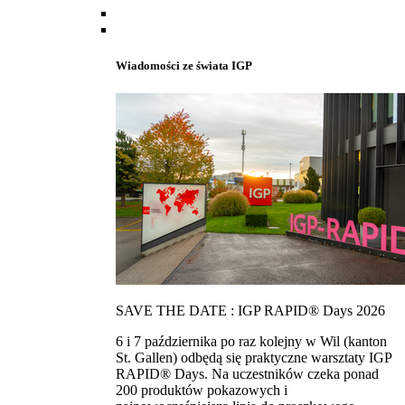
Wiadomości ze świata IGP
SAVE THE DATE : IGP RAPID® Days 2026
6 i 7 października po raz kolejny w Wil (kanton
St. Gallen) odbędą się praktyczne warsztaty IGP
RAPID® Days. Na uczestników czeka ponad
200 produktów pokazowych i