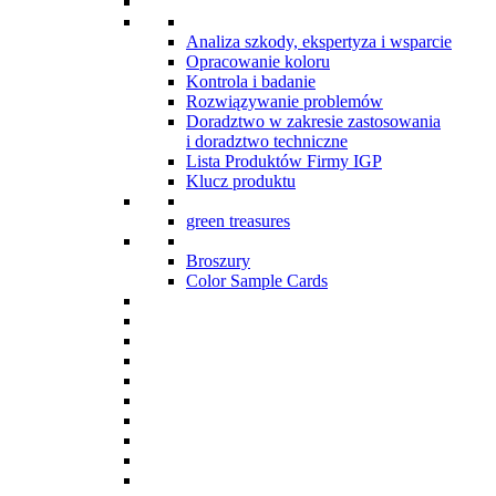
Analiza szkody, ekspertyza i wsparcie
Opracowanie koloru
Kontrola i badanie
Rozwiązywanie problemów
Doradztwo w zakresie zastosowania
i doradztwo techniczne
Lista Produktów Firmy IGP
Klucz produktu
green treasures
Broszury
Color Sample Cards