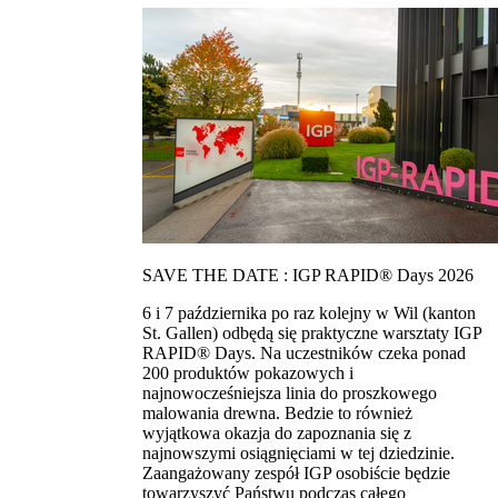
SAVE THE DATE : IGP RAPID® Days 2026
6 i 7 października po raz kolejny w Wil (kanton
St. Gallen) odbędą się praktyczne warsztaty IGP
RAPID® Days. Na uczestników czeka ponad
200 produktów pokazowych i
najnowocześniejsza linia do proszkowego
malowania drewna. Bedzie to również
wyjątkowa okazja do zapoznania się z
najnowszymi osiągnięciami w tej dziedzinie.
Zaangażowany zespół IGP osobiście będzie
towarzyszyć Państwu podczas całego