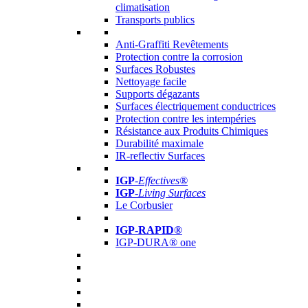
climatisation
Transports publics
Anti-Graffiti Revêtements
Protection contre la corrosion
Surfaces Robustes
Nettoyage facile
Supports dégazants
Surfaces électriquement conductrices
Protection contre les intempéries
Résistance aux Produits Chimiques
Durabilité maximale
IR-reflectiv Surfaces
IGP
-
Effectives®
IGP-
Living Surfaces
Le Corbusier
IGP-RAPID®
IGP-DURA® one