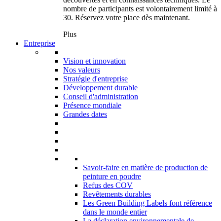
nombre de participants est volontairement limité à
30. Réservez votre place dès maintenant.
Plus
Entreprise
Vision et innovation
Nos valeurs
Stratégie d'entreprise
Développement durable
Conseil d'administration
Présence mondiale
Grandes dates
Savoir-faire en matière de production de
peinture en poudre
Refus des COV
Revêtements durables
Les Green Building Labels font référence
dans le monde entier
La déclaration environnementale de