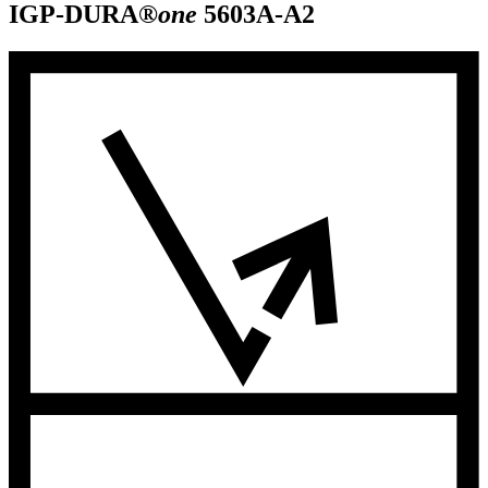
IGP-DURA®
one
5603A-A2