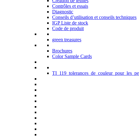
Création de teintes
Contrôles et essais
Diagnostic
Conseils d’utilisation et conseils techniques
IGP Liste de stock
Code de produit
green treasures
Brochures
Color Sample Cards
TI_119_tolerances_de_couleur_pour_les_pe