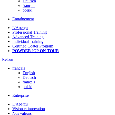
Deutsch
français
polski
Entraînement
L'Aperçu
Professional Training
Advanced Training
Individual Training
Certified Coater Program
POWDER
IGP
ON TOUR
Retour
français
English
Deutsch
français
polski
Entreprise
L'Aperçu
Vision et innovation
Nos valeurs