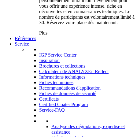
personnellement durant tout l’événement pour
vous offrir une expérience intense, riche en
découvertes et en connaissances techniques. Le
nombre de participants est volontairement limité à
30. Réservez votre place dès maintenant.
Plus
Références
Service
IGP Service Center
Inspiration
Brochures et collections
Calculateur de ANALYZEit Reflect
Informations techniques
Fiches techniques
Recommandations d'application
Fiches de données de sécurité
Certificats
Certified Coater Program
Service-FAQ
Analyse des dégradations, expertise et
assistance