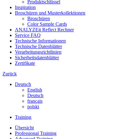
Produktschlüssel
Inspiration
Broschüren und Musterkollektionen
Broschüren
Color Sample Cards
ANALYZEit Reflect Rechner
Service FAQ
Technische Informationen
Technische Datenblätter
Verarbeitungsrichtlinien
Sicherheitsdatenblätter
Zertifikate
Zurück
Deutsch
English
Deutsch
français
polski
Training
Übersicht
Professional Training
Advanced Training