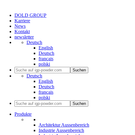
DOLD GROUP
Karriere
News
Kontakt
newsletter
Deutsch
English
Deutsch
français
polski
Suchen
Deutsch
English
Deutsch
français
polski
Suchen
Produkte
Architektur Aussenbereich
Industrie Aussenbereich