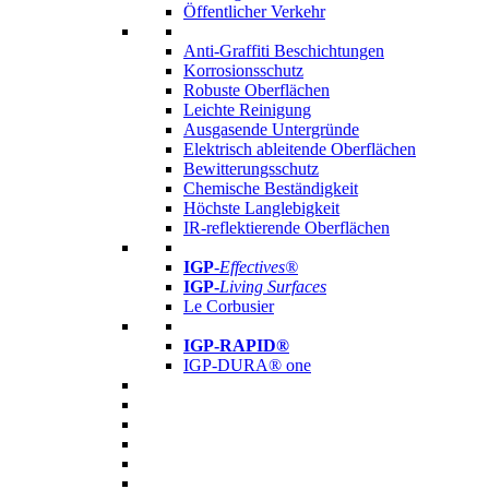
Öffentlicher Verkehr
Anti-Graffiti Beschichtungen
Korrosionsschutz
Robuste Oberflächen
Leichte Reinigung
Ausgasende Untergründe
Elektrisch ableitende Oberflächen
Bewitterungsschutz
Chemische Beständigkeit
Höchste Langlebigkeit
IR-reflektierende Oberflächen
IGP
-
Effectives®
IGP-
Living Surfaces
Le Corbusier
IGP-RAPID®
IGP-DURA® one