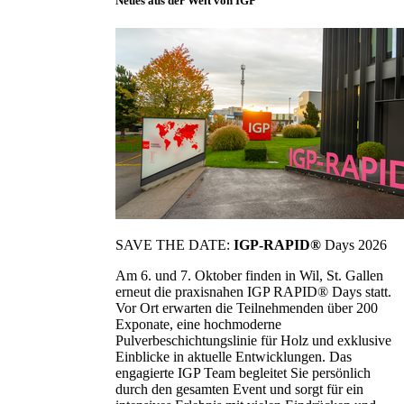
Neues aus der Welt von IGP
SAVE THE DATE:
IGP-RAPID®
Days 2026
Am 6. und 7. Oktober finden in Wil, St. Gallen
erneut die praxisnahen IGP RAPID® Days statt.
Vor Ort erwarten die Teilnehmenden über 200
Exponate, eine hochmoderne
Pulverbeschichtungslinie für Holz und exklusive
Einblicke in aktuelle Entwicklungen. Das
engagierte IGP Team begleitet Sie persönlich
durch den gesamten Event und sorgt für ein