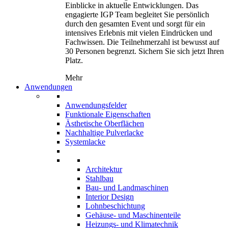
Einblicke in aktuelle Entwicklungen. Das
engagierte IGP Team begleitet Sie persönlich
durch den gesamten Event und sorgt für ein
intensives Erlebnis mit vielen Eindrücken und
Fachwissen. Die Teilnehmerzahl ist bewusst auf
30 Personen begrenzt. Sichern Sie sich jetzt Ihren
Platz.
Mehr
Anwendungen
Anwendungsfelder
Funktionale Eigenschaften
Ästhetische Oberflächen
Nachhaltige Pulverlacke
Systemlacke
Architektur
Stahlbau
Bau- und Landmaschinen
Interior Design
Lohnbeschichtung
Gehäuse- und Maschinenteile
Heizungs- und Klimatechnik