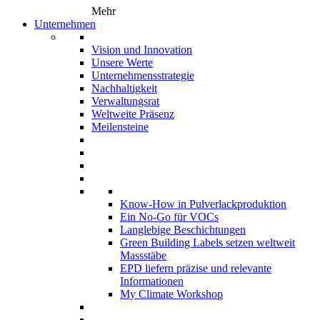
Mehr
Unternehmen
Vision und Innovation
Unsere Werte
Unternehmensstrategie
Nachhaltigkeit
Verwaltungsrat
Weltweite Präsenz
Meilensteine
Know-How in Pulverlackproduktion
Ein No-Go für VOCs
Langlebige Beschichtungen
Green Building Labels setzen weltweit
Massstäbe
EPD liefern präzise und relevante
Informationen
My Climate Workshop