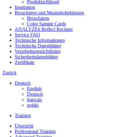
Produktschlüssel
Inspiration
Broschüren und Musterkollektionen
Broschüren
Color Sample Cards
ANALYZEit Reflect Rechner
Service FAQ
Technische Informationen
Technische Datenblätter
Verarbeitungsrichtlinien
Sicherheitsdatenblätter
Zertifikate
Zurück
Deutsch
English
Deutsch
français
polski
Training
Übersicht
Professional Training
Advanced Training