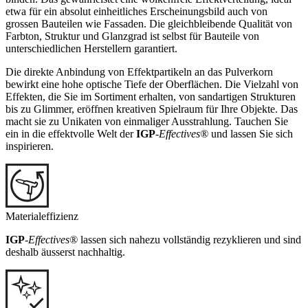
etwa für ein absolut einheitliches Erscheinungsbild auch von
grossen Bauteilen wie Fassaden. Die gleichbleibende Qualität von
Farbton, Struktur und Glanzgrad ist selbst für Bauteile von
unterschiedlichen Herstellern garantiert.
Die direkte Anbindung von Effektpartikeln an das Pulverkorn
bewirkt eine hohe optische Tiefe der Oberflächen. Die Vielzahl von
Effekten, die Sie im Sortiment erhalten, von sandartigen Strukturen
bis zu Glimmer, eröffnen kreativen Spielraum für Ihre Objekte. Das
macht sie zu Unikaten von einmaliger Ausstrahlung. Tauchen Sie
ein in die effektvolle Welt der
IGP
-
Effectives®
und lassen Sie sich
inspirieren.
Materialeffizienz
IGP
-
Effectives®
lassen sich nahezu vollständig rezyklieren und sind
deshalb äusserst nachhaltig.