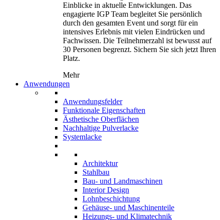
Einblicke in aktuelle Entwicklungen. Das
engagierte IGP Team begleitet Sie persönlich
durch den gesamten Event und sorgt für ein
intensives Erlebnis mit vielen Eindrücken und
Fachwissen. Die Teilnehmerzahl ist bewusst auf
30 Personen begrenzt. Sichern Sie sich jetzt Ihren
Platz.
Mehr
Anwendungen
Anwendungsfelder
Funktionale Eigenschaften
Ästhetische Oberflächen
Nachhaltige Pulverlacke
Systemlacke
Architektur
Stahlbau
Bau- und Landmaschinen
Interior Design
Lohnbeschichtung
Gehäuse- und Maschinenteile
Heizungs- und Klimatechnik