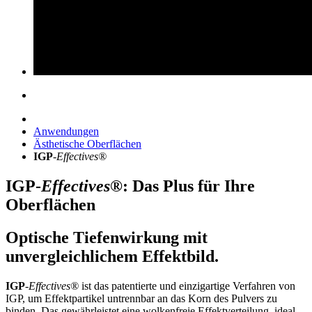
Anwendungen
Ästhetische Oberflächen
IGP
-
Effectives®
IGP
-
Effectives®
: Das Plus für Ihre
Oberflächen
Optische Tiefenwirkung mit
unvergleichlichem Effektbild.
IGP
-
Effectives®
ist das patentierte und einzigartige Verfahren von
IGP, um Effektpartikel untrennbar an das Korn des Pulvers zu
binden. Das gewährleistet eine wolkenfreie Effektverteilung, ideal