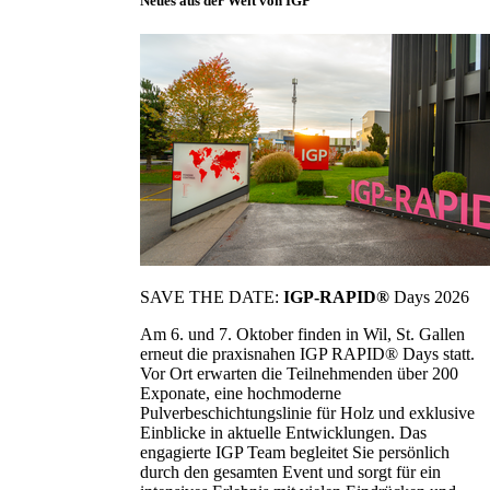
Neues aus der Welt von IGP
SAVE THE DATE:
IGP-RAPID®
Days 2026
Am 6. und 7. Oktober finden in Wil, St. Gallen
erneut die praxisnahen IGP RAPID® Days statt.
Vor Ort erwarten die Teilnehmenden über 200
Exponate, eine hochmoderne
Pulverbeschichtungslinie für Holz und exklusive
Einblicke in aktuelle Entwicklungen. Das
engagierte IGP Team begleitet Sie persönlich
durch den gesamten Event und sorgt für ein