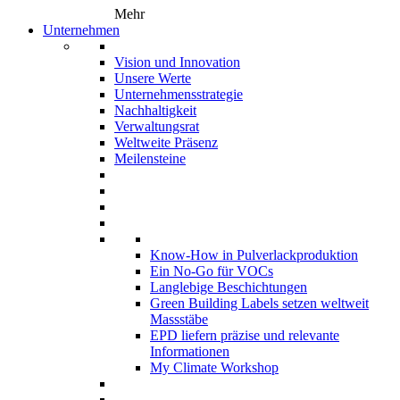
Mehr
Unternehmen
Vision und Innovation
Unsere Werte
Unternehmensstrategie
Nachhaltigkeit
Verwaltungsrat
Weltweite Präsenz
Meilensteine
Know-How in Pulverlackproduktion
Ein No-Go für VOCs
Langlebige Beschichtungen
Green Building Labels setzen weltweit
Massstäbe
EPD liefern präzise und relevante
Informationen
My Climate Workshop