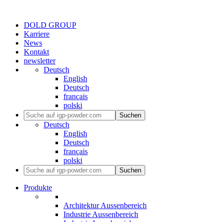
DOLD GROUP
Karriere
News
Kontakt
newsletter
Deutsch
English
Deutsch
français
polski
Suchen
Deutsch
English
Deutsch
français
polski
Suchen
Produkte
Architektur Aussenbereich
Industrie Aussenbereich