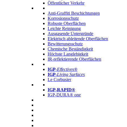
Öffentlicher Verkehr
Anti-Graffiti Beschichtungen
Korrosionsschutz
Robuste Oberflächen
Leichte Reinigung
Ausgasende Untergründe
Elektrisch ableitende Oberflächen
Bewitterungsschutz
Chemische Beständigkeit
Höchste Langlebigkeit
IR-reflektierende Oberflächen
IGP
-
Effectives®
IGP-
Living Surfaces
Le Corbusier
IGP-RAPID®
IGP-DURA® one