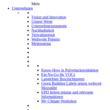
Mehr
Unternehmen
Vision und Innovation
Unsere Werte
Unternehmensstrategie
Nachhaltigkeit
Verwaltungsrat
Weltweite Präsenz
Meilensteine
Know-How in Pulverlackproduktion
Ein No-Go für VOCs
Langlebige Beschichtungen
Green Building Labels setzen weltweit
Massstäbe
EPD liefern präzise und relevante
Informationen
My Climate Workshop