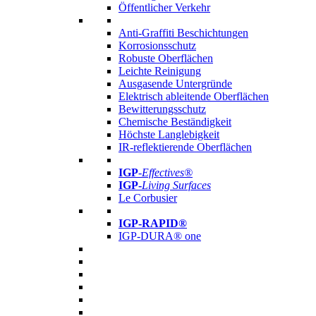
Öffentlicher Verkehr
Anti-Graffiti Beschichtungen
Korrosionsschutz
Robuste Oberflächen
Leichte Reinigung
Ausgasende Untergründe
Elektrisch ableitende Oberflächen
Bewitterungsschutz
Chemische Beständigkeit
Höchste Langlebigkeit
IR-reflektierende Oberflächen
IGP
-
Effectives®
IGP-
Living Surfaces
Le Corbusier
IGP-RAPID®
IGP-DURA® one