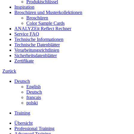
Produktschlüssel
Inspiration
Broschüren und Musterkollektionen
Broschüren
Color Sample Cards
ANALYZEit Reflect Rechner
Service FAQ
Technische Informationen
Technische Datenblätter
Verarbeitungsrichtlinien
Sicherheitsdatenblätter
Zertifikate
Zurück
Deutsch
English
Deutsch
français
polski
Training
Übersicht
Professional Training
Advanced Training