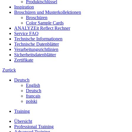
Produktschlüssel
Inspiration
Broschüren und Musterkollektionen
Broschüren
Color Sample Cards
ANALYZEit Reflect Rechner
Service FAQ
Technische Informationen
Technische Datenblätter
Verarbeitungsrichtlinien
Sicherheitsdatenblätter
Zertifikate
Zurück
Deutsch
English
Deutsch
français
polski
Training
Übersicht
Professional Training
Advanced Training