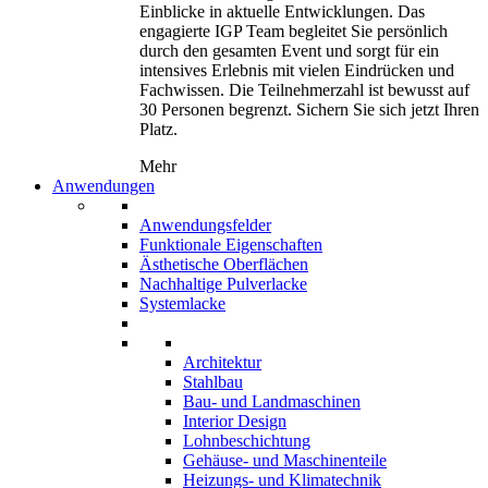
Einblicke in aktuelle Entwicklungen. Das
engagierte IGP Team begleitet Sie persönlich
durch den gesamten Event und sorgt für ein
intensives Erlebnis mit vielen Eindrücken und
Fachwissen. Die Teilnehmerzahl ist bewusst auf
30 Personen begrenzt. Sichern Sie sich jetzt Ihren
Platz.
Mehr
Anwendungen
Anwendungsfelder
Funktionale Eigenschaften
Ästhetische Oberflächen
Nachhaltige Pulverlacke
Systemlacke
Architektur
Stahlbau
Bau- und Landmaschinen
Interior Design
Lohnbeschichtung
Gehäuse- und Maschinenteile
Heizungs- und Klimatechnik