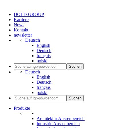
DOLD GROUP
Karriere
News
Kontakt
newsletter
Deutsch
English
Deutsch
français
polski
Suchen
Deutsch
English
Deutsch
français
polski
Suchen
Produkte
Architektur Aussenbereich
Industrie Aussenbereich