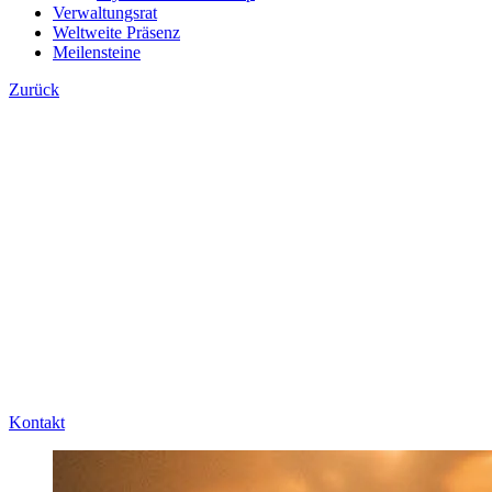
Verwaltungsrat
Weltweite Präsenz
Meilensteine
Zurück
Kontakt