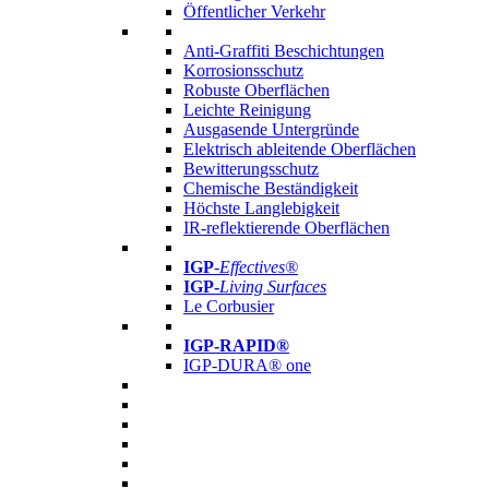
Öffentlicher Verkehr
Anti-Graffiti Beschichtungen
Korrosionsschutz
Robuste Oberflächen
Leichte Reinigung
Ausgasende Untergründe
Elektrisch ableitende Oberflächen
Bewitterungsschutz
Chemische Beständigkeit
Höchste Langlebigkeit
IR-reflektierende Oberflächen
IGP
-
Effectives®
IGP-
Living Surfaces
Le Corbusier
IGP-RAPID®
IGP-DURA® one