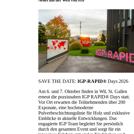
Neues aus der Welt von IGP
SAVE THE DATE:
IGP-RAPID®
Days 2026
Am 6. und 7. Oktober finden in Wil, St. Gallen
erneut die praxisnahen IGP RAPID® Days statt.
Vor Ort erwarten die Teilnehmenden über 200
Exponate, eine hochmoderne
Pulverbeschichtungslinie für Holz und exklusive
Einblicke in aktuelle Entwicklungen. Das
engagierte IGP Team begleitet Sie persönlich
durch den gesamten Event und sorgt für ein