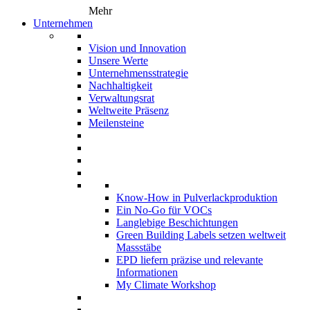
Mehr
Unternehmen
Vision und Innovation
Unsere Werte
Unternehmensstrategie
Nachhaltigkeit
Verwaltungsrat
Weltweite Präsenz
Meilensteine
Know-How in Pulverlackproduktion
Ein No-Go für VOCs
Langlebige Beschichtungen
Green Building Labels setzen weltweit
Massstäbe
EPD liefern präzise und relevante
Informationen
My Climate Workshop