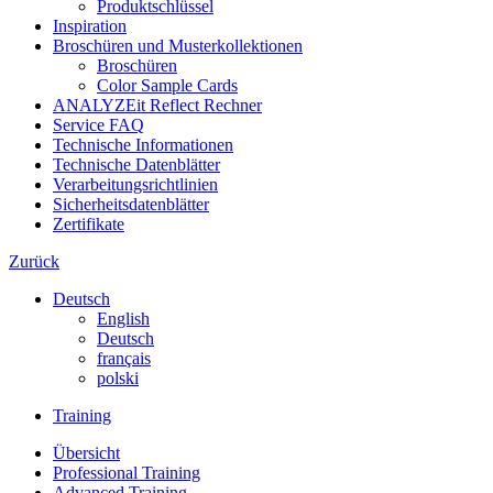
Produktschlüssel
Inspiration
Broschüren und Musterkollektionen
Broschüren
Color Sample Cards
ANALYZEit Reflect Rechner
Service FAQ
Technische Informationen
Technische Datenblätter
Verarbeitungsrichtlinien
Sicherheitsdatenblätter
Zertifikate
Zurück
Deutsch
English
Deutsch
français
polski
Training
Übersicht
Professional Training
Advanced Training