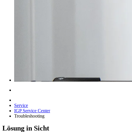
Service
IGP Service Center
Troubleshooting
Lösung in Sicht