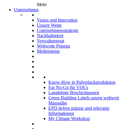
Mehr
Unternehmen
Vision und Innovation
Unsere Werte
Unternehmensstrategie
Nachhaltigkeit
Verwaltungsrat
Weltweite Präsenz
Meilensteine
Know-How in Pulverlackproduktion
Ein No-Go für VOCs
Langlebige Beschichtungen
Green Building Labels setzen weltweit
Massstäbe
EPD liefern präzise und relevante
Informationen
My Climate Workshop