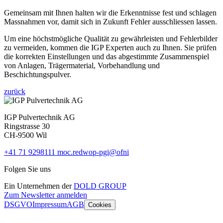
Gemeinsam mit Ihnen halten wir die Erkenntnisse fest und schlagen
Massnahmen vor, damit sich in Zukunft Fehler ausschliessen lassen.
Um eine höchstmögliche Qualität zu gewährleisten und Fehlerbilder
zu vermeiden, kommen die IGP Experten auch zu Ihnen. Sie prüfen
die korrekten Einstellungen und das abgestimmte Zusammenspiel
von Anlagen, Trägermaterial, Vorbehandlung und
Beschichtungspulver.
zurück
IGP Pulvertechnik AG
Ringstrasse 30
CH-9500 Wil
+41 71 9298111
moc.redwop-pgi@ofni
Folgen Sie uns
Ein Unternehmen der
DOLD GROUP
Zum Newsletter anmelden
DSGVO
Impressum
AGB
Cookies