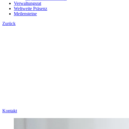
Verwaltungsrat
Weltweite Präsenz
Meilensteine
Zurück
Kontakt