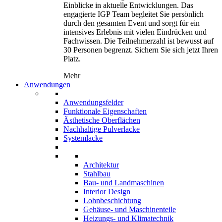
Einblicke in aktuelle Entwicklungen. Das
engagierte IGP Team begleitet Sie persönlich
durch den gesamten Event und sorgt für ein
intensives Erlebnis mit vielen Eindrücken und
Fachwissen. Die Teilnehmerzahl ist bewusst auf
30 Personen begrenzt. Sichern Sie sich jetzt Ihren
Platz.
Mehr
Anwendungen
Anwendungsfelder
Funktionale Eigenschaften
Ästhetische Oberflächen
Nachhaltige Pulverlacke
Systemlacke
Architektur
Stahlbau
Bau- und Landmaschinen
Interior Design
Lohnbeschichtung
Gehäuse- und Maschinenteile
Heizungs- und Klimatechnik