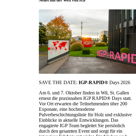
Neues aus der Welt von IGP
SAVE THE DATE:
IGP-RAPID®
Days 2026
Am 6. und 7. Oktober finden in Wil, St. Gallen
erneut die praxisnahen IGP RAPID® Days statt.
Vor Ort erwarten die Teilnehmenden über 200
Exponate, eine hochmoderne
Pulverbeschichtungslinie für Holz und exklusive
Einblicke in aktuelle Entwicklungen. Das
engagierte IGP Team begleitet Sie persönlich
durch den gesamten Event und sorgt für ein