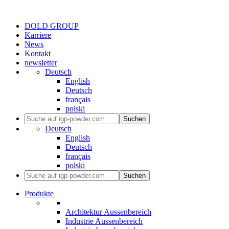
DOLD GROUP
Karriere
News
Kontakt
newsletter
Deutsch
English
Deutsch
français
polski
Suchen
Deutsch
English
Deutsch
français
polski
Suchen
Produkte
Architektur Aussenbereich
Industrie Aussenbereich