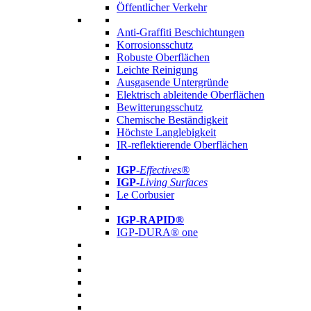
Öffentlicher Verkehr
Anti-Graffiti Beschichtungen
Korrosionsschutz
Robuste Oberflächen
Leichte Reinigung
Ausgasende Untergründe
Elektrisch ableitende Oberflächen
Bewitterungsschutz
Chemische Beständigkeit
Höchste Langlebigkeit
IR-reflektierende Oberflächen
IGP
-
Effectives®
IGP-
Living Surfaces
Le Corbusier
IGP-RAPID®
IGP-DURA® one