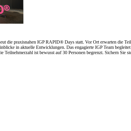
erneut die praxisnahen IGP RAPID® Days statt. Vor Ort erwarten die 
inblicke in aktuelle Entwicklungen. Das engagierte IGP Team begleitet 
 Teilnehmerzahl ist bewusst auf 30 Personen begrenzt. Sichern Sie sich