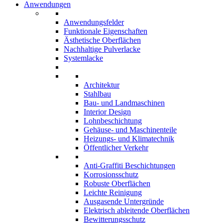
Anwendungen
Anwendungsfelder
Funktionale Eigenschaften
Ästhetische Oberflächen
Nachhaltige Pulverlacke
Systemlacke
Architektur
Stahlbau
Bau- und Landmaschinen
Interior Design
Lohnbeschichtung
Gehäuse- und Maschinenteile
Heizungs- und Klimatechnik
Öffentlicher Verkehr
Anti-Graffiti Beschichtungen
Korrosionsschutz
Robuste Oberflächen
Leichte Reinigung
Ausgasende Untergründe
Elektrisch ableitende Oberflächen
Bewitterungsschutz