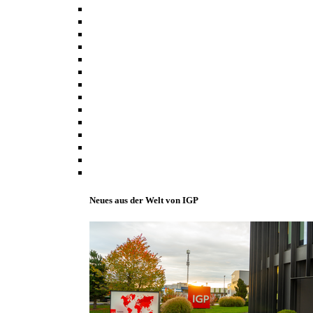
Neues aus der Welt von IGP