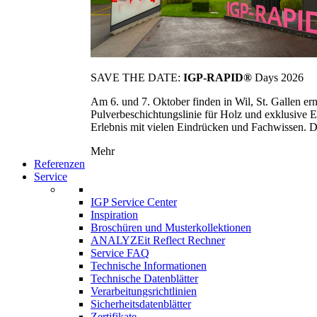
SAVE THE DATE:
IGP-RAPID®
Days 2026
Am 6. und 7. Oktober finden in Wil, St. Gallen 
Pulverbeschichtungslinie für Holz und exklusive E
Erlebnis mit vielen Eindrücken und Fachwissen. Die
Mehr
Referenzen
Service
IGP Service Center
Inspiration
Broschüren und Musterkollektionen
ANALYZEit Reflect Rechner
Service FAQ
Technische Informationen
Technische Datenblätter
Verarbeitungsrichtlinien
Sicherheitsdatenblätter
Zertifikate