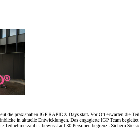
erneut die praxisnahen IGP RAPID® Days statt. Vor Ort erwarten die 
inblicke in aktuelle Entwicklungen. Das engagierte IGP Team begleitet 
 Teilnehmerzahl ist bewusst auf 30 Personen begrenzt. Sichern Sie sich