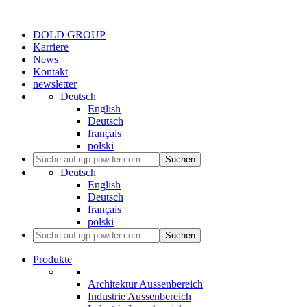
DOLD GROUP
Karriere
News
Kontakt
newsletter
Deutsch
English
Deutsch
français
polski
Suchen
Deutsch
English
Deutsch
français
polski
Suchen
Produkte
Architektur Aussenbereich
Industrie Aussenbereich