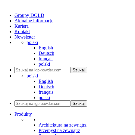
Groupy DOLD
Aktualne informacje
Kariera
Kontakt
Newsletter
polski
English
Deutsch
français
polski
Szukaj
polski
English
Deutsch
français
polski
Szukaj
Produkty
Architektura na zewnątrz
Przemysł na zewnątrz