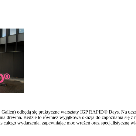
 St. Gallen) odbędą się praktyczne warsztaty IGP RAPID® Days. Na u
ia drewna. Bedzie to również wyjątkowa okazja do zapoznania się z 
s całego wydarzenia, zapewniając moc wrażeń oraz specjalistyczną wi