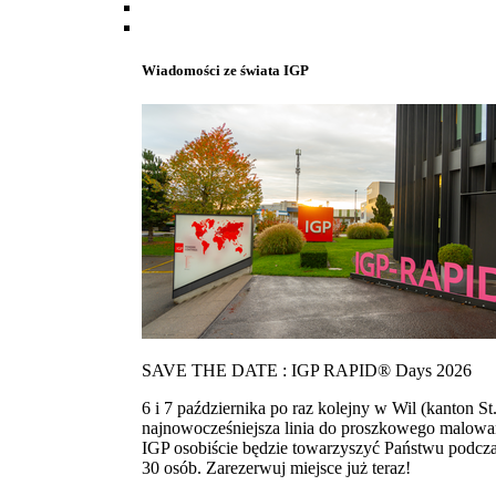
Wiadomości ze świata IGP
SAVE THE DATE : IGP RAPID® Days 2026
6 i 7 października po raz kolejny w Wil (kanton
najnowocześniejsza linia do proszkowego malowan
IGP osobiście będzie towarzyszyć Państwu podcza
30 osób. Zarezerwuj miejsce już teraz!