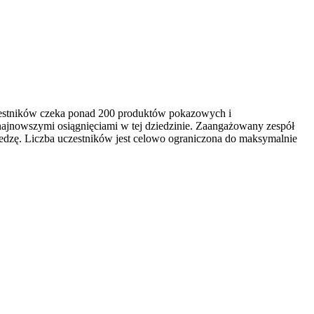
czestników czeka ponad 200 produktów pokazowych i
najnowszymi osiągnięciami w tej dziedzinie. Zaangażowany zespół
edzę. Liczba uczestników jest celowo ograniczona do maksymalnie