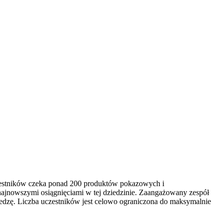
czestników czeka ponad 200 produktów pokazowych i
najnowszymi osiągnięciami w tej dziedzinie. Zaangażowany zespół
edzę. Liczba uczestników jest celowo ograniczona do maksymalnie