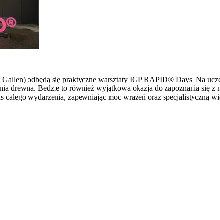
 St. Gallen) odbędą się praktyczne warsztaty IGP RAPID® Days. Na u
ia drewna. Bedzie to również wyjątkowa okazja do zapoznania się z 
s całego wydarzenia, zapewniając moc wrażeń oraz specjalistyczną wi