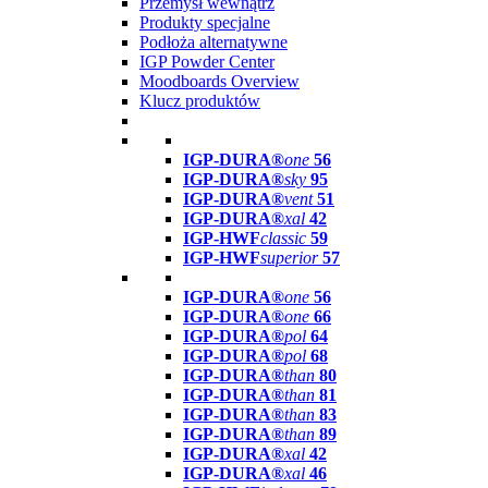
Przemysł wewnątrz
Produkty specjalne
Podłoża alternatywne
IGP Powder Center
Moodboards Overview
Klucz produktów
IGP-DURA®
one
56
IGP-DURA®
sky
95
IGP-DURA®
vent
51
IGP-DURA®
xal
42
IGP-HWF
classic
59
IGP-HWF
superior
57
IGP-DURA®
one
56
IGP-DURA®
one
66
IGP-DURA®
pol
64
IGP-DURA®
pol
68
IGP-DURA®
than
80
IGP-DURA®
than
81
IGP-DURA®
than
83
IGP-DURA®
than
89
IGP-DURA®
xal
42
IGP-DURA®
xal
46