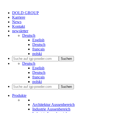
DOLD GROUP
Karriere
News
Kontakt
newsletter
Deutsch
English
Deutsch
français
polski
Suchen
Deutsch
English
Deutsch
français
polski
Suchen
Produkte
Architektur Aussenbereich
Industrie Aussenbereich