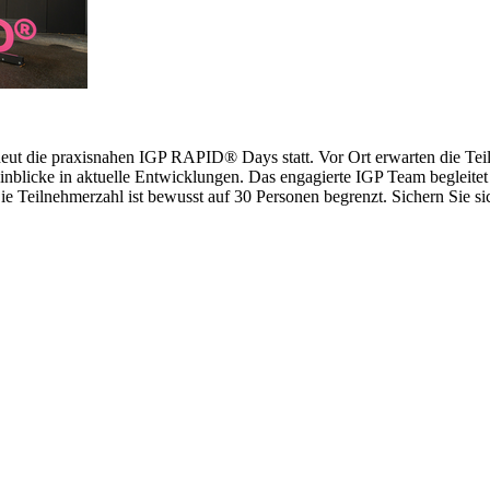
erneut die praxisnahen IGP RAPID® Days statt. Vor Ort erwarten die 
inblicke in aktuelle Entwicklungen. Das engagierte IGP Team begleitet 
 Teilnehmerzahl ist bewusst auf 30 Personen begrenzt. Sichern Sie sich