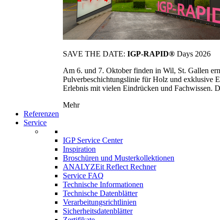
SAVE THE DATE:
IGP-RAPID®
Days 2026
Am 6. und 7. Oktober finden in Wil, St. Gallen 
Pulverbeschichtungslinie für Holz und exklusive E
Erlebnis mit vielen Eindrücken und Fachwissen. Die
Mehr
Referenzen
Service
IGP Service Center
Inspiration
Broschüren und Musterkollektionen
ANALYZEit Reflect Rechner
Service FAQ
Technische Informationen
Technische Datenblätter
Verarbeitungsrichtlinien
Sicherheitsdatenblätter
Zertifikate