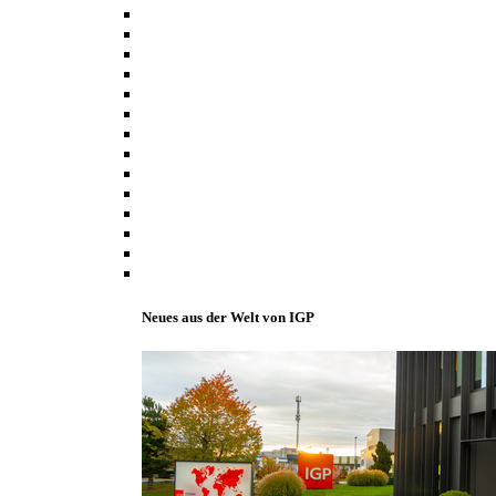
Neues aus der Welt von IGP