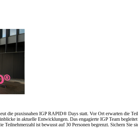
erneut die praxisnahen IGP RAPID® Days statt. Vor Ort erwarten die 
inblicke in aktuelle Entwicklungen. Das engagierte IGP Team begleitet 
 Teilnehmerzahl ist bewusst auf 30 Personen begrenzt. Sichern Sie sich