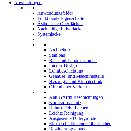
Anwendungen
Anwendungsfelder
Funktionale Eigenschaften
Ästhetische Oberflächen
Nachhaltige Pulverlacke
Systemlacke
Architektur
Stahlbau
Bau- und Landmaschinen
Interior Design
Lohnbeschichtung
Gehäuse- und Maschinenteile
Heizungs- und Klimatechnik
Öffentlicher Verkehr
Anti-Graffiti Beschichtungen
Korrosionsschutz
Robuste Oberflächen
Leichte Reinigung
Ausgasende Untergründe
Elektrisch ableitende Oberflächen
Bewitterungsschutz