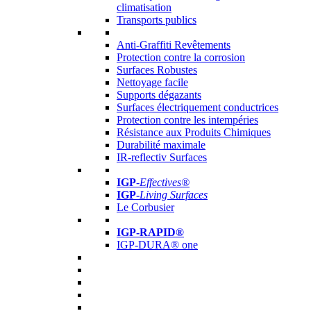
climatisation
Transports publics
Anti-Graffiti Revêtements
Protection contre la corrosion
Surfaces Robustes
Nettoyage facile
Supports dégazants
Surfaces électriquement conductrices
Protection contre les intempéries
Résistance aux Produits Chimiques
Durabilité maximale
IR-reflectiv Surfaces
IGP
-
Effectives®
IGP-
Living Surfaces
Le Corbusier
IGP-RAPID®
IGP-DURA® one