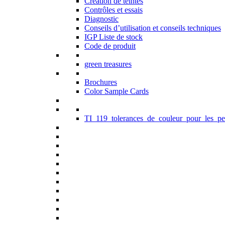
Création de teintes
Contrôles et essais
Diagnostic
Conseils d’utilisation et conseils techniques
IGP Liste de stock
Code de produit
green treasures
Brochures
Color Sample Cards
TI_119_tolerances_de_couleur_pour_les_pe