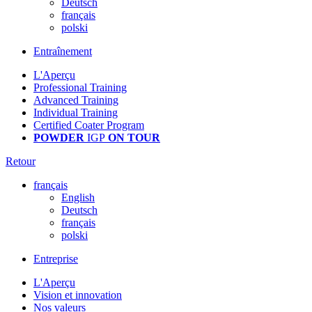
Deutsch
français
polski
Entraînement
L'Aperçu
Professional Training
Advanced Training
Individual Training
Certified Coater Program
POWDER
IGP
ON TOUR
Retour
français
English
Deutsch
français
polski
Entreprise
L'Aperçu
Vision et innovation
Nos valeurs