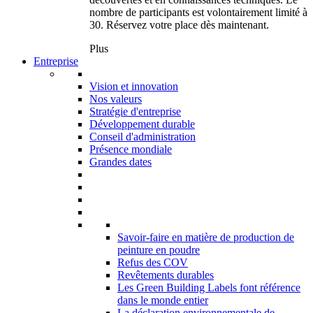
nombre de participants est volontairement limité à
30. Réservez votre place dès maintenant.
Plus
Entreprise
Vision et innovation
Nos valeurs
Stratégie d'entreprise
Développement durable
Conseil d'administration
Présence mondiale
Grandes dates
Savoir-faire en matière de production de
peinture en poudre
Refus des COV
Revêtements durables
Les Green Building Labels font référence
dans le monde entier
La déclaration environnementale de