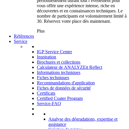
personnellement durant tout l’événement pour
vous offrir une expérience intense, riche en
découvertes et en connaissances techniques. Le
nombre de participants est volontairement limité à
30. Réservez votre place dès maintenant.
Plus
Références
Service
IGP Service Center
Inspiration
Brochures et collections
Calculateur de ANALYZEit Reflect
Informations techniques
Fiches techniques
Recommandations d'application
Fiches de données de sécurité
Certificats
Certified Coater Program
Service-FAQ
Analyse des dégradations, expertise et
assistance